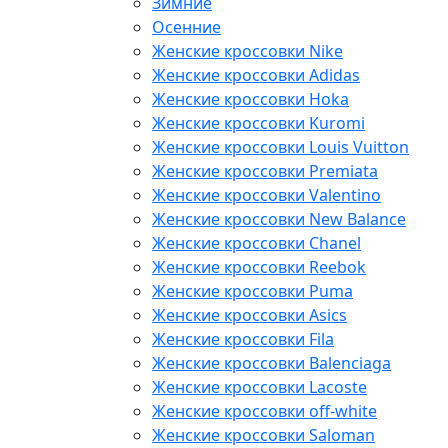
Зимние
Осенние
Женские кроссовки Nike
Женские кроссовки Adidas
Женские кроссовки Hoka
Женские кроссовки Kuromi
Женские кроссовки Louis Vuitton
Женские кроссовки Premiata
Женские кроссовки Valentino
Женские кроссовки New Balance
Женские кроссовки Chanel
Женские кроссовки Reebok
Женские кроссовки Puma
Женские кроссовки Asics
Женские кроссовки Fila
Женские кроссовки Balenciaga
Женские кроссовки Lacoste
Женские кроссовки off-white
Женские кроссовки Saloman