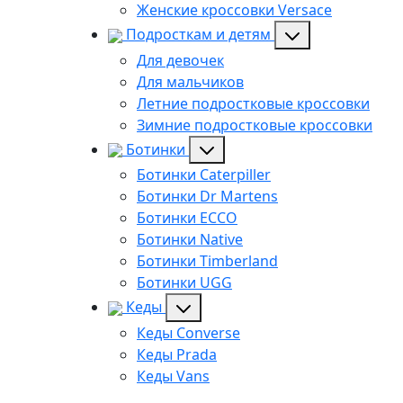
Женские кроссовки Versace
Подросткам и детям
Для девочек
Для мальчиков
Летние подростковые кроссовки
Зимние подростковые кроссовки
Ботинки
Ботинки Caterpiller
Ботинки Dr Martens
Ботинки ECCO
Ботинки Native
Ботинки Timberland
Ботинки UGG
Кеды
Кеды Converse
Кеды Prada
Кеды Vans