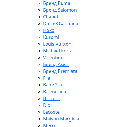
Бренд Puma
Бренд Salomon
Chanel
Dolce&Gabbana
Hoka
Kuromi
Louis Vuitton
Michael Kors
Valentino
Бренд Asics
Бренд Premiata
Fila
Bape Sta
Balenciaga
Balmain
Dior
Lacoste
Maison Margiela
Merrell