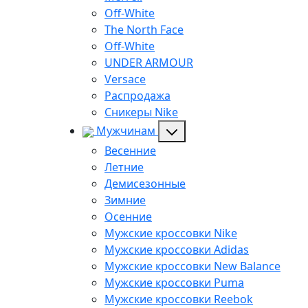
Off-White
The North Face
Off-White
UNDER ARMOUR
Versace
Распродажа
Сникеры Nike
Мужчинам
Весенние
Летние
Демисезонные
Зимние
Осенние
Мужские кроссовки Nike
Мужские кроссовки Adidas
Мужские кроссовки New Balance
Мужские кроссовки Puma
Мужские кроссовки Reebok