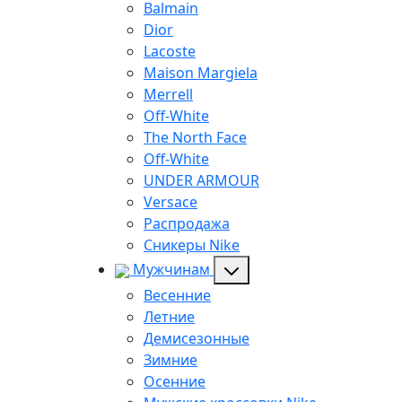
Balmain
Dior
Lacoste
Maison Margiela
Merrell
Off-White
The North Face
Off-White
UNDER ARMOUR
Versace
Распродажа
Сникеры Nike
Мужчинам
Весенние
Летние
Демисезонные
Зимние
Осенние