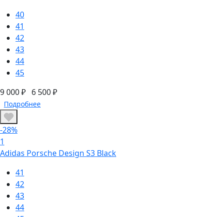
40
41
42
43
44
45
9 000 ₽
6 500 ₽
Подробнее
-28%
1
Adidas Porsche Design S3 Black
41
42
43
44