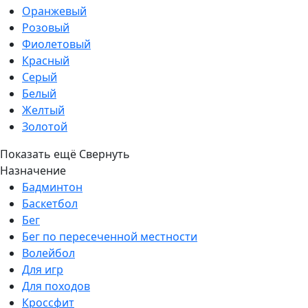
Оранжевый
Розовый
Фиолетовый
Красный
Серый
Белый
Желтый
Золотой
Показать ещё
Свернуть
Назначение
Бадминтон
Баскетбол
Бег
Бег по пересеченной местности
Волейбол
Для игр
Для походов
Кроссфит