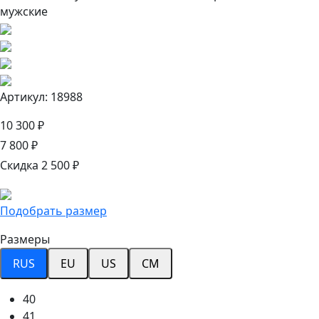
Артикул: 18988
10 300 ₽
7 800 ₽
Скидка 2 500 ₽
Подобрать размер
Размеры
RUS
EU
US
CM
40
41