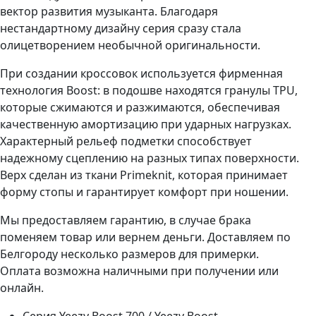
вектор развития музыканта. Благодаря
нестандартному дизайну серия сразу стала
олицетворением необычной оригинальности.
При создании кроссовок используется фирменная
технология Boost: в подошве находятся гранулы TPU,
которые сжимаются и разжимаются, обеспечивая
качественную амортизацию при ударных нагрузках.
Характерный рельеф подметки способствует
надежному сцеплению на разных типах поверхности.
Верх сделан из ткани Primeknit, которая принимает
форму стопы и гарантирует комфорт при ношении.
Мы предоставляем гарантию, в случае брака
поменяем товар или вернем деньги. Доставляем по
Белгороду несколько размеров для примерки.
Оплата возможна наличными при получении или
онлайн.
Серия
Yeezy Boost 700 / Yeezy Boost