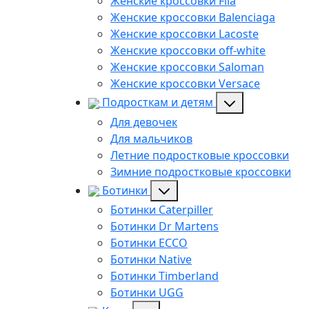
Женские кроссовки Fila
Женские кроссовки Balenciaga
Женские кроссовки Lacoste
Женские кроссовки off-white
Женские кроссовки Saloman
Женские кроссовки Versace
Подросткам и детям
Для девочек
Для мальчиков
Летние подростковые кроссовки
Зимние подростковые кроссовки
Ботинки
Ботинки Caterpiller
Ботинки Dr Martens
Ботинки ECCO
Ботинки Native
Ботинки Timberland
Ботинки UGG