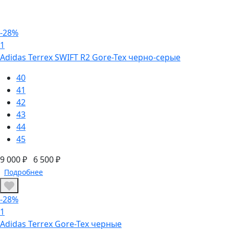
-28%
1
Adidas Terrex SWIFT R2 Gore-Tex черно-серые
40
41
42
43
44
45
9 000 ₽
6 500 ₽
Подробнее
-28%
1
Adidas Terrex Gore-Tex черные