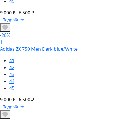
45
9 000 ₽
6 500 ₽
Подробнее
-28%
1
Adidas ZX 750 Men Dark blue/White
41
42
43
44
45
9 000 ₽
6 500 ₽
Подробнее