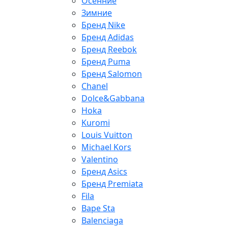
Осенние
Зимние
Бренд Nike
Бренд Adidas
Бренд Reebok
Бренд Puma
Бренд Salomon
Chanel
Dolce&Gabbana
Hoka
Kuromi
Louis Vuitton
Michael Kors
Valentino
Бренд Asics
Бренд Premiata
Fila
Bape Sta
Balenciaga