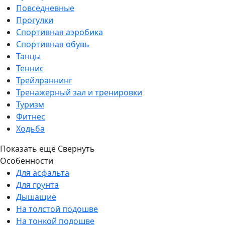
Повседневные
Прогулки
Спортивная аэробика
Спортивная обувь
Танцы
Теннис
Трейлраннинг
Тренажерный зал и тренировки
Туризм
Фитнес
Ходьба
Показать ещё
Свернуть
Особенности
Для асфальта
Для грунта
Дышащие
На толстой подошве
На тонкой подошве