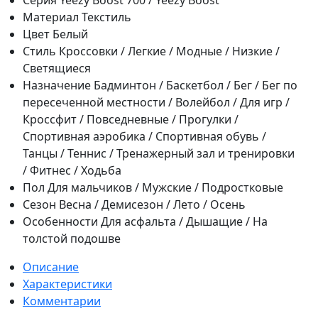
Материал
Текстиль
Цвет
Белый
Стиль
Кроссовки / Легкие / Модные / Низкие /
Светящиеся
Назначение
Бадминтон / Баскетбол / Бег / Бег по
пересеченной местности / Волейбол / Для игр /
Кроссфит / Повседневные / Прогулки /
Спортивная аэробика / Спортивная обувь /
Танцы / Теннис / Тренажерный зал и тренировки
/ Фитнес / Ходьба
Пол
Для мальчиков / Мужские / Подростковые
Сезон
Весна / Демисезон / Лето / Осень
Особенности
Для асфальта / Дышащие / На
толстой подошве
Описание
Характеристики
Комментарии