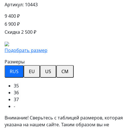
Артикул: 10443
9 400 ₽
6 900 ₽
Скидка 2 500 ₽
Подобрать размер
Размеры
RUS
EU
US
CM
35
36
37
-
Внимание! Сверьтесь с таблицей размеров, которая
указана на нашем сайте. Таким образом вы не