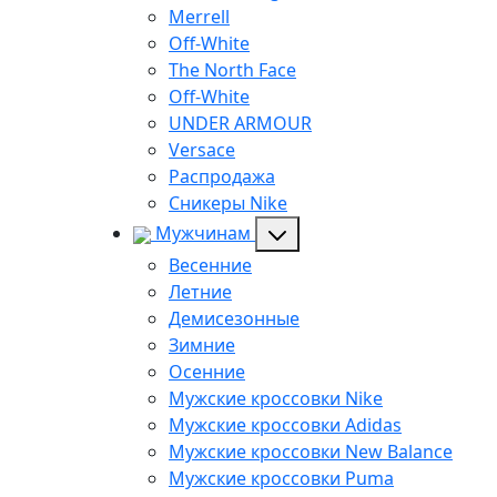
Merrell
Off-White
The North Face
Off-White
UNDER ARMOUR
Versace
Распродажа
Сникеры Nike
Мужчинам
Весенние
Летние
Демисезонные
Зимние
Осенние
Мужские кроссовки Nike
Мужские кроссовки Adidas
Мужские кроссовки New Balance
Мужские кроссовки Puma