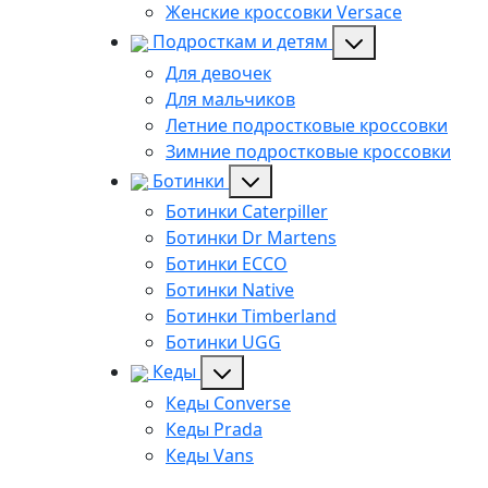
Женские кроссовки Versace
Подросткам и детям
Для девочек
Для мальчиков
Летние подростковые кроссовки
Зимние подростковые кроссовки
Ботинки
Ботинки Caterpiller
Ботинки Dr Martens
Ботинки ECCO
Ботинки Native
Ботинки Timberland
Ботинки UGG
Кеды
Кеды Converse
Кеды Prada
Кеды Vans