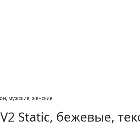
лон, мужские, женские
 V2 Static, бежевые, те