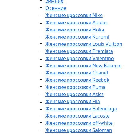
Зимние
Осенние
Женские кроссовки Nike
Женские кроссовки Adidas
Женские кроссовки Hoka
Женские кроссовки Kuromi
Женские кроссовки Louis Vuitton
Женские кроссовки Premiata
Женские кроссовки Valentino
Женские кроссовки New Balance
Женские кроссовки Chanel
Женские кроссовки Reebok
Женские кроссовки Puma
Женские кроссовки Asics
Женские кроссовки Fila
Женские кроссовки Balenciaga
Женские кроссовки Lacoste
Женские кроссовки off-white
Женские кроссовки Saloman