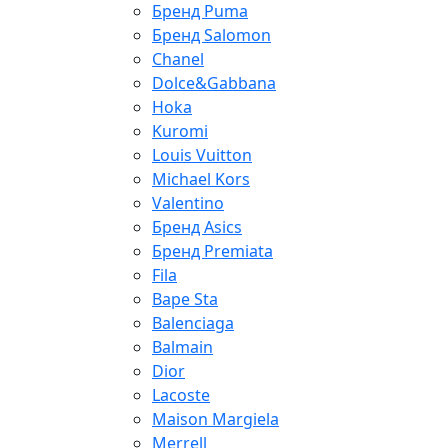
Бренд Puma
Бренд Salomon
Chanel
Dolce&Gabbana
Hoka
Kuromi
Louis Vuitton
Michael Kors
Valentino
Бренд Asics
Бренд Premiata
Fila
Bape Sta
Balenciaga
Balmain
Dior
Lacoste
Maison Margiela
Merrell