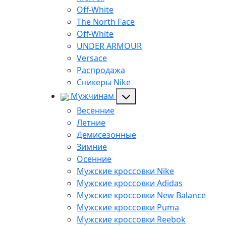
Off-White
The North Face
Off-White
UNDER ARMOUR
Versace
Распродажа
Сникеры Nike
Мужчинам
Весенние
Летние
Демисезонные
Зимние
Осенние
Мужские кроссовки Nike
Мужские кроссовки Adidas
Мужские кроссовки New Balance
Мужские кроссовки Puma
Мужские кроссовки Reebok