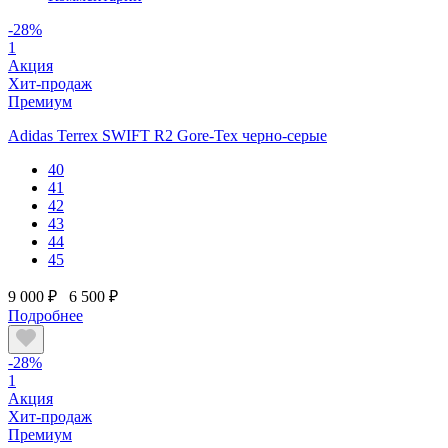
-28%
1
Акция
Хит-продаж
Премиум
Adidas Terrex SWIFT R2 Gore-Tex черно-серые
40
41
42
43
44
45
9 000 ₽
6 500 ₽
Подробнее
-28%
1
Акция
Хит-продаж
Премиум