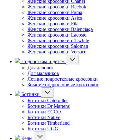
Женские кроссовки Chanel
Женские кроссовки Reebok
Женские кроссовки Puma
Женские кроссовки Asics
Женские кроссовки Fila
Женские кроссовки Balenciaga
Женские кроссовки Lacoste
Женские кроссовки off-white
Женские кроссовки Saloman
Женские кроссовки Versace
Подросткам и детям
Для девочек
Для мальчиков
Летние подростковые кроссовки
Зимние подростковые кроссовки
Ботинки
Ботинки Caterpiller
Ботинки Dr Martens
Ботинки ECCO
Ботинки Native
Ботинки Timberland
Ботинки UGG
Кеды