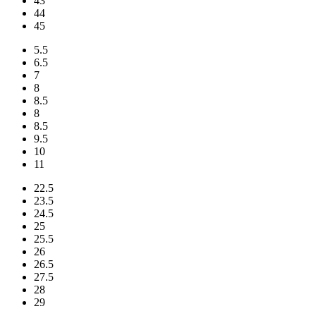
43
44
45
5.5
6.5
7
8
8.5
8
8.5
9.5
10
11
22.5
23.5
24.5
25
25.5
26
26.5
27.5
28
29