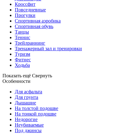
Кроссфит
Повседневные
Прогулки
Спортивная аэробика
Спортивная обувь
Танцы
Теннис
Трейлраннинг
Тренажерный зал и тренировки
Туризм
Фитнес
Ходьба
Показать ещё
Свернуть
Особенности
Для асфальта
Для грунта
Дышащие
На толстой подошве
На тонкой подошве
Недорогие
Неубиваемые
Под джинсы