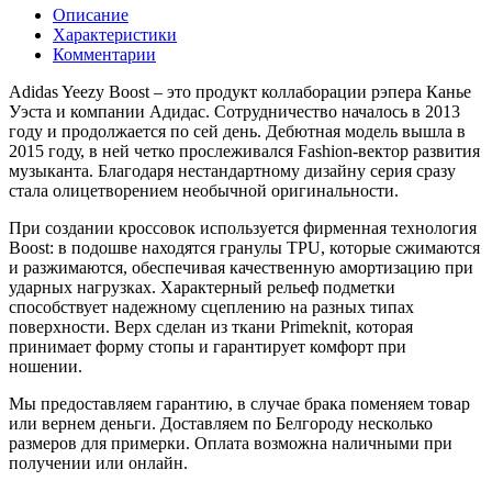
Описание
Характеристики
Комментарии
Adidas Yeezy Boost – это продукт коллаборации рэпера Канье
Уэста и компании Адидас. Сотрудничество началось в 2013
году и продолжается по сей день. Дебютная модель вышла в
2015 году, в ней четко прослеживался Fashion-вектор развития
музыканта. Благодаря нестандартному дизайну серия сразу
стала олицетворением необычной оригинальности.
При создании кроссовок используется фирменная технология
Boost: в подошве находятся гранулы TPU, которые сжимаются
и разжимаются, обеспечивая качественную амортизацию при
ударных нагрузках. Характерный рельеф подметки
способствует надежному сцеплению на разных типах
поверхности. Верх сделан из ткани Primeknit, которая
принимает форму стопы и гарантирует комфорт при
ношении.
Мы предоставляем гарантию, в случае брака поменяем товар
или вернем деньги. Доставляем по Белгороду несколько
размеров для примерки. Оплата возможна наличными при
получении или онлайн.