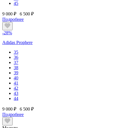
45
9 000 ₽
6 500 ₽
Подробнее
-28%
Adidas Prophere
35
36
37
38
39
40
41
42
43
44
9 000 ₽
6 500 ₽
Подробнее
Модели