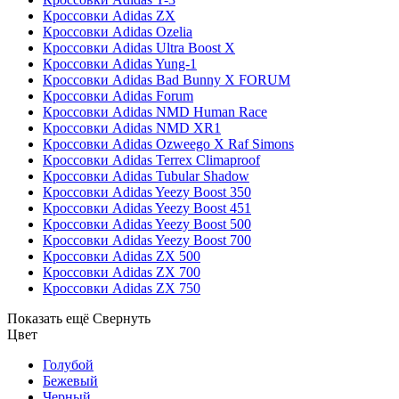
Кроссовки Adidas ZX
Кроссовки Adidas Ozelia
Кроссовки Adidas Ultra Boost X
Кроссовки Adidas Yung-1
Кроссовки Adidas Bad Bunny X FORUM
Кроссовки Adidas Forum
Кроссовки Adidas NMD Human Race
Кроссовки Adidas NMD XR1
Кроссовки Adidas Ozweego Х Raf Simons
Кроссовки Adidas Terrex Climaproof
Кроссовки Adidas Tubular Shadow
Кроссовки Adidas Yeezy Boost 350
Кроссовки Adidas Yeezy Boost 451
Кроссовки Adidas Yeezy Boost 500
Кроссовки Adidas Yeezy Boost 700
Кроссовки Adidas ZX 500
Кроссовки Adidas ZX 700
Кроссовки Adidas ZX 750
Показать ещё
Свернуть
Цвет
Голубой
Бежевый
Черный