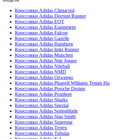
Кроссовки Adidas Climacool
Кроссовки Adidas Deerupt Runner
Кроссовки Adidas EQT
Кроссовки Adidas Equipment
Кроссовки Adidas Falcon
Кроссовки Adidas Gazelle
Кроссовки Adidas Hamburg
Кроссовки Adidas Iniki Runner
Кроссовки Adidas Munchen
Кроссовки Adidas Nite Jogger
Кроссовки Adidas Niteball
Кроссовки Adidas NMD
Кроссовки Adidas Ozweego
Кроссовки Adidas Pharrell Williams Tennis Hu
Кроссовки Adidas Porsche Design
Кроссовки Adidas Prophere
Кроссовки Adidas Sharks
Кроссовки Adidas Spezial
Кроссовки Adidas Springblade
Кроссовки Adidas Stan Smith
Кроссовки Adidas Superstar
Кроссовки Adidas Terrex
Кроссовки Adidas Tubular
Кроссовки Adidas Y-3