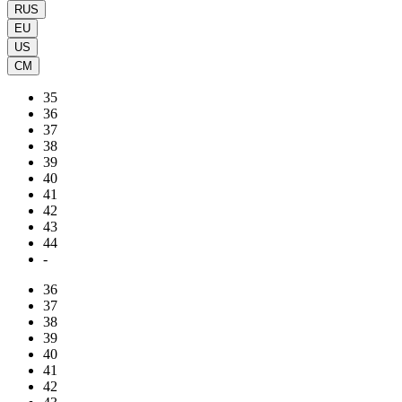
RUS
EU
US
CM
35
36
37
38
39
40
41
42
43
44
-
36
37
38
39
40
41
42