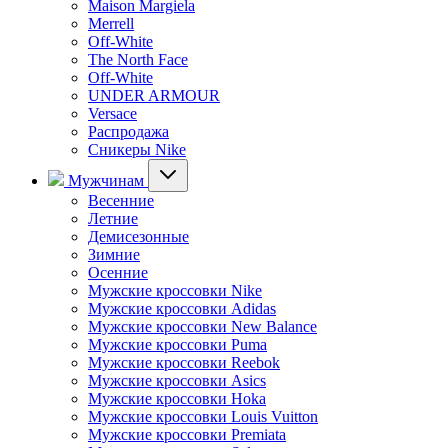
Maison Margiela
Merrell
Off-White
The North Face
Off-White
UNDER ARMOUR
Versace
Распродажа
Сникеры Nike
Мужчинам
Весенние
Летние
Демисезонные
Зимние
Осенние
Мужские кроссовки Nike
Мужские кроссовки Adidas
Мужские кроссовки New Balance
Мужские кроссовки Puma
Мужские кроссовки Reebok
Мужские кроссовки Asics
Мужские кроссовки Hoka
Мужские кроссовки Louis Vuitton
Мужские кроссовки Premiata