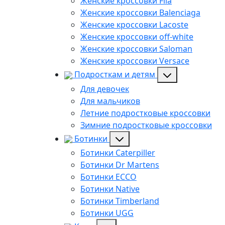
Женские кроссовки Fila
Женские кроссовки Balenciaga
Женские кроссовки Lacoste
Женские кроссовки off-white
Женские кроссовки Saloman
Женские кроссовки Versace
Подросткам и детям
Для девочек
Для мальчиков
Летние подростковые кроссовки
Зимние подростковые кроссовки
Ботинки
Ботинки Caterpiller
Ботинки Dr Martens
Ботинки ECCO
Ботинки Native
Ботинки Timberland
Ботинки UGG