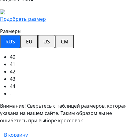
Подобрать размер
Размеры
RUS
EU
US
CM
40
41
42
43
44
-
Внимание! Сверьтесь с таблицей размеров, которая
указана на нашем сайте. Таким образом вы не
ошибетесь при выборе кроссовок
В корзину