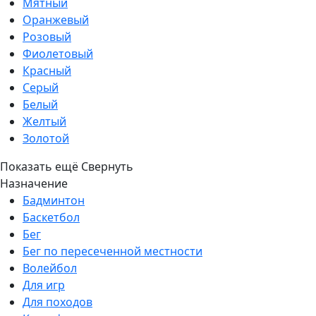
Мятный
Оранжевый
Розовый
Фиолетовый
Красный
Серый
Белый
Желтый
Золотой
Показать ещё
Свернуть
Назначение
Бадминтон
Баскетбол
Бег
Бег по пересеченной местности
Волейбол
Для игр
Для походов