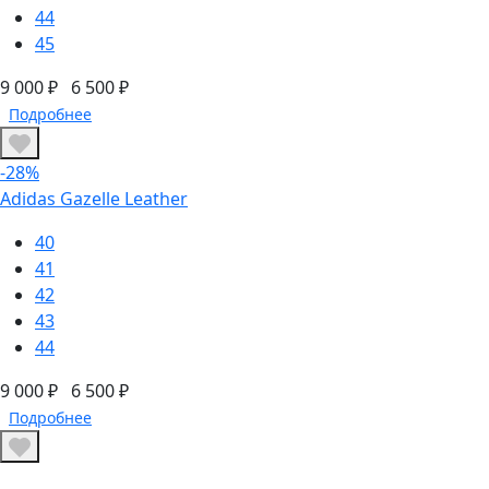
44
45
9 000 ₽
6 500 ₽
Подробнее
-28%
Adidas Gazelle Leather
40
41
42
43
44
9 000 ₽
6 500 ₽
Подробнее