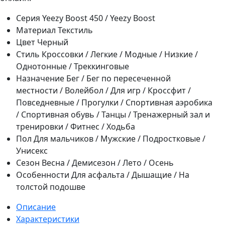
Серия
Yeezy Boost 450 / Yeezy Boost
Материал
Текстиль
Цвет
Черный
Стиль
Кроссовки / Легкие / Модные / Низкие /
Однотонные / Треккинговые
Назначение
Бег / Бег по пересеченной
местности / Волейбол / Для игр / Кроссфит /
Повседневные / Прогулки / Спортивная аэробика
/ Спортивная обувь / Танцы / Тренажерный зал и
тренировки / Фитнес / Ходьба
Пол
Для мальчиков / Мужские / Подростковые /
Унисекс
Сезон
Весна / Демисезон / Лето / Осень
Особенности
Для асфальта / Дышащие / На
толстой подошве
Описание
Характеристики