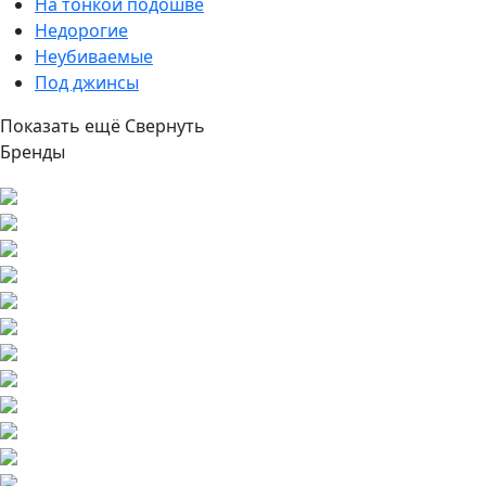
На тонкой подошве
Недорогие
Неубиваемые
Под джинсы
Показать ещё
Свернуть
Бренды