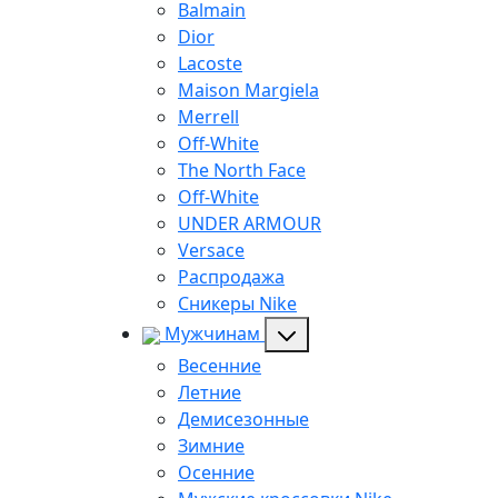
Balmain
Dior
Lacoste
Maison Margiela
Merrell
Off-White
The North Face
Off-White
UNDER ARMOUR
Versace
Распродажа
Сникеры Nike
Мужчинам
Весенние
Летние
Демисезонные
Зимние
Осенние