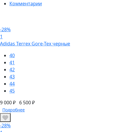
Комментарии
-28%
1
Adidas Terrex Gore-Tex черные
40
41
42
43
44
45
9 000 ₽
6 500 ₽
Подробнее
-28%