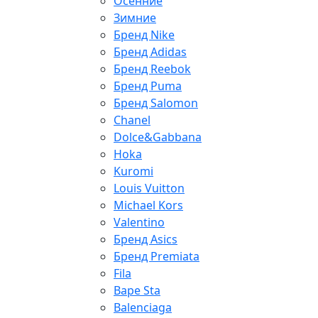
Осенние
Зимние
Бренд Nike
Бренд Adidas
Бренд Reebok
Бренд Puma
Бренд Salomon
Chanel
Dolce&Gabbana
Hoka
Kuromi
Louis Vuitton
Michael Kors
Valentino
Бренд Asics
Бренд Premiata
Fila
Bape Sta
Balenciaga