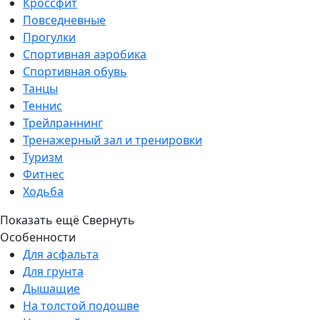
Кроссфит
Повседневные
Прогулки
Спортивная аэробика
Спортивная обувь
Танцы
Теннис
Трейлраннинг
Тренажерный зал и тренировки
Туризм
Фитнес
Ходьба
Показать ещё
Свернуть
Особенности
Для асфальта
Для грунта
Дышащие
На толстой подошве