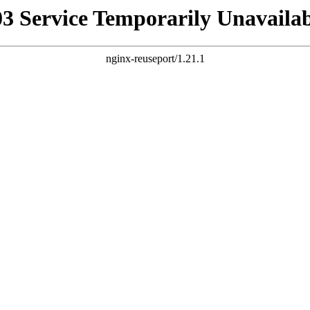
03 Service Temporarily Unavailab
nginx-reuseport/1.21.1