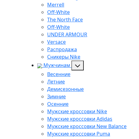
Merrell
Off-White
The North Face
Off-White
UNDER ARMOUR
Versace
Распродажа
Сникеры Nike
Мужчинам
Весенние
Летние
Демисезонные
Зимние
Осенние
Мужские кроссовки Nike
Мужские кроссовки Adidas
Мужские кроссовки New Balance
Мужские кроссовки Puma