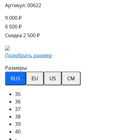
Артикул: 00622
9 000 ₽
6 500 ₽
Скидка 2 500 ₽
Подобрать размер
Размеры
RUS
EU
US
CM
35
36
37
38
39
40
-