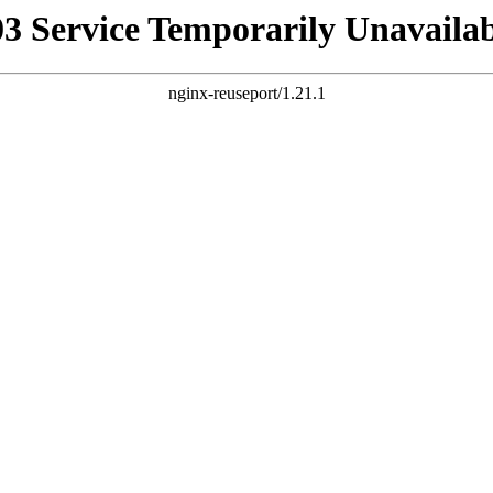
03 Service Temporarily Unavailab
nginx-reuseport/1.21.1