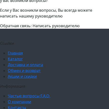
у вас возникли вопросы?
Если у Вас возникли вопросы, Вы всегда можете
написать нашему руководителю
Обратная связь: Написать руководителю
Ссылки
Главная
Каталог
Доставка и оплата
Обмен и возврат
Акции и скидки
Информация
Частые вопросы F.A.Q.
О компании
Контакты