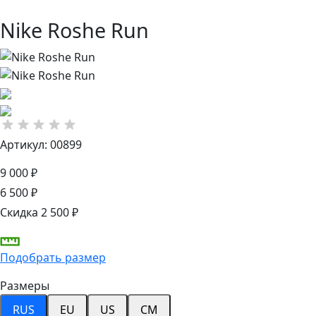
Nike Roshe Run
Артикул: 00899
9 000 ₽
6 500 ₽
Скидка 2 500 ₽
Подобрать размер
Размеры
RUS
EU
US
CM