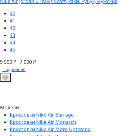
Nike Air Jordan 6 Travis Scott, хаки, нубук, мужские
40
41
42
43
44
45
9 500 ₽
7 000 ₽
Подробнее
Модели
Кроссовки Nike Air Barrage
Кроссовки Nike Air Monarch
Кроссовки Nike Air More Uptempo