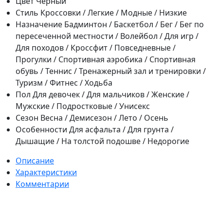
Цвет
Черный
Стиль
Кроссовки / Легкие / Модные / Низкие
Назначение
Бадминтон / Баскетбол / Бег / Бег по
пересеченной местности / Волейбол / Для игр /
Для походов / Кроссфит / Повседневные /
Прогулки / Спортивная аэробика / Спортивная
обувь / Теннис / Тренажерный зал и тренировки /
Туризм / Фитнес / Ходьба
Пол
Для девочек / Для мальчиков / Женские /
Мужские / Подростковые / Унисекс
Сезон
Весна / Демисезон / Лето / Осень
Особенности
Для асфальта / Для грунта /
Дышащие / На толстой подошве / Недорогие
Описание
Характеристики
Комментарии