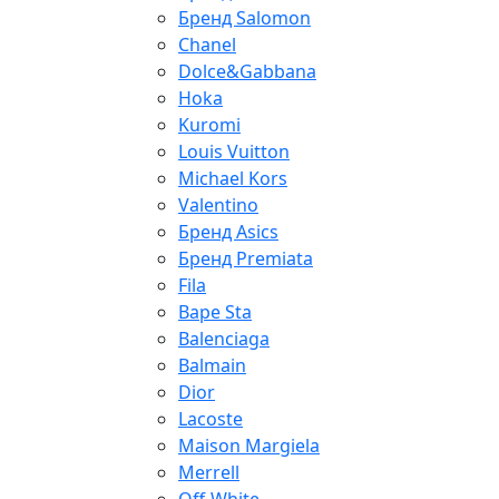
Бренд Salomon
Chanel
Dolce&Gabbana
Hoka
Kuromi
Louis Vuitton
Michael Kors
Valentino
Бренд Asics
Бренд Premiata
Fila
Bape Sta
Balenciaga
Balmain
Dior
Lacoste
Maison Margiela
Merrell