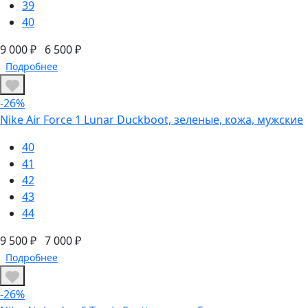
39
40
9 000 ₽
6 500 ₽
Подробнее
-26%
Nike Air Force 1 Lunar Duckboot, зеленые, кожа, мужские
40
41
42
43
44
9 500 ₽
7 000 ₽
Подробнее
-26%