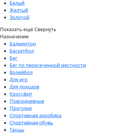
Белый
Желтый
Золотой
Показать ещё
Свернуть
Назначение
Бадминтон
Баскетбол
Бег
Бег по пересеченной местности
Волейбол
Для игр
Для походов
Кроссфит
Повседневные
Прогулки
Спортивная аэробика
Спортивная обувь
Танцы