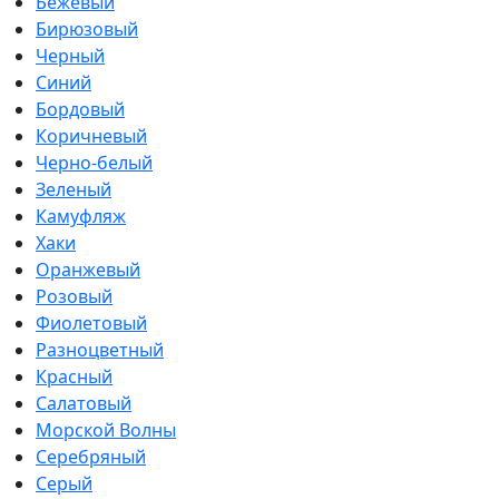
Бежевый
Бирюзовый
Черный
Синий
Бордовый
Коричневый
Черно-белый
Зеленый
Камуфляж
Хаки
Оранжевый
Розовый
Фиолетовый
Разноцветный
Красный
Салатовый
Морской Волны
Серебряный
Серый