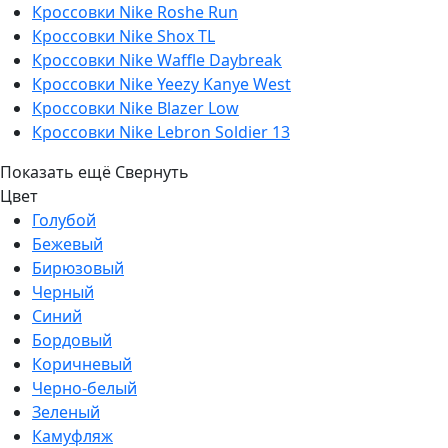
Кроссовки Nike Roshe Run
Кроссовки Nike Shox TL
Кроссовки Nike Waffle Daybreak
Кроссовки Nike Yeezy Kanye West
Кроссовки Nike Blazer Low
Кроссовки Nike Lebron Soldier 13
Показать ещё
Свернуть
Цвет
Голубой
Бежевый
Бирюзовый
Черный
Синий
Бордовый
Коричневый
Черно-белый
Зеленый
Камуфляж