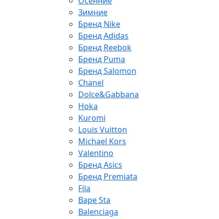
Осенние
Зимние
Бренд Nike
Бренд Adidas
Бренд Reebok
Бренд Puma
Бренд Salomon
Chanel
Dolce&Gabbana
Hoka
Kuromi
Louis Vuitton
Michael Kors
Valentino
Бренд Asics
Бренд Premiata
Fila
Bape Sta
Balenciaga