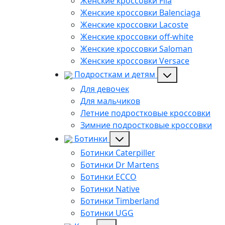
Женские кроссовки Fila
Женские кроссовки Balenciaga
Женские кроссовки Lacoste
Женские кроссовки off-white
Женские кроссовки Saloman
Женские кроссовки Versace
Подросткам и детям
Для девочек
Для мальчиков
Летние подростковые кроссовки
Зимние подростковые кроссовки
Ботинки
Ботинки Caterpiller
Ботинки Dr Martens
Ботинки ECCO
Ботинки Native
Ботинки Timberland
Ботинки UGG