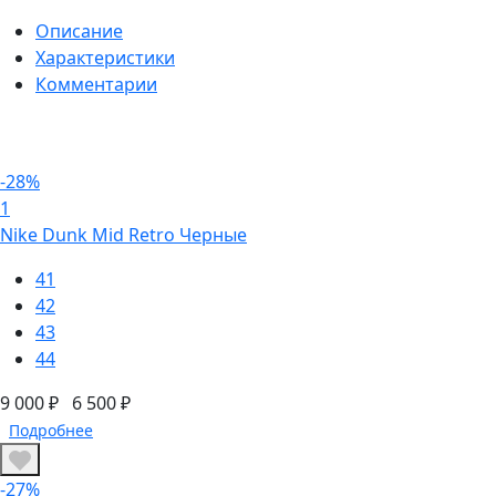
Описание
Характеристики
Комментарии
-28%
1
Nike Dunk Mid Retro Черные
41
42
43
44
9 000 ₽
6 500 ₽
Подробнее
-27%