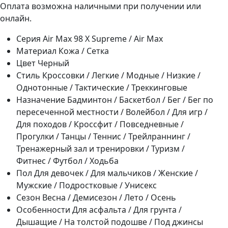
Оплата возможна наличными при получении или
онлайн.
Серия
Air Max 98 Х Supreme / Air Max
Материал
Кожа / Сетка
Цвет
Черный
Стиль
Кроссовки / Легкие / Модные / Низкие /
Однотонные / Тактические / Треккинговые
Назначение
Бадминтон / Баскетбол / Бег / Бег по
пересеченной местности / Волейбол / Для игр /
Для походов / Кроссфит / Повседневные /
Прогулки / Танцы / Теннис / Трейлраннинг /
Тренажерный зал и тренировки / Туризм /
Фитнес / Футбол / Ходьба
Пол
Для девочек / Для мальчиков / Женские /
Мужские / Подростковые / Унисекс
Сезон
Весна / Демисезон / Лето / Осень
Особенности
Для асфальта / Для грунта /
Дышащие / На толстой подошве / Под джинсы