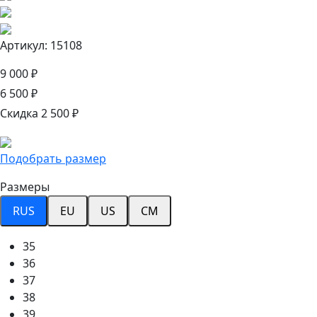
Артикул: 15108
9 000 ₽
6 500 ₽
Скидка 2 500 ₽
Подобрать размер
Размеры
RUS
EU
US
CM
35
36
37
38
39