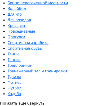
Бег по пересеченной местности
Волейбол
Для игр
Для походов
Кроссфит
Повседневные
Прогулки
Спортивная аэробика
Спортивная обувь
Танцы
Теннис
Трейлраннинг
Тренажерный зал и тренировки
Туризм
Фитнес
Футбол
Ходьба
Показать ещё
Свернуть