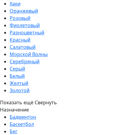
Хаки
Оранжевый
Розовый
Фиолетовый
Разноцветный
Красный
Салатовый
Морской Волны
Серебряный
Серый
Белый
Желтый
Золотой
Показать ещё
Свернуть
Назначение
Бадминтон
Баскетбол
Бег