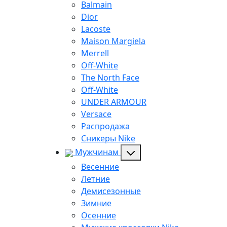
Balmain
Dior
Lacoste
Maison Margiela
Merrell
Off-White
The North Face
Off-White
UNDER ARMOUR
Versace
Распродажа
Сникеры Nike
Мужчинам
Весенние
Летние
Демисезонные
Зимние
Осенние