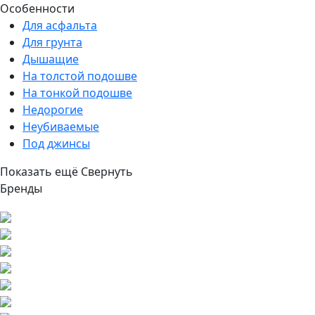
Особенности
Для асфальта
Для грунта
Дышащие
На толстой подошве
На тонкой подошве
Недорогие
Неубиваемые
Под джинсы
Показать ещё
Свернуть
Бренды