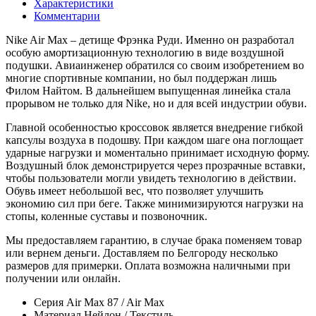
Характеристики
Комментарии
Nike Air Max – детище Фрэнка Руди. Именно он разработал
особую амортизационную технологию в виде воздушной
подушки. Авиаинженер обратился со своим изобретением во
многие спортивные компании, но был поддержан лишь
Филом Найтом. В дальнейшем выпущенная линейка стала
прорывом не только для Nike, но и для всей индустрии обуви.
Главной особенностью кроссовок является внедрение гибкой
капсулы воздуха в подошву. При каждом шаге она поглощает
ударные нагрузки и моментально принимает исходную форму.
Воздушный блок демонстрируется через прозрачные вставки,
чтобы пользователи могли увидеть технологию в действии.
Обувь имеет небольшой вес, что позволяет улучшить
экономию сил при беге. Также минимизируются нагрузки на
стопы, коленные суставы и позвоночник.
Мы предоставляем гарантию, в случае брака поменяем товар
или вернем деньги. Доставляем по Белгороду несколько
размеров для примерки. Оплата возможна наличными при
получении или онлайн.
Серия
Air Max 87 / Air Max
Материал
Нейлон / Текстиль