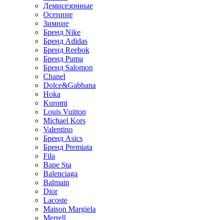
Демисезонные
Осенние
Зимние
Бренд Nike
Бренд Adidas
Бренд Reebok
Бренд Puma
Бренд Salomon
Chanel
Dolce&Gabbana
Hoka
Kuromi
Louis Vuitton
Michael Kors
Valentino
Бренд Asics
Бренд Premiata
Fila
Bape Sta
Balenciaga
Balmain
Dior
Lacoste
Maison Margiela
Merrell