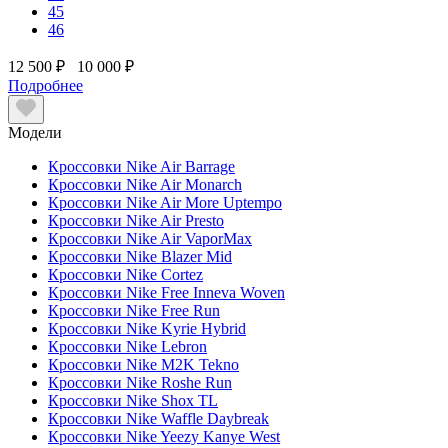
45
46
12 500 ₽
10 000 ₽
Подробнее
Модели
Кроссовки Nike Air Barrage
Кроссовки Nike Air Monarch
Кроссовки Nike Air More Uptempo
Кроссовки Nike Air Presto
Кроссовки Nike Air VaporMax
Кроссовки Nike Blazer Mid
Кроссовки Nike Cortez
Кроссовки Nike Free Inneva Woven
Кроссовки Nike Free Run
Кроссовки Nike Kyrie Hybrid
Кроссовки Nike Lebron
Кроссовки Nike M2K Tekno
Кроссовки Nike Roshe Run
Кроссовки Nike Shox TL
Кроссовки Nike Waffle Daybreak
Кроссовки Nike Yeezy Kanye West