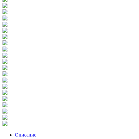
Описание