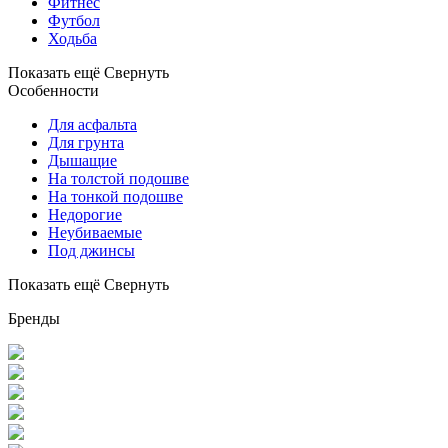
Фитнес
Футбол
Ходьба
Показать ещё
Свернуть
Особенности
Для асфальта
Для грунта
Дышащие
На толстой подошве
На тонкой подошве
Недорогие
Неубиваемые
Под джинсы
Показать ещё
Свернуть
Бренды