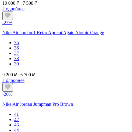
10 000 ₽
7 500 ₽
Подробнее
-27%
Nike Air Jordan 1 Retro Apricot Agate Atomic Orange
35
36
37
38
39
9 200 ₽
6 700 ₽
Подробнее
-20%
Nike Air Jordan Jumpman Pro Brown
41
42
43
44