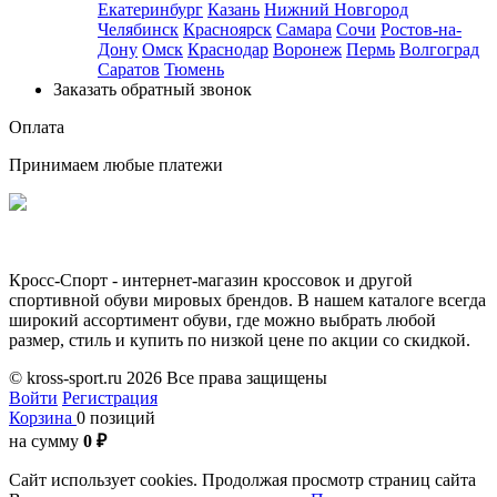
Екатеринбург
Казань
Нижний Новгород
Челябинск
Красноярск
Самара
Сочи
Ростов-на-
Дону
Омск
Краснодар
Воронеж
Пермь
Волгоград
Саратов
Тюмень
Заказать обратный звонок
Оплата
Принимаем любые платежи
Кросс-Спорт - интернет-магазин кроссовок и другой
спортивной обуви мировых брендов. В нашем каталоге всегда
широкий ассортимент обуви, где можно выбрать любой
размер, стиль и купить по низкой цене по акции со скидкой.
© kross-sport.ru
2026 Все права защищены
Войти
Регистрация
Корзина
0 позиций
на сумму
0 ₽
Сайт использует cookies.
Продолжая просмотр страниц сайта