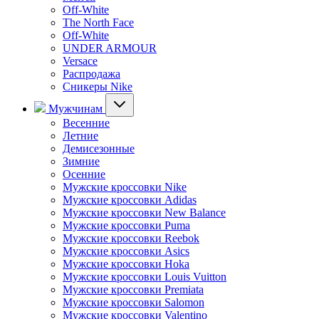
Off-White
The North Face
Off-White
UNDER ARMOUR
Versace
Распродажа
Сникеры Nike
Мужчинам
Весенние
Летние
Демисезонные
Зимние
Осенние
Мужские кроссовки Nike
Мужские кроссовки Adidas
Мужские кроссовки New Balance
Мужские кроссовки Puma
Мужские кроссовки Reebok
Мужские кроссовки Asics
Мужские кроссовки Hoka
Мужские кроссовки Louis Vuitton
Мужские кроссовки Premiata
Мужские кроссовки Salomon
Мужские кроссовки Valentino