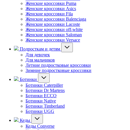
Женские кроссовки Puma
Женские кроссовки Asics
Женские кроссовки Fila
Женские кроссовки Balenciaga
Женские кроссовки Lacoste
Женские кроссовки off-white
Женские кроссовки Saloman
Женские кроссовки Versace
Подросткам и детям
Для девочек
Для мальчиков
Летние подростковые кроссовки
Зимние подростковые кроссовки
Ботинки
Ботинки Caterpiller
Ботинки Dr Martens
Ботинки ECCO
Ботинки Native
Ботинки Timberland
Ботинки UGG
Кеды
Кеды Converse