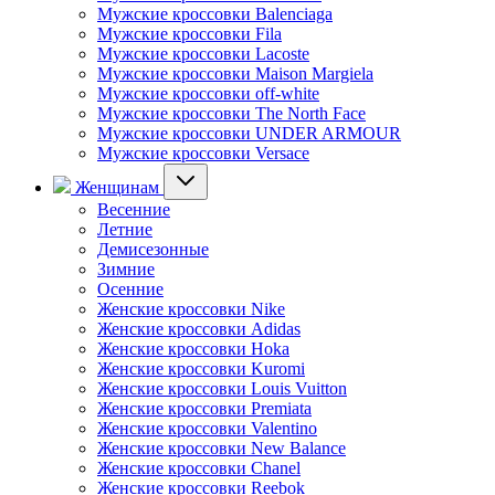
Мужские кроссовки Balenciaga
Мужские кроссовки Fila
Мужские кроссовки Lacoste
Мужские кроссовки Maison Margiela
Мужские кроссовки off-white
Мужские кроссовки The North Face
Мужские кроссовки UNDER ARMOUR
Мужские кроссовки Versace
Женщинам
Весенние
Летние
Демисезонные
Зимние
Осенние
Женские кроссовки Nike
Женские кроссовки Adidas
Женские кроссовки Hoka
Женские кроссовки Kuromi
Женские кроссовки Louis Vuitton
Женские кроссовки Premiata
Женские кроссовки Valentino
Женские кроссовки New Balance
Женские кроссовки Chanel
Женские кроссовки Reebok