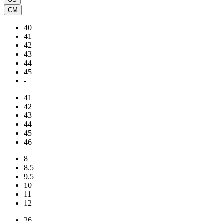
CM
40
41
42
43
44
45
-
41
42
43
44
45
46
8
8.5
9.5
10
11
12
26