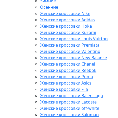
Зимние
Осенние
Женские кроссовки Nike
Женские кроссовки Adidas
Женские кроссовки Hoka
Женские кроссовки Kuromi
Женские кроссовки Louis Vuitton
Женские кроссовки Premiata
Женские кроссовки Valentino
Женские кроссовки New Balance
Женские кроссовки Chanel
Женские кроссовки Reebok
Женские кроссовки Puma
Женские кроссовки Asics
Женские кроссовки Fila
Женские кроссовки Balenciaga
Женские кроссовки Lacoste
Женские кроссовки off-white
Женские кроссовки Saloman