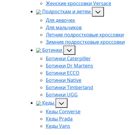
Женские кроссовки Versace
Подросткам и детям
Для девочек
Для мальчиков
Летние подростковые кроссовки
Зимние подростковые кроссовки
Ботинки
Ботинки Caterpiller
Ботинки Dr Martens
Ботинки ECCO
Ботинки Native
Ботинки Timberland
Ботинки UGG
Кеды
Кеды Converse
Кеды Prada
Кеды Vans