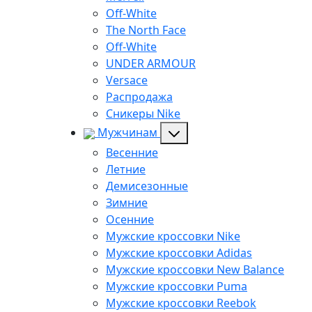
Off-White
The North Face
Off-White
UNDER ARMOUR
Versace
Распродажа
Сникеры Nike
Мужчинам
Весенние
Летние
Демисезонные
Зимние
Осенние
Мужские кроссовки Nike
Мужские кроссовки Adidas
Мужские кроссовки New Balance
Мужские кроссовки Puma
Мужские кроссовки Reebok