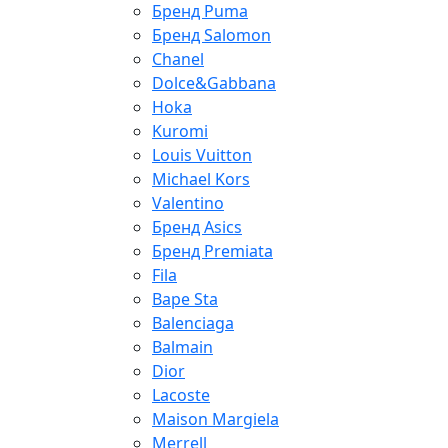
Бренд Puma
Бренд Salomon
Chanel
Dolce&Gabbana
Hoka
Kuromi
Louis Vuitton
Michael Kors
Valentino
Бренд Asics
Бренд Premiata
Fila
Bape Sta
Balenciaga
Balmain
Dior
Lacoste
Maison Margiela
Merrell