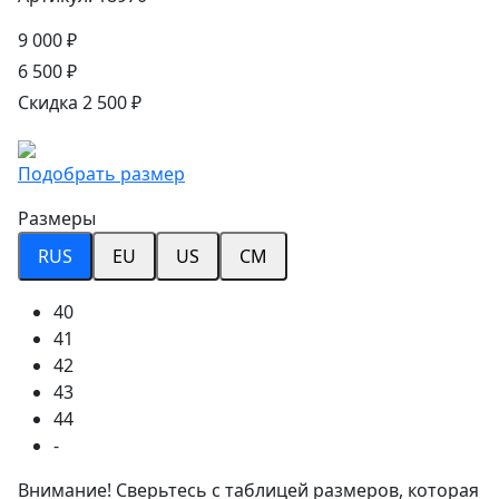
9 000 ₽
6 500 ₽
Скидка 2 500 ₽
Подобрать размер
Размеры
RUS
EU
US
CM
40
41
42
43
44
-
Внимание! Сверьтесь с таблицей размеров, которая