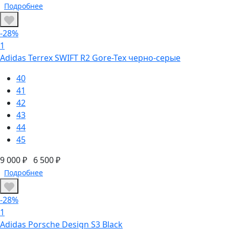
Подробнее
-28%
1
Adidas Terrex SWIFT R2 Gore-Tex черно-серые
40
41
42
43
44
45
9 000 ₽
6 500 ₽
Подробнее
-28%
1
Adidas Porsche Design S3 Black