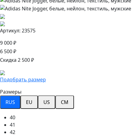
Артикул: 23575
9 000 ₽
6 500 ₽
Скидка 2 500 ₽
Подобрать размер
Размеры
RUS
EU
US
CM
40
41
42