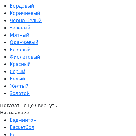
Бордовый
Коричневый
Черно-белый
Зеленый
Мятный
Оранжевый
Розовый
Фиолетовый
Красный
Серый
Белый
Желтый
Золотой
Показать ещё
Свернуть
Назначение
Бадминтон
Баскетбол
Бег