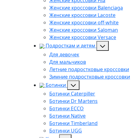
Женские кроссовки Fila
Женские кроссовки Balenciaga
Женские кроссовки Lacoste
Женские кроссовки off-white
Женские кроссовки Saloman
Женские кроссовки Versace
Подросткам и детям
Для девочек
Для мальчиков
Летние подростковые кроссовки
Зимние подростковые кроссовки
Ботинки
Ботинки Caterpiller
Ботинки Dr Martens
Ботинки ECCO
Ботинки Native
Ботинки Timberland
Ботинки UGG