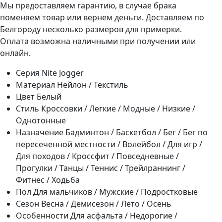
Мы предоставляем гарантию, в случае брака
поменяем товар или вернем деньги. Доставляем по
Белгороду несколько размеров для примерки.
Оплата возможна наличными при получении или
онлайн.
Серия
Nite Jogger
Материал
Нейлон / Текстиль
Цвет
Белый
Стиль
Кроссовки / Легкие / Модные / Низкие /
Однотонные
Назначение
Бадминтон / Баскетбол / Бег / Бег по
пересеченной местности / Волейбол / Для игр /
Для походов / Кроссфит / Повседневные /
Прогулки / Танцы / Теннис / Трейлраннинг /
Фитнес / Ходьба
Пол
Для мальчиков / Мужские / Подростковые
Сезон
Весна / Демисезон / Лето / Осень
Особенности
Для асфальта / Недорогие /