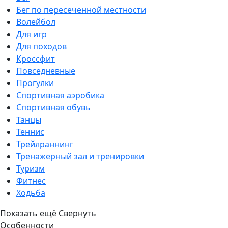
Бег по пересеченной местности
Волейбол
Для игр
Для походов
Кроссфит
Повседневные
Прогулки
Спортивная аэробика
Спортивная обувь
Танцы
Теннис
Трейлраннинг
Тренажерный зал и тренировки
Туризм
Фитнес
Ходьба
Показать ещё
Свернуть
Особенности