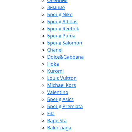
Осенние
Зимние
Бренд Nike
Бренд Adidas
Бренд Reebok
Бренд Puma
Бренд Salomon
Chanel
Dolce&Gabbana
Hoka
Kuromi
Louis Vuitton
Michael Kors
Valentino
Бренд Asics
Бренд Premiata
Fila
Bape Sta
Balenciaga