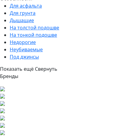
Для асфальта
Для грунта
Дышащие
На толстой подошве
На тонкой подошве
Недорогие
Неубиваемые
Под джинсы
Показать ещё
Свернуть
Бренды