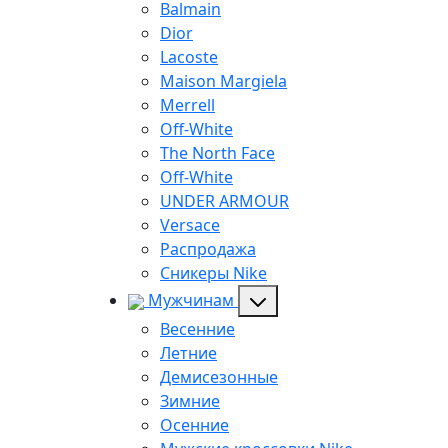
Balmain
Dior
Lacoste
Maison Margiela
Merrell
Off-White
The North Face
Off-White
UNDER ARMOUR
Versace
Распродажа
Сникеры Nike
Мужчинам
Весенние
Летние
Демисезонные
Зимние
Осенние