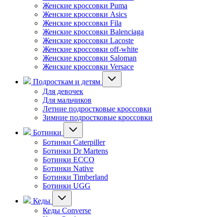
Женские кроссовки Puma
Женские кроссовки Asics
Женские кроссовки Fila
Женские кроссовки Balenciaga
Женские кроссовки Lacoste
Женские кроссовки off-white
Женские кроссовки Saloman
Женские кроссовки Versace
Подросткам и детям
Для девочек
Для мальчиков
Летние подростковые кроссовки
Зимние подростковые кроссовки
Ботинки
Ботинки Caterpiller
Ботинки Dr Martens
Ботинки ECCO
Ботинки Native
Ботинки Timberland
Ботинки UGG
Кеды
Кеды Converse