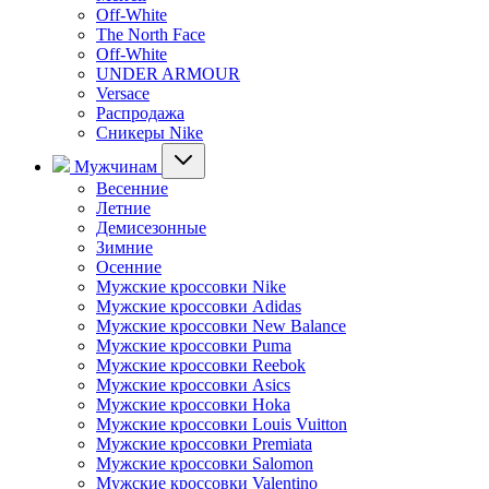
Off-White
The North Face
Off-White
UNDER ARMOUR
Versace
Распродажа
Сникеры Nike
Мужчинам
Весенние
Летние
Демисезонные
Зимние
Осенние
Мужские кроссовки Nike
Мужские кроссовки Adidas
Мужские кроссовки New Balance
Мужские кроссовки Puma
Мужские кроссовки Reebok
Мужские кроссовки Asics
Мужские кроссовки Hoka
Мужские кроссовки Louis Vuitton
Мужские кроссовки Premiata
Мужские кроссовки Salomon
Мужские кроссовки Valentino