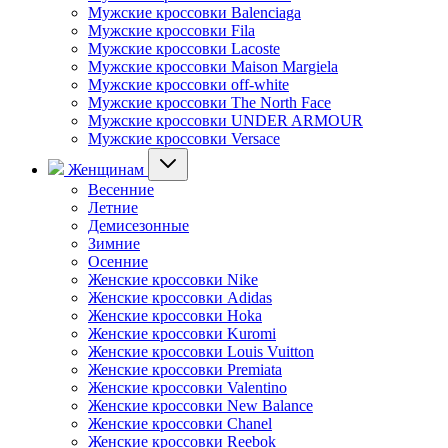
Мужские кроссовки Balenciaga
Мужские кроссовки Fila
Мужские кроссовки Lacoste
Мужские кроссовки Maison Margiela
Мужские кроссовки off-white
Мужские кроссовки The North Face
Мужские кроссовки UNDER ARMOUR
Мужские кроссовки Versace
Женщинам
Весенние
Летние
Демисезонные
Зимние
Осенние
Женские кроссовки Nike
Женские кроссовки Adidas
Женские кроссовки Hoka
Женские кроссовки Kuromi
Женские кроссовки Louis Vuitton
Женские кроссовки Premiata
Женские кроссовки Valentino
Женские кроссовки New Balance
Женские кроссовки Chanel
Женские кроссовки Reebok