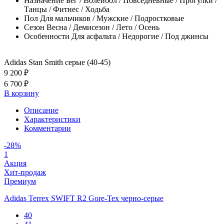
Назначение
Бег / Волейбол / Повседневные / Прогулки /
Танцы / Фитнес / Ходьба
Пол
Для мальчиков / Мужские / Подростковые
Сезон
Весна / Демисезон / Лето / Осень
Особенности
Для асфальта / Недорогие / Под джинсы
Adidas Stan Smith серые (40-45)
9 200 ₽
6 700 ₽
В корзину
Описание
Характеристики
Комментарии
-28%
1
Акция
Хит-продаж
Премиум
Adidas Terrex SWIFT R2 Gore-Tex черно-серые
40