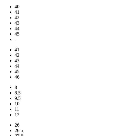
40
41
42
43
44
45
-
41
42
43
44
45
46
8
8.5
9.5
10
11
12
26
26.5
27.5