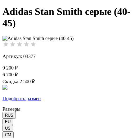
Adidas Stan Smith серые (40-
45)
Артикул: 03377
9 200 ₽
6 700 ₽
Скидка 2 500 ₽
Подобрать размер
Размеры
RUS
EU
US
CM