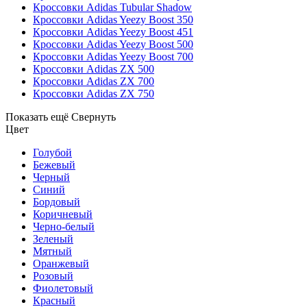
Кроссовки Adidas Tubular Shadow
Кроссовки Adidas Yeezy Boost 350
Кроссовки Adidas Yeezy Boost 451
Кроссовки Adidas Yeezy Boost 500
Кроссовки Adidas Yeezy Boost 700
Кроссовки Adidas ZX 500
Кроссовки Adidas ZX 700
Кроссовки Adidas ZX 750
Показать ещё
Свернуть
Цвет
Голубой
Бежевый
Черный
Синий
Бордовый
Коричневый
Черно-белый
Зеленый
Мятный
Оранжевый
Розовый
Фиолетовый
Красный