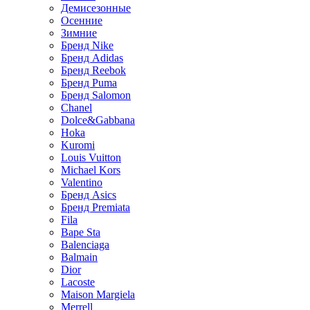
Демисезонные
Осенние
Зимние
Бренд Nike
Бренд Adidas
Бренд Reebok
Бренд Puma
Бренд Salomon
Chanel
Dolce&Gabbana
Hoka
Kuromi
Louis Vuitton
Michael Kors
Valentino
Бренд Asics
Бренд Premiata
Fila
Bape Sta
Balenciaga
Balmain
Dior
Lacoste
Maison Margiela
Merrell