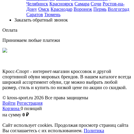
Челябинск
Красноярск
Самара
Сочи
Ростов-на-
Дону
Омск
Краснодар
Воронеж
Пермь
Волгоград
Саратов
Тюмень
Заказать обратный звонок
Оплата
Принимаем любые платежи
Кросс-Спорт - интернет-магазин кроссовок и другой
спортивной обуви мировых брендов. В нашем каталоге всегда
широкий ассортимент обуви, где можно выбрать любой
размер, стиль и купить по низкой цене по акции со скидкой.
© kross-sport.ru
2026 Все права защищены
Войти
Регистрация
Корзина
0 позиций
на сумму
0 ₽
Сайт использует cookies.
Продолжая просмотр страниц сайта
Вы соглашаетесь с их использованием.
Политика