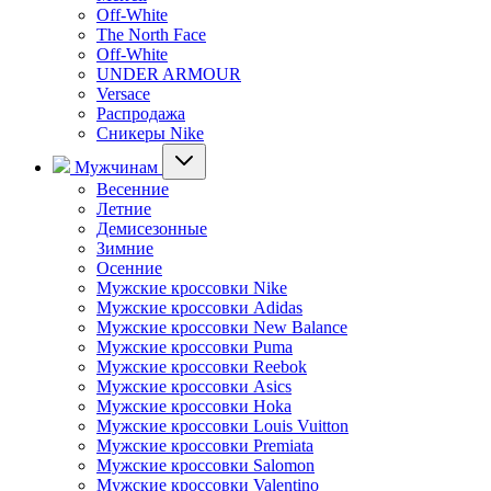
Off-White
The North Face
Off-White
UNDER ARMOUR
Versace
Распродажа
Сникеры Nike
Мужчинам
Весенние
Летние
Демисезонные
Зимние
Осенние
Мужские кроссовки Nike
Мужские кроссовки Adidas
Мужские кроссовки New Balance
Мужские кроссовки Puma
Мужские кроссовки Reebok
Мужские кроссовки Asics
Мужские кроссовки Hoka
Мужские кроссовки Louis Vuitton
Мужские кроссовки Premiata
Мужские кроссовки Salomon
Мужские кроссовки Valentino