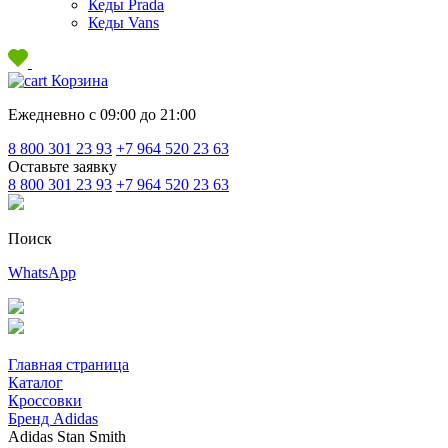
Кеды Prada
Кеды Vans
Корзина
Ежедневно с 09:00 до 21:00
8 800 301 23 93
+7 964 520 23 63
Оставьте заявку
8 800 301 23 93
+7 964 520 23 63
Поиск
WhatsApp
Главная страница
Каталог
Кроссовки
Бренд Adidas
Adidas Stan Smith