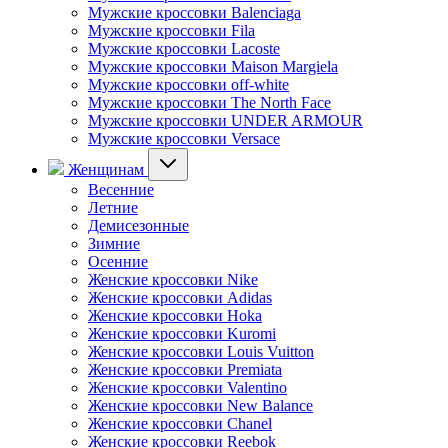
Мужские кроссовки Balenciaga
Мужские кроссовки Fila
Мужские кроссовки Lacoste
Мужские кроссовки Maison Margiela
Мужские кроссовки off-white
Мужские кроссовки The North Face
Мужские кроссовки UNDER ARMOUR
Мужские кроссовки Versace
Женщинам
Весенние
Летние
Демисезонные
Зимние
Осенние
Женские кроссовки Nike
Женские кроссовки Adidas
Женские кроссовки Hoka
Женские кроссовки Kuromi
Женские кроссовки Louis Vuitton
Женские кроссовки Premiata
Женские кроссовки Valentino
Женские кроссовки New Balance
Женские кроссовки Chanel
Женские кроссовки Reebok