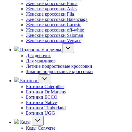
Женские кроссовки Puma
Женские кроссовки Asics
Женские кроссовки Fila
Женские кроссовки Balenciaga
Женские кроссовки Lacoste
Женские кроссовки off-white
Женские кроссовки Saloman
Женские кроссовки Versace
Подросткам и детям
Для девочек
Для мальчиков
Летние подростковые кроссовки
Зимние подростковые кроссовки
Ботинки
Ботинки Caterpiller
Ботинки Dr Martens
Ботинки ECCO
Ботинки Native
Ботинки Timberland
Ботинки UGG
Кеды
Кеды Converse