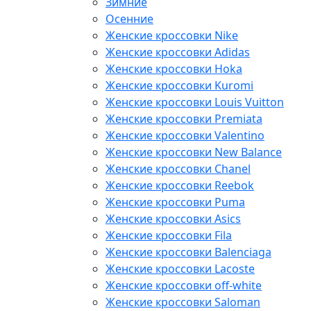
Зимние
Осенние
Женские кроссовки Nike
Женские кроссовки Adidas
Женские кроссовки Hoka
Женские кроссовки Kuromi
Женские кроссовки Louis Vuitton
Женские кроссовки Premiata
Женские кроссовки Valentino
Женские кроссовки New Balance
Женские кроссовки Chanel
Женские кроссовки Reebok
Женские кроссовки Puma
Женские кроссовки Asics
Женские кроссовки Fila
Женские кроссовки Balenciaga
Женские кроссовки Lacoste
Женские кроссовки off-white
Женские кроссовки Saloman