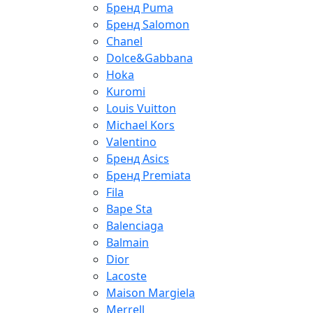
Бренд Puma
Бренд Salomon
Chanel
Dolce&Gabbana
Hoka
Kuromi
Louis Vuitton
Michael Kors
Valentino
Бренд Asics
Бренд Premiata
Fila
Bape Sta
Balenciaga
Balmain
Dior
Lacoste
Maison Margiela
Merrell