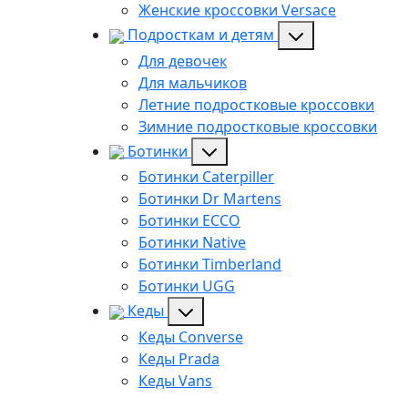
Женские кроссовки Versace
Подросткам и детям
Для девочек
Для мальчиков
Летние подростковые кроссовки
Зимние подростковые кроссовки
Ботинки
Ботинки Caterpiller
Ботинки Dr Martens
Ботинки ECCO
Ботинки Native
Ботинки Timberland
Ботинки UGG
Кеды
Кеды Converse
Кеды Prada
Кеды Vans