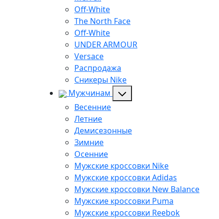
Off-White
The North Face
Off-White
UNDER ARMOUR
Versace
Распродажа
Сникеры Nike
Мужчинам
Весенние
Летние
Демисезонные
Зимние
Осенние
Мужские кроссовки Nike
Мужские кроссовки Adidas
Мужские кроссовки New Balance
Мужские кроссовки Puma
Мужские кроссовки Reebok