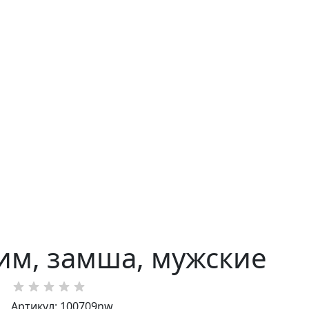
ним, замша, мужские
Артикул: 100709nw