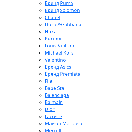
Бренд Puma
Бренд Salomon
Chanel
Dolce&Gabbana
Hoka
Kuromi
Louis Vuitton
Michael Kors
Valentino
Бренд Asics
Бренд Premiata
Fila
Bape Sta
Balenciaga
Balmain
Dior
Lacoste
Maison Margiela
Merrell