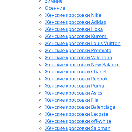
Зимние
Осенние
Женские кроссовки Nike
Женские кроссовки Adidas
Женские кроссовки Hoka
Женские кроссовки Kuromi
Женские кроссовки Louis Vuitton
Женские кроссовки Premiata
Женские кроссовки Valentino
Женские кроссовки New Balance
Женские кроссовки Chanel
Женские кроссовки Reebok
Женские кроссовки Puma
Женские кроссовки Asics
Женские кроссовки Fila
Женские кроссовки Balenciaga
Женские кроссовки Lacoste
Женские кроссовки off-white
Женские кроссовки Saloman