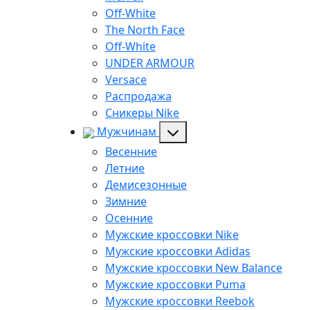
Off-White
The North Face
Off-White
UNDER ARMOUR
Versace
Распродажа
Сникеры Nike
Мужчинам
Весенние
Летние
Демисезонные
Зимние
Осенние
Мужские кроссовки Nike
Мужские кроссовки Adidas
Мужские кроссовки New Balance
Мужские кроссовки Puma
Мужские кроссовки Reebok