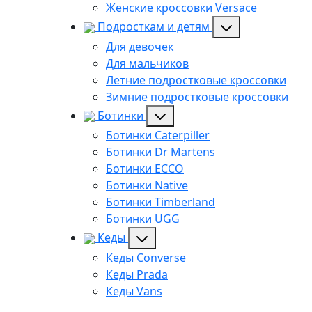
Женские кроссовки Versace
Подросткам и детям
Для девочек
Для мальчиков
Летние подростковые кроссовки
Зимние подростковые кроссовки
Ботинки
Ботинки Caterpiller
Ботинки Dr Martens
Ботинки ECCO
Ботинки Native
Ботинки Timberland
Ботинки UGG
Кеды
Кеды Converse
Кеды Prada
Кеды Vans