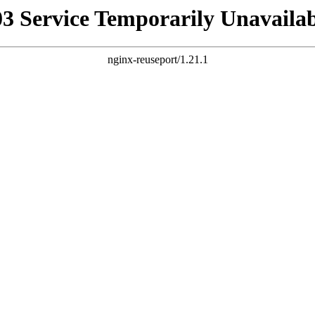
03 Service Temporarily Unavailab
nginx-reuseport/1.21.1