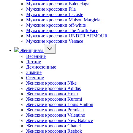
Мужские кроссовки Balenciaga
Мужские кроссовки Fila
Мужские кроссовки Lacoste
Мужские кроссовки Maison Margiela
Мужские кроссовки off-white
Мужские кроссовки The North Face
Мужские кроссовки UNDER ARMOUR
Мужские кроссовки Versace
Женщинам
Весенние
Летние
Демисезонные
Зимние
Осенние
Женские кроссовки Nike
Женские кроссовки Adidas
Женские кроссовки Hoka
Женские кроссовки Kuromi
Женские кроссовки Louis Vuitton
Женские кроссовки Premiata
Женские кроссовки Valentino
Женские кроссовки New Balance
Женские кроссовки Chanel
Женские кроссовки Reebok