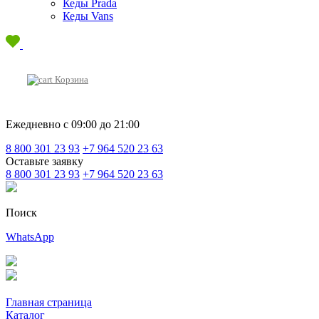
Кеды Prada
Кеды Vans
Корзина
Ежедневно с 09:00 до 21:00
8 800 301 23 93
+7 964 520 23 63
Оставьте заявку
8 800 301 23 93
+7 964 520 23 63
Поиск
WhatsApp
Главная страница
Каталог