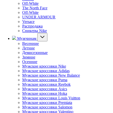
Off-White
The North Face
Off-White
UNDER ARMOUR
Versace
Распродажа
Сникеры Nike
Мужчинам
Весенние
Летние
Демисезонные
Зимние
Осенние
Мужские кроссовки Nike
Мужские кроссовки Adidas
Мужские кроссовки New Balance
Мужские кроссовки Puma
Мужские кроссовки Reebok
Мужские кроссовки Asics
Мужские кроссовки Hoka
Мужские кроссовки Louis Vuitton
Мужские кроссовки Premiata
Мужские кроссовки Salomon
Мужские кроссовки Valentino