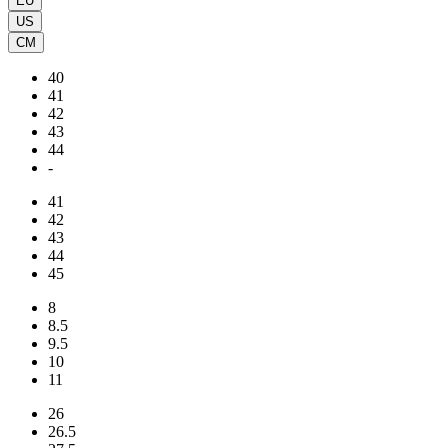
EU
US
CM
40
41
42
43
44
-
41
42
43
44
45
8
8.5
9.5
10
11
26
26.5