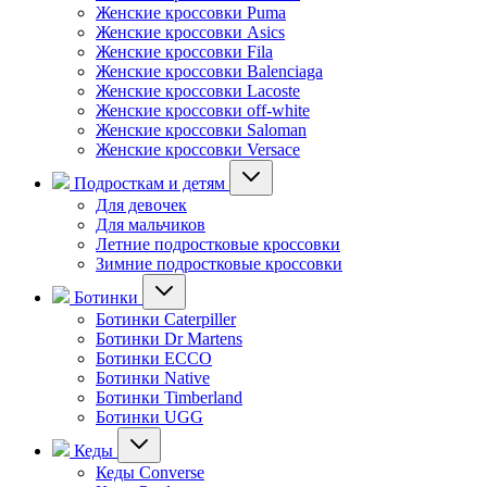
Женские кроссовки Puma
Женские кроссовки Asics
Женские кроссовки Fila
Женские кроссовки Balenciaga
Женские кроссовки Lacoste
Женские кроссовки off-white
Женские кроссовки Saloman
Женские кроссовки Versace
Подросткам и детям
Для девочек
Для мальчиков
Летние подростковые кроссовки
Зимние подростковые кроссовки
Ботинки
Ботинки Caterpiller
Ботинки Dr Martens
Ботинки ECCO
Ботинки Native
Ботинки Timberland
Ботинки UGG
Кеды
Кеды Converse