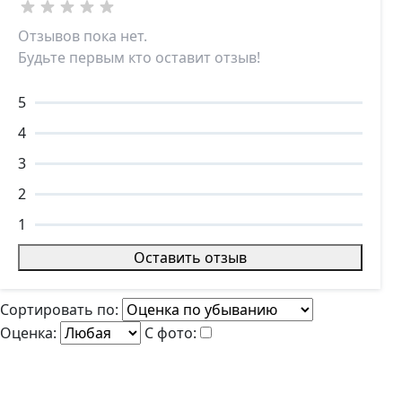
Отзывов пока нет.
Будьте первым кто оставит отзыв!
5
4
3
2
1
Оставить отзыв
Сортировать по:
Оценка:
С фото: