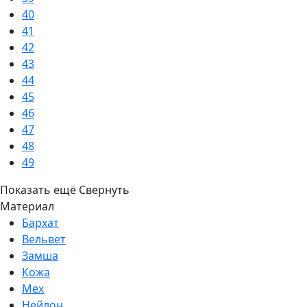
40
41
42
43
44
45
46
47
48
49
Показать ещё
Свернуть
Материал
Бархат
Вельвет
Замша
Кожа
Мех
Нейлон