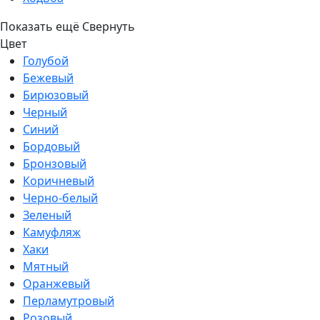
Показать ещё
Свернуть
Цвет
Голубой
Бежевый
Бирюзовый
Черный
Синий
Бордовый
Бронзовый
Коричневый
Черно-белый
Зеленый
Камуфляж
Хаки
Мятный
Оранжевый
Перламутровый
Розовый