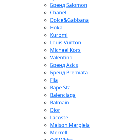
Бренд Salomon
Chanel
Dolce&Gabbana
Hoka
Kuromi
Louis Vuitton
Michael Kors
Valentino
Бренд Asics
Бренд Premiata
Fila
Bape Sta
Balenciaga
Balmain
Dior
Lacoste
Maison Margiela
Merrell