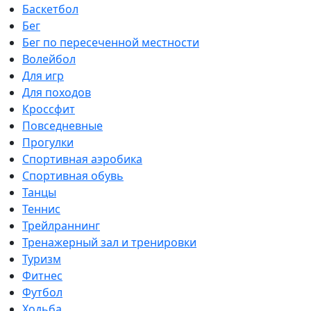
Баскетбол
Бег
Бег по пересеченной местности
Волейбол
Для игр
Для походов
Кроссфит
Повседневные
Прогулки
Спортивная аэробика
Спортивная обувь
Танцы
Теннис
Трейлраннинг
Тренажерный зал и тренировки
Туризм
Фитнес
Футбол
Ходьба