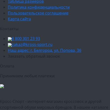
Таблица размеров
Политика конфиденциальности
Пользовательское соглашение
Карта сайта
Контакты
8 800 301 23 93
zakaz@kross-sport.ru
Наш адрес: г. Белгород, ул. Попова, 36
Заказать обратный звонок
Оплата
Принимаем любые платежи
Кросс-Спорт - интернет-магазин кроссовок и другой
спортивной обуви мировых брендов. В нашем каталоге