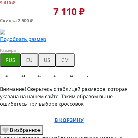
9 610 ₽
7 110 ₽
Скидка 2 500 ₽
Подобрать размер
Размеры
RUS
EU
US
CM
40
41
42
43
44
-
Внимание! Сверьтесь с таблицей размеров, которая
указана на нашем сайте. Таким образом вы не
ошибетесь при выборе кроссовок
В КОРЗИНУ
В избранное