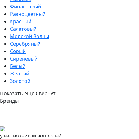
Фиолетовый
Разноцветный
Красный
Салатовый
Морской Волны
Серебряный
Серый
Сиреневый
Белый
Желтый
Золотой
Показать ещё
Свернуть
Бренды
у вас возникли вопросы?