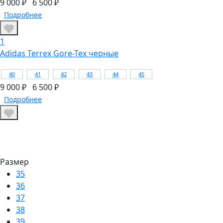
9 000 ₽
6 500 ₽
Подробнее
1
Adidas Terrex Gore-Tex черные
40
41
42
43
44
45
9 000 ₽
6 500 ₽
Подробнее
Размер
35
36
37
38
39