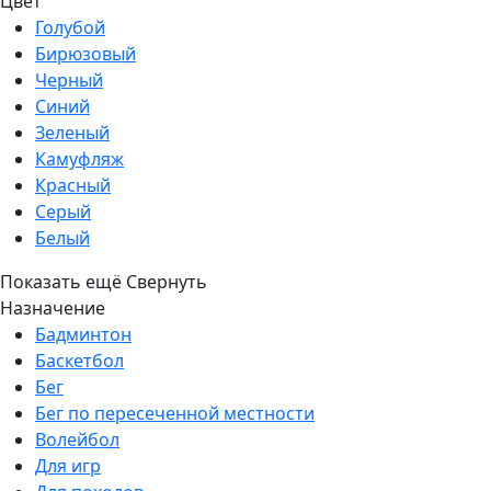
Цвет
Голубой
Бирюзовый
Черный
Синий
Зеленый
Камуфляж
Красный
Серый
Белый
Показать ещё
Свернуть
Назначение
Бадминтон
Баскетбол
Бег
Бег по пересеченной местности
Волейбол
Для игр