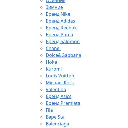
Осенние
Зимние
Бренд Nike
Бренд Adidas
Бренд Reebok
Бренд Puma
Бренд Salomon
Chanel
Dolce&Gabbana
Hoka
Kuromi
Louis Vuitton
Michael Kors
Valentino
Бренд Asics
Бренд Premiata
Fila
Bape Sta
Balenciaga