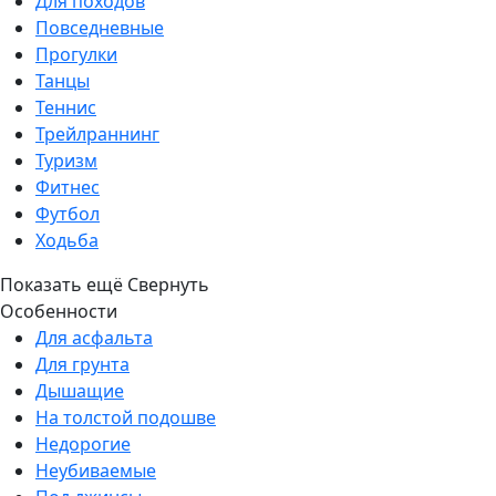
Для походов
Повседневные
Прогулки
Танцы
Теннис
Трейлраннинг
Туризм
Фитнес
Футбол
Ходьба
Показать ещё
Свернуть
Особенности
Для асфальта
Для грунта
Дышащие
На толстой подошве
Недорогие
Неубиваемые