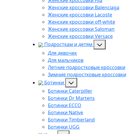
Женские кроссовки Fila
Женские кроссовки Balenciaga
Женские кроссовки Lacoste
Женские кроссовки off-white
Женские кроссовки Saloman
Женские кроссовки Versace
Подросткам и детям
Для девочек
Для мальчиков
Летние подростковые кроссовки
Зимние подростковые кроссовки
Ботинки
Ботинки Caterpiller
Ботинки Dr Martens
Ботинки ECCO
Ботинки Native
Ботинки Timberland
Ботинки UGG