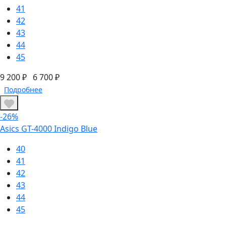
41
42
43
44
45
9 200 ₽
6 700 ₽
Подробнее
-26%
Asics GT-4000 Indigo Blue
40
41
42
43
44
45