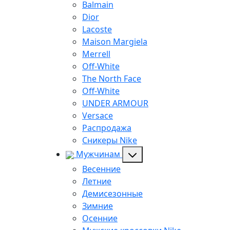
Balmain
Dior
Lacoste
Maison Margiela
Merrell
Off-White
The North Face
Off-White
UNDER ARMOUR
Versace
Распродажа
Сникеры Nike
Мужчинам
Весенние
Летние
Демисезонные
Зимние
Осенние