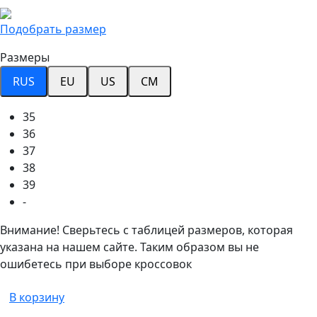
Подобрать размер
Размеры
RUS
EU
US
CM
35
36
37
38
39
-
Внимание! Сверьтесь с таблицей размеров, которая
указана на нашем сайте. Таким образом вы не
ошибетесь при выборе кроссовок
В корзину