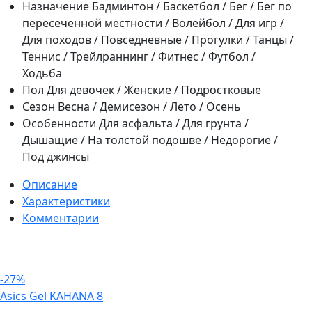
Назначение
Бадминтон / Баскетбол / Бег / Бег по
пересеченной местности / Волейбол / Для игр /
Для походов / Повседневные / Прогулки / Танцы /
Теннис / Трейлраннинг / Фитнес / Футбол /
Ходьба
Пол
Для девочек / Женские / Подростковые
Сезон
Весна / Демисезон / Лето / Осень
Особенности
Для асфальта / Для грунта /
Дышащие / На толстой подошве / Недорогие /
Под джинсы
Описание
Характеристики
Комментарии
-27%
Asics Gel KAHANA 8