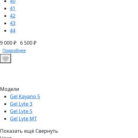
40
41
42
43
44
9 000 ₽
6 500 ₽
Подробнее
Модели
Gel Kayano 5
Gel Lyte 3
Gel Lyte 5
Gel Lyte MT
Показать ещё
Свернуть