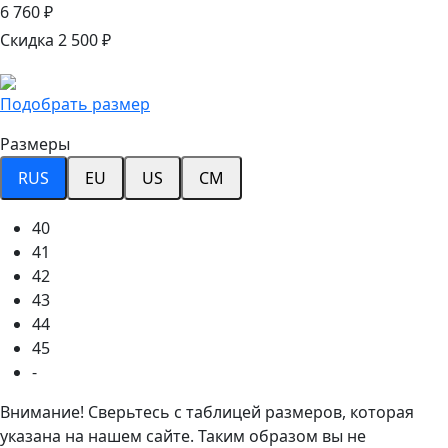
6 760 ₽
Скидка 2 500 ₽
Подобрать размер
Размеры
RUS
EU
US
CM
40
41
42
43
44
45
-
Внимание! Сверьтесь с таблицей размеров, которая
указана на нашем сайте. Таким образом вы не