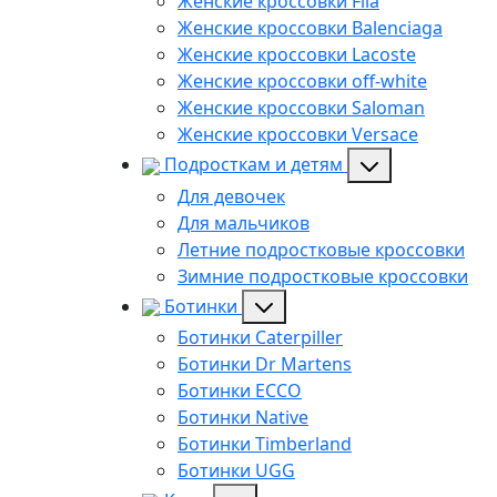
Женские кроссовки Fila
Женские кроссовки Balenciaga
Женские кроссовки Lacoste
Женские кроссовки off-white
Женские кроссовки Saloman
Женские кроссовки Versace
Подросткам и детям
Для девочек
Для мальчиков
Летние подростковые кроссовки
Зимние подростковые кроссовки
Ботинки
Ботинки Caterpiller
Ботинки Dr Martens
Ботинки ECCO
Ботинки Native
Ботинки Timberland
Ботинки UGG