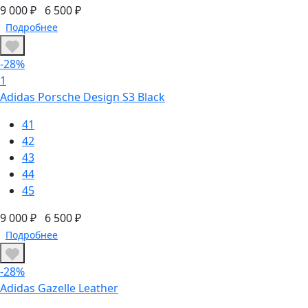
9 000 ₽
6 500 ₽
Подробнее
-28%
1
Adidas Porsche Design S3 Black
41
42
43
44
45
9 000 ₽
6 500 ₽
Подробнее
-28%
Adidas Gazelle Leather