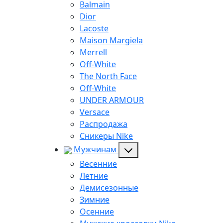
Balmain
Dior
Lacoste
Maison Margiela
Merrell
Off-White
The North Face
Off-White
UNDER ARMOUR
Versace
Распродажа
Сникеры Nike
Мужчинам
Весенние
Летние
Демисезонные
Зимние
Осенние