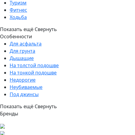
Туризм
Фитнес
Ходьба
Показать ещё
Свернуть
Особенности
Для асфальта
Для грунта
Дышащие
На толстой подошве
На тонкой подошве
Недорогие
Неубиваемые
Под джинсы
Показать ещё
Свернуть
Бренды