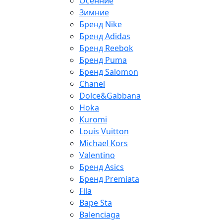
Осенние
Зимние
Бренд Nike
Бренд Adidas
Бренд Reebok
Бренд Puma
Бренд Salomon
Chanel
Dolce&Gabbana
Hoka
Kuromi
Louis Vuitton
Michael Kors
Valentino
Бренд Asics
Бренд Premiata
Fila
Bape Sta
Balenciaga