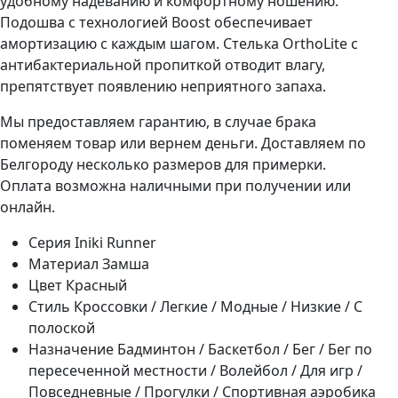
удобному надеванию и комфортному ношению.
Подошва с технологией Boost обеспечивает
амортизацию с каждым шагом. Стелька OrthoLite с
антибактериальной пропиткой отводит влагу,
препятствует появлению неприятного запаха.
Мы предоставляем гарантию, в случае брака
поменяем товар или вернем деньги. Доставляем по
Белгороду несколько размеров для примерки.
Оплата возможна наличными при получении или
онлайн.
Серия
Iniki Runner
Материал
Замша
Цвет
Красный
Стиль
Кроссовки / Легкие / Модные / Низкие / С
полоской
Назначение
Бадминтон / Баскетбол / Бег / Бег по
пересеченной местности / Волейбол / Для игр /
Повседневные / Прогулки / Спортивная аэробика