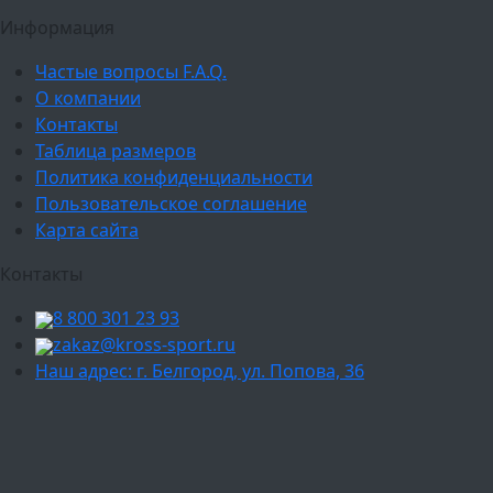
Информация
Частые вопросы F.A.Q.
О компании
Контакты
Таблица размеров
Политика конфиденциальности
Пользовательское соглашение
Карта сайта
Контакты
8 800 301 23 93
zakaz@kross-sport.ru
Наш адрес: г. Белгород, ул. Попова, 36
Ваш город:
Москва
Балашиха
Мытищи
Люберцы
Химки
Пушкино
Подольск
Одинцово
Красногорск
Барнаул