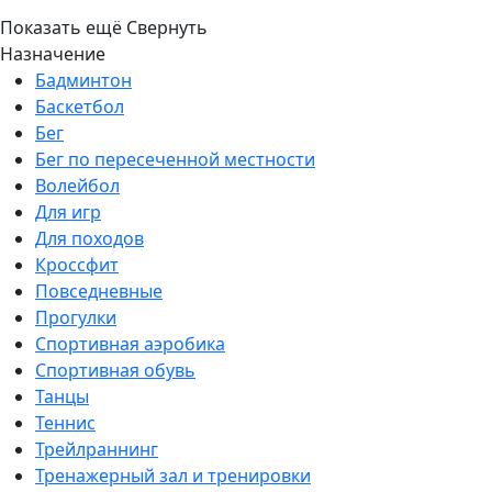
Показать ещё
Свернуть
Назначение
Бадминтон
Баскетбол
Бег
Бег по пересеченной местности
Волейбол
Для игр
Для походов
Кроссфит
Повседневные
Прогулки
Спортивная аэробика
Спортивная обувь
Танцы
Теннис
Трейлраннинг
Тренажерный зал и тренировки