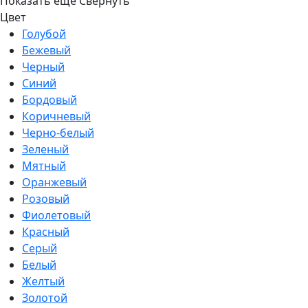
Показать ещё
Свернуть
Цвет
Голубой
Бежевый
Черный
Синий
Бордовый
Коричневый
Черно-белый
Зеленый
Мятный
Оранжевый
Розовый
Фиолетовый
Красный
Серый
Белый
Желтый
Золотой