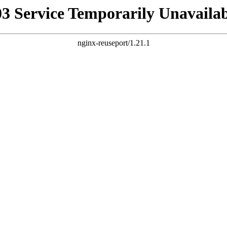
03 Service Temporarily Unavailab
nginx-reuseport/1.21.1