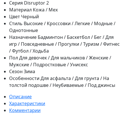
Серия
Disruptor 2
Материал
Кожа / Мех
Цвет
Черный
Стиль
Высокие / Кроссовки / Легкие / Модные /
Однотонные
Назначение
Бадминтон / Баскетбол / Бег / Для
игр / Повседневные / Прогулки / Туризм / Фитнес
/ Футбол / Ходьба
Пол
Для девочек / Для мальчиков / Женские /
Мужские / Подростковые / Унисекс
Сезон
Зима
Особенности
Для асфальта / Для грунта / На
толстой подошве / Неубиваемые / Под джинсы
Описание
Характеристики
Комментарии