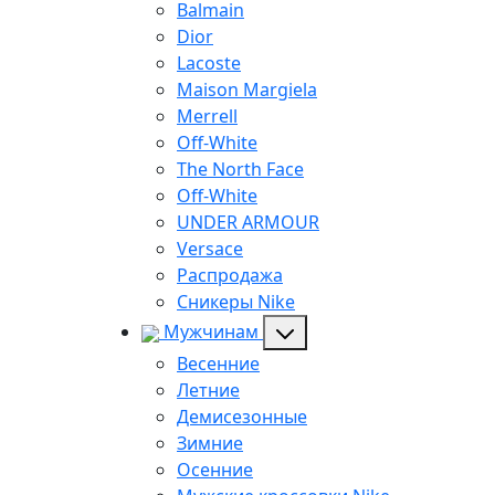
Balmain
Dior
Lacoste
Maison Margiela
Merrell
Off-White
The North Face
Off-White
UNDER ARMOUR
Versace
Распродажа
Сникеры Nike
Мужчинам
Весенние
Летние
Демисезонные
Зимние
Осенние