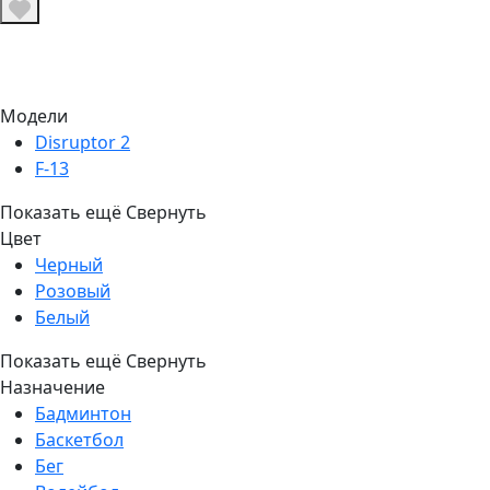
Модели
Disruptor 2
F-13
Показать ещё
Свернуть
Цвет
Черный
Розовый
Белый
Показать ещё
Свернуть
Назначение
Бадминтон
Баскетбол
Бег