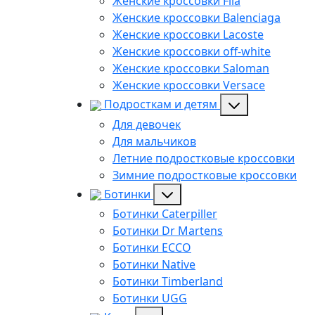
Женские кроссовки Fila
Женские кроссовки Balenciaga
Женские кроссовки Lacoste
Женские кроссовки off-white
Женские кроссовки Saloman
Женские кроссовки Versace
Подросткам и детям
Для девочек
Для мальчиков
Летние подростковые кроссовки
Зимние подростковые кроссовки
Ботинки
Ботинки Caterpiller
Ботинки Dr Martens
Ботинки ECCO
Ботинки Native
Ботинки Timberland
Ботинки UGG