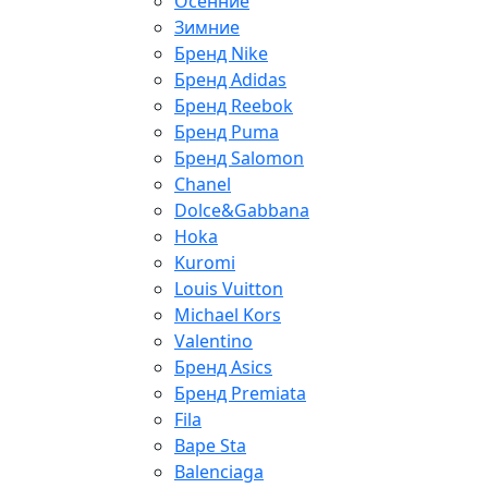
Осенние
Зимние
Бренд Nike
Бренд Adidas
Бренд Reebok
Бренд Puma
Бренд Salomon
Chanel
Dolce&Gabbana
Hoka
Kuromi
Louis Vuitton
Michael Kors
Valentino
Бренд Asics
Бренд Premiata
Fila
Bape Sta
Balenciaga