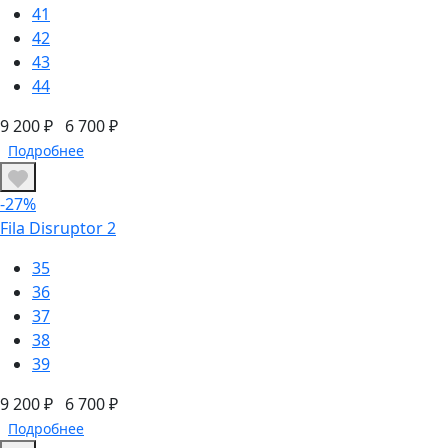
41
42
43
44
9 200 ₽
6 700 ₽
Подробнее
-27%
Fila Disruptor 2
35
36
37
38
39
9 200 ₽
6 700 ₽
Подробнее