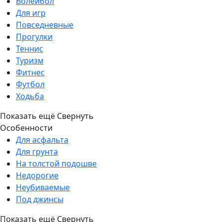
Волейбол
Для игр
Повседневные
Прогулки
Теннис
Туризм
Фитнес
Футбол
Ходьба
Показать ещё
Свернуть
Особенности
Для асфальта
Для грунта
На толстой подошве
Недорогие
Неубиваемые
Под джинсы
Показать ещё
Свернуть