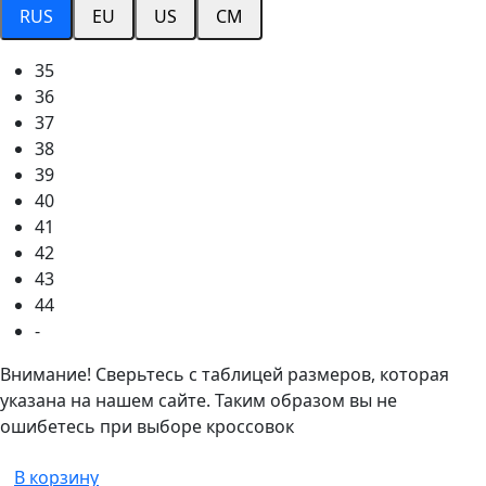
RUS
EU
US
CM
35
36
37
38
39
40
41
42
43
44
-
Внимание! Сверьтесь с таблицей размеров, которая
указана на нашем сайте. Таким образом вы не
ошибетесь при выборе кроссовок
В корзину