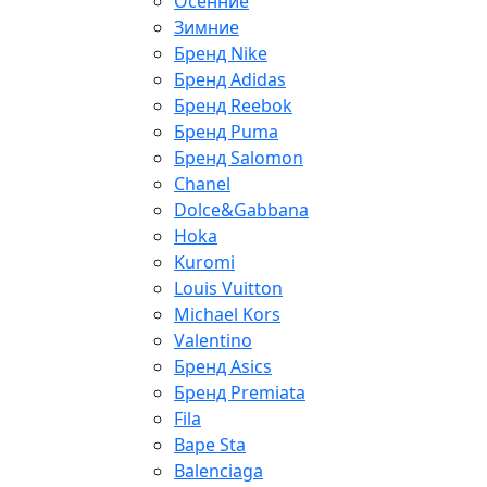
Осенние
Зимние
Бренд Nike
Бренд Adidas
Бренд Reebok
Бренд Puma
Бренд Salomon
Chanel
Dolce&Gabbana
Hoka
Kuromi
Louis Vuitton
Michael Kors
Valentino
Бренд Asics
Бренд Premiata
Fila
Bape Sta
Balenciaga