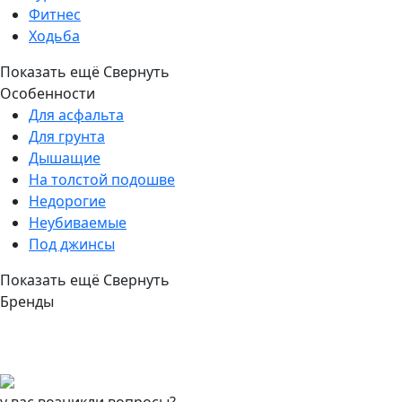
Фитнес
Ходьба
Показать ещё
Свернуть
Особенности
Для асфальта
Для грунта
Дышащие
На толстой подошве
Недорогие
Неубиваемые
Под джинсы
Показать ещё
Свернуть
Бренды
у вас возникли вопросы?