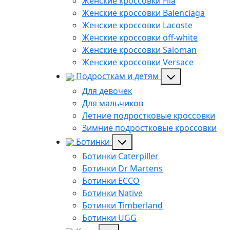
Женские кроссовки Fila
Женские кроссовки Balenciaga
Женские кроссовки Lacoste
Женские кроссовки off-white
Женские кроссовки Saloman
Женские кроссовки Versace
Подросткам и детям
Для девочек
Для мальчиков
Летние подростковые кроссовки
Зимние подростковые кроссовки
Ботинки
Ботинки Caterpiller
Ботинки Dr Martens
Ботинки ECCO
Ботинки Native
Ботинки Timberland
Ботинки UGG