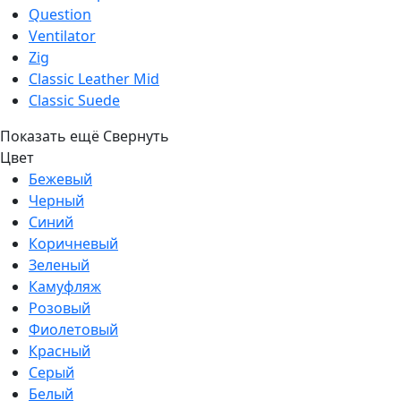
Question
Ventilator
Zig
Classic Leather Mid
Classic Suede
Показать ещё
Свернуть
Цвет
Бежевый
Черный
Синий
Коричневый
Зеленый
Камуфляж
Розовый
Фиолетовый
Красный
Серый
Белый