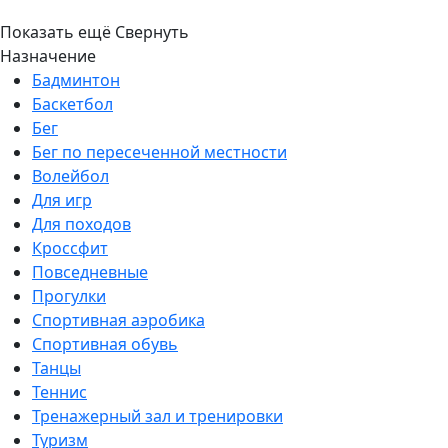
Показать ещё
Свернуть
Назначение
Бадминтон
Баскетбол
Бег
Бег по пересеченной местности
Волейбол
Для игр
Для походов
Кроссфит
Повседневные
Прогулки
Спортивная аэробика
Спортивная обувь
Танцы
Теннис
Тренажерный зал и тренировки
Туризм