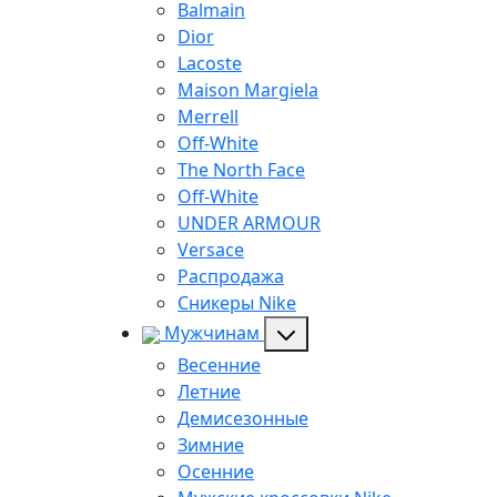
Balmain
Dior
Lacoste
Maison Margiela
Merrell
Off-White
The North Face
Off-White
UNDER ARMOUR
Versace
Распродажа
Сникеры Nike
Мужчинам
Весенние
Летние
Демисезонные
Зимние
Осенние