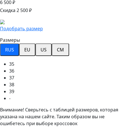
6 500 ₽
Скидка 2 500 ₽
Подобрать размер
Размеры
RUS
EU
US
CM
35
36
37
38
39
-
Внимание! Сверьтесь с таблицей размеров, которая
указана на нашем сайте. Таким образом вы не
ошибетесь при выборе кроссовок