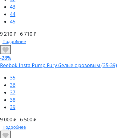
43
44
45
9 210 ₽
6 710 ₽
Подробнее
-28%
Reebok Insta Pump Fury белые с розовым (35-39)
35
36
37
38
39
9 000 ₽
6 500 ₽
Подробнее