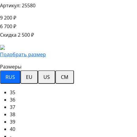
Артикул: 25580
9 200 ₽
6 700 ₽
Скидка 2 500 ₽
Подобрать размер
Размеры
RUS
EU
US
CM
35
36
37
38
39
40
-