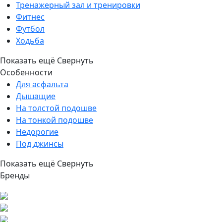
Тренажерный зал и тренировки
Фитнес
Футбол
Ходьба
Показать ещё
Свернуть
Особенности
Для асфальта
Дышащие
На толстой подошве
На тонкой подошве
Недорогие
Под джинсы
Показать ещё
Свернуть
Бренды