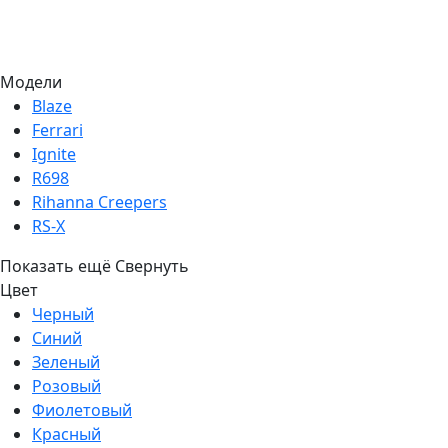
Модели
Blaze
Ferrari
Ignite
R698
Rihanna Creepers
RS-X
Показать ещё
Свернуть
Цвет
Черный
Синий
Зеленый
Розовый
Фиолетовый
Красный