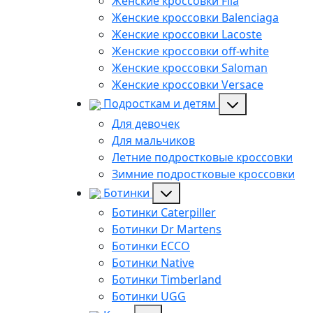
Женские кроссовки Fila
Женские кроссовки Balenciaga
Женские кроссовки Lacoste
Женские кроссовки off-white
Женские кроссовки Saloman
Женские кроссовки Versace
Подросткам и детям
Для девочек
Для мальчиков
Летние подростковые кроссовки
Зимние подростковые кроссовки
Ботинки
Ботинки Caterpiller
Ботинки Dr Martens
Ботинки ECCO
Ботинки Native
Ботинки Timberland
Ботинки UGG