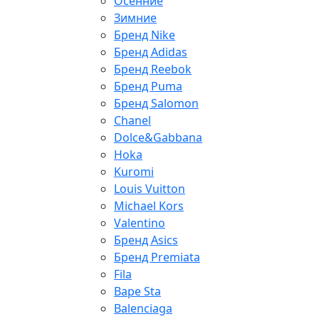
Осенние
Зимние
Бренд Nike
Бренд Adidas
Бренд Reebok
Бренд Puma
Бренд Salomon
Chanel
Dolce&Gabbana
Hoka
Kuromi
Louis Vuitton
Michael Kors
Valentino
Бренд Asics
Бренд Premiata
Fila
Bape Sta
Balenciaga