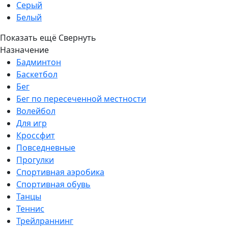
Серый
Белый
Показать ещё
Свернуть
Назначение
Бадминтон
Баскетбол
Бег
Бег по пересеченной местности
Волейбол
Для игр
Кроссфит
Повседневные
Прогулки
Спортивная аэробика
Спортивная обувь
Танцы
Теннис
Трейлраннинг