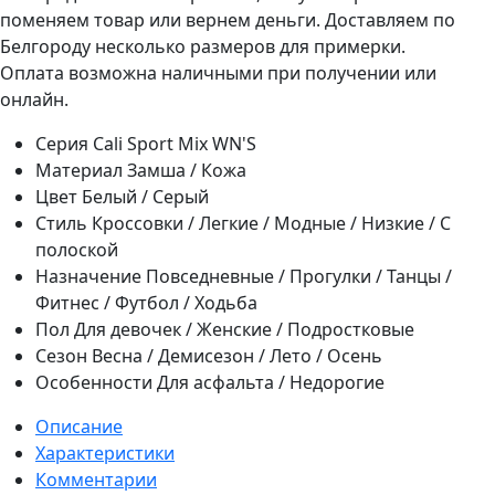
поменяем товар или вернем деньги. Доставляем по
Белгороду несколько размеров для примерки.
Оплата возможна наличными при получении или
онлайн.
Серия
Cali Sport Mix WN'S
Материал
Замша / Кожа
Цвет
Белый / Серый
Стиль
Кроссовки / Легкие / Модные / Низкие / С
полоской
Назначение
Повседневные / Прогулки / Танцы /
Фитнес / Футбол / Ходьба
Пол
Для девочек / Женские / Подростковые
Сезон
Весна / Демисезон / Лето / Осень
Особенности
Для асфальта / Недорогие
Описание
Характеристики
Комментарии