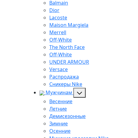
Balmain
Dior
Lacoste
Maison Margiela
Merrell
Off-White
The North Face
Off-White
UNDER ARMOUR
Versace
Распродажа
Сникеры Nike
Мужчинам
Весенние
Летние
Демисезонные
Зимние
Осенние