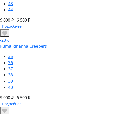
43
44
9 000 ₽
6 500 ₽
Подробнее
-28%
Puma Rihanna Creepers
35
36
37
38
39
40
9 000 ₽
6 500 ₽
Подробнее