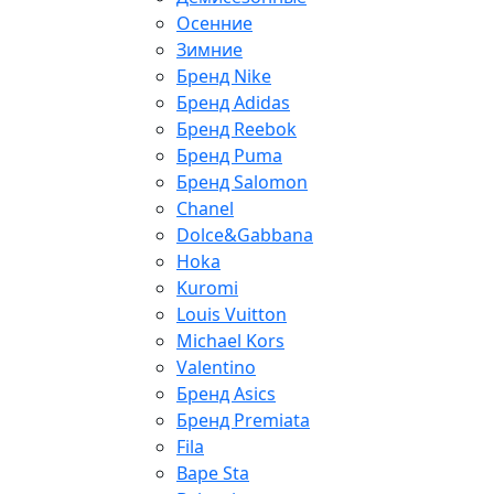
Осенние
Зимние
Бренд Nike
Бренд Adidas
Бренд Reebok
Бренд Puma
Бренд Salomon
Chanel
Dolce&Gabbana
Hoka
Kuromi
Louis Vuitton
Michael Kors
Valentino
Бренд Asics
Бренд Premiata
Fila
Bape Sta