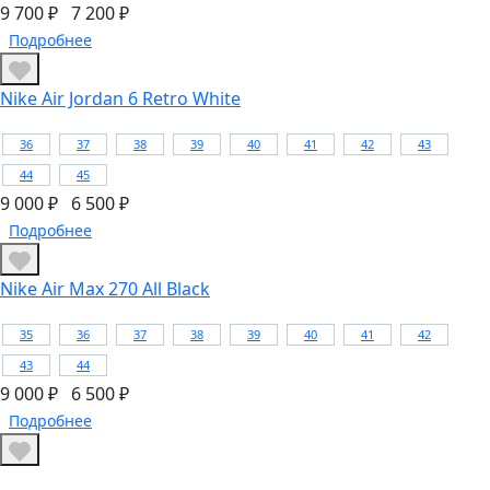
9 700 ₽
7 200 ₽
Подробнее
Nike Air Jordan 6 Retro White
36
37
38
39
40
41
42
43
44
45
9 000 ₽
6 500 ₽
Подробнее
Nike Air Max 270 All Black
35
36
37
38
39
40
41
42
43
44
9 000 ₽
6 500 ₽
Подробнее