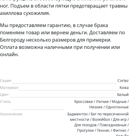
ног. Подъем в области пятки предотвращает травмы
ахиллова сухожилия.
Мы предоставляем гарантию, в случае брака
поменяем товар или вернем деньги. Доставляем по
Белгороду несколько размеров для примерки.
Оплата возможна наличными при получении или
онлайн.
Серия
Cortez
Материал
Кожа
Цвет
Белый
Стиль
Кроссовки / Легкие / Модные /
Низкие / Однотонные
Назначение
Бадминтон / Бег по пересеченной
местности / Волейбол / Для игр /
Для походов / Повседневные /
Прогулки / Теннис / Фитнес /
Ходьба