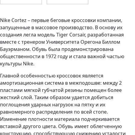
Nike Cortez – первые беговые кроссовки компании,
запущенные в массовое производство. В основу их
создания легла модель Tiger Corsair, разработанная
вместе с тренером Университета Орегона Биллом
Бауэрманом. Обувь была продемонстрирована
общественности в 1972 году и стала важной частью
культуры Nike.
Главной особенностью кроссовок является
амортизационная система в межподошве: между 2
пластами мягкой губчатой резины помещен более
жесткий слой. Таким образом удается добиться
поглощения ударных нагрузок на пятку и их
равномерного распределения по всей стопе.
Изменение плотности материала подчеркивается
вставкой другого цвета. Обувь имеет облегченную
конструкцию, способствующую снижению усталости