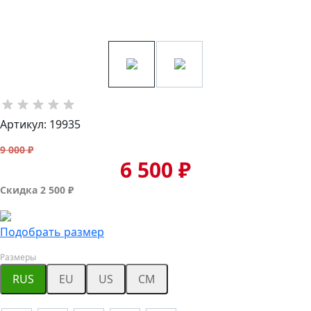
Артикул: 19935
9 000 ₽
6 500 ₽
Скидка 2 500 ₽
Подобрать размер
Размеры
RUS
EU
US
CM