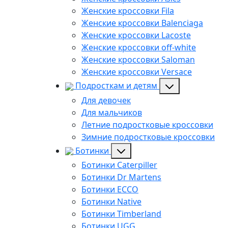
Женские кроссовки Fila
Женские кроссовки Balenciaga
Женские кроссовки Lacoste
Женские кроссовки off-white
Женские кроссовки Saloman
Женские кроссовки Versace
Подросткам и детям
Для девочек
Для мальчиков
Летние подростковые кроссовки
Зимние подростковые кроссовки
Ботинки
Ботинки Caterpiller
Ботинки Dr Martens
Ботинки ECCO
Ботинки Native
Ботинки Timberland
Ботинки UGG