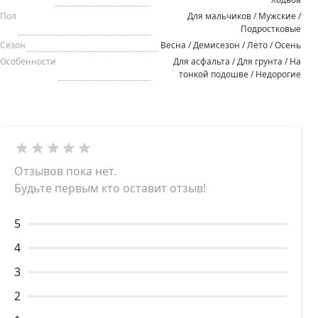
Пол
Для мальчиков / Мужские /
Подростковые
Сезон
Весна / Демисезон / Лето / Осень
Особенности
Для асфальта / Для грунта / На
тонкой подошве / Недорогие
Отзывов пока нет.
Будьте первым кто оставит отзыв!
5
4
3
2