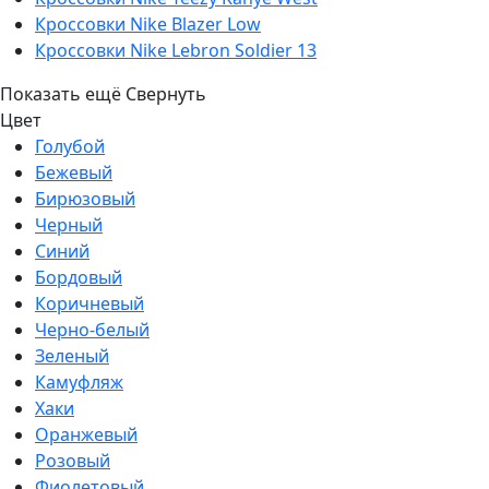
Кроссовки Nike Blazer Low
Кроссовки Nike Lebron Soldier 13
Показать ещё
Свернуть
Цвет
Голубой
Бежевый
Бирюзовый
Черный
Синий
Бордовый
Коричневый
Черно-белый
Зеленый
Камуфляж
Хаки
Оранжевый
Розовый
Фиолетовый