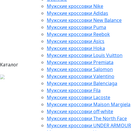
Мужские кроссовки Nike
Мужские кроссовки Adidas
Мужские кроссовки New Balance
Мужские кроссовки Puma
Мужские кроссовки Reebok
Мужские кроссовки Asics
Мужские кроссовки Hoka
Мужские кроссовки Louis Vuitton
Мужские кроссовки Premiata
Каталог
Мужские кроссовки Salomon
Мужские кроссовки Valentino
Мужские кроссовки Balenciaga
Мужские кроссовки Fila
Мужские кроссовки Lacoste
Мужские кроссовки Maison Margiela
Мужские кроссовки off-white
Мужские кроссовки The North Face
Мужские кроссовки UNDER ARMOUR