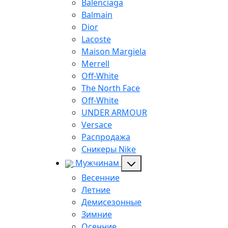
Balenciaga
Balmain
Dior
Lacoste
Maison Margiela
Merrell
Off-White
The North Face
Off-White
UNDER ARMOUR
Versace
Распродажа
Сникеры Nike
Мужчинам
Весенние
Летние
Демисезонные
Зимние
Осенние