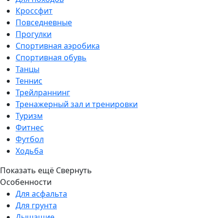
Кроссфит
Повседневные
Прогулки
Спортивная аэробика
Спортивная обувь
Танцы
Теннис
Трейлраннинг
Тренажерный зал и тренировки
Туризм
Фитнес
Футбол
Ходьба
Показать ещё
Свернуть
Особенности
Для асфальта
Для грунта
Дышащие