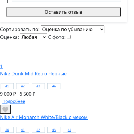
1
Оставить отзыв
Сортировать по:
Оценка:
С фото:
1
Nike Dunk Mid Retro Черные
41
42
43
44
9 000 ₽
6 500 ₽
Подробнее
Nike Air Monarch White/Black с мехом
40
41
42
43
44