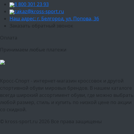
8 800 301 23 93
zakaz@kross-sport.ru
Наш адрес: г. Белгород, ул. Попова, 36
Заказать обратный звонок
Оплата
Принимаем любые платежи
Кросс-Спорт - интернет-магазин кроссовок и другой
спортивной обуви мировых брендов. В нашем каталоге
всегда широкий ассортимент обуви, где можно выбрать
любой размер, стиль и купить по низкой цене по акции
со скидкой.
© kross-sport.ru
2026 Все права защищены