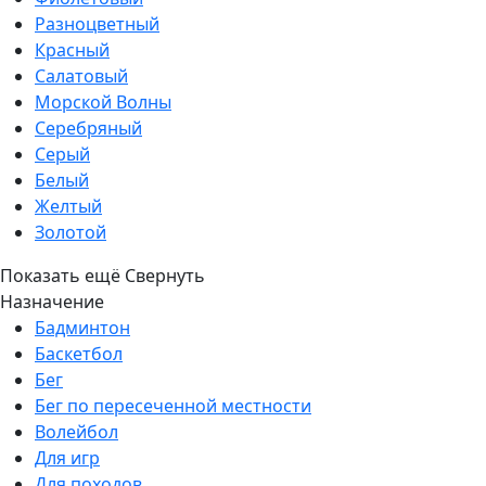
Разноцветный
Красный
Салатовый
Морской Волны
Серебряный
Серый
Белый
Желтый
Золотой
Показать ещё
Свернуть
Назначение
Бадминтон
Баскетбол
Бег
Бег по пересеченной местности
Волейбол
Для игр
Для походов