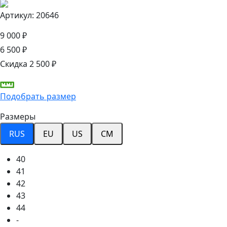
Артикул: 20646
9 000 ₽
6 500 ₽
Скидка 2 500 ₽
Подобрать размер
Размеры
RUS
EU
US
CM
40
41
42
43
44
-