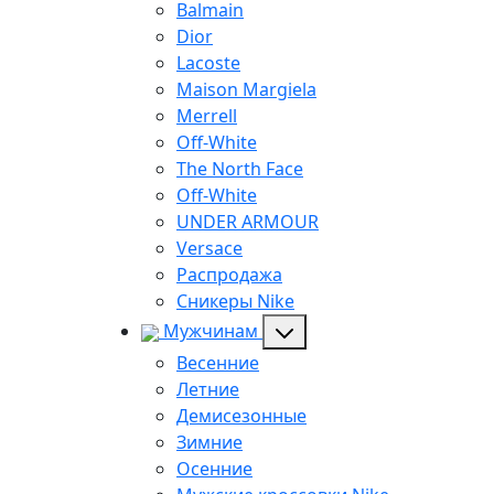
Balmain
Dior
Lacoste
Maison Margiela
Merrell
Off-White
The North Face
Off-White
UNDER ARMOUR
Versace
Распродажа
Сникеры Nike
Мужчинам
Весенние
Летние
Демисезонные
Зимние
Осенние