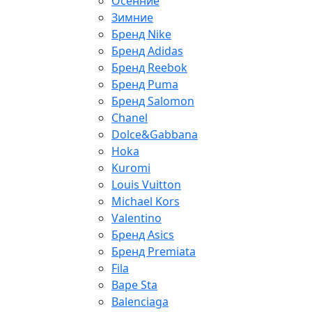
Осенние
Зимние
Бренд Nike
Бренд Adidas
Бренд Reebok
Бренд Puma
Бренд Salomon
Chanel
Dolce&Gabbana
Hoka
Kuromi
Louis Vuitton
Michael Kors
Valentino
Бренд Asics
Бренд Premiata
Fila
Bape Sta
Balenciaga