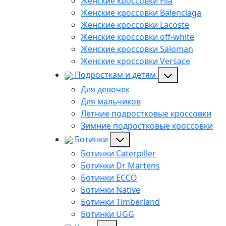
Женские кроссовки Fila
Женские кроссовки Balenciaga
Женские кроссовки Lacoste
Женские кроссовки off-white
Женские кроссовки Saloman
Женские кроссовки Versace
Подросткам и детям
Для девочек
Для мальчиков
Летние подростковые кроссовки
Зимние подростковые кроссовки
Ботинки
Ботинки Caterpiller
Ботинки Dr Martens
Ботинки ECCO
Ботинки Native
Ботинки Timberland
Ботинки UGG