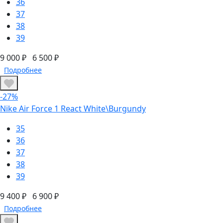
36
37
38
39
9 000 ₽
6 500 ₽
Подробнее
-27%
Nike Air Force 1 React White\Burgundy
35
36
37
38
39
9 400 ₽
6 900 ₽
Подробнее