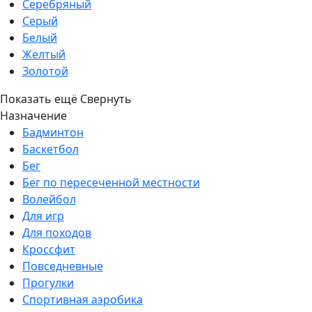
Серебряный
Серый
Белый
Желтый
Золотой
Показать ещё
Свернуть
Назначение
Бадминтон
Баскетбол
Бег
Бег по пересеченной местности
Волейбол
Для игр
Для походов
Кроссфит
Повседневные
Прогулки
Спортивная аэробика