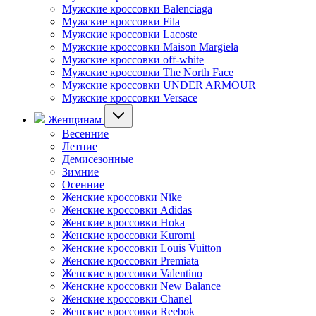
Мужские кроссовки Balenciaga
Мужские кроссовки Fila
Мужские кроссовки Lacoste
Мужские кроссовки Maison Margiela
Мужские кроссовки off-white
Мужские кроссовки The North Face
Мужские кроссовки UNDER ARMOUR
Мужские кроссовки Versace
Женщинам
Весенние
Летние
Демисезонные
Зимние
Осенние
Женские кроссовки Nike
Женские кроссовки Adidas
Женские кроссовки Hoka
Женские кроссовки Kuromi
Женские кроссовки Louis Vuitton
Женские кроссовки Premiata
Женские кроссовки Valentino
Женские кроссовки New Balance
Женские кроссовки Chanel
Женские кроссовки Reebok