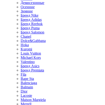
Демисезонные
Осенние
Зимние
Бренд Nike
Бренд Adidas
Бренд Reebok
Бренд Puma
Бренд Salomon
Chanel
Dolce&Gabbana
Hoka
Kuromi
Louis Vuitton
Michael Kors
Valentino
Бренд Asics
Бренд Premiata
Fila
Bape Sta
Balenciaga
Balmain
Dior
Lacoste
Maison Margiela
Merrell