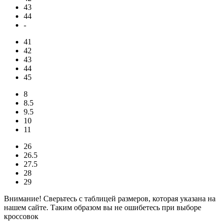
43
44
-
41
42
43
44
45
8
8.5
9.5
10
11
26
26.5
27.5
28
29
Внимание! Сверьтесь с таблицей размеров, которая указана на
нашем сайте. Таким образом вы не ошибетесь при выборе
кроссовок