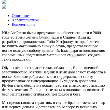
Описание
Характеристики
Комментарии
Nike Air Presto были представлены общественности в 2000
году во время летней Олимпиады в Сиднее. Идея их
разработки принадлежала Тоби Хэтфилду, который хотел
получить максимально гибкую обувь, предоставляющую
ногам полную свободу движений. Благодаря использованию
современных податливых материалов ему удалось создать
такие кроссовки.
Обувь сделана из spacer-сетки, обладающей повышенной
эластичностью. Мягкий задник и язык добавляют комфорта в
носке. Боковые ребра жесткости поддерживают стопу,
предотвращая ее гиперпронацию. В мидсоль добавлена
Phylon-пена, обеспечивающая чувствительную амортизацию
без утяжеления. Специальные пазы в подошве позволяют ей
беспрепятственно сгибаться при ходьбе и беге.
Мы предоставляем гарантию, в случае брака поменяем товар
или вернем деньги. Доставляем по Белгороду несколько