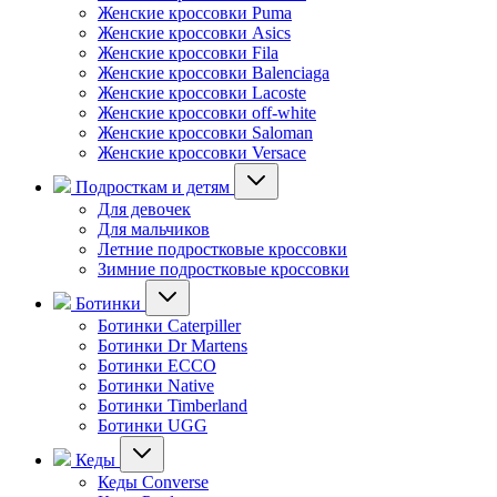
Женские кроссовки Puma
Женские кроссовки Asics
Женские кроссовки Fila
Женские кроссовки Balenciaga
Женские кроссовки Lacoste
Женские кроссовки off-white
Женские кроссовки Saloman
Женские кроссовки Versace
Подросткам и детям
Для девочек
Для мальчиков
Летние подростковые кроссовки
Зимние подростковые кроссовки
Ботинки
Ботинки Caterpiller
Ботинки Dr Martens
Ботинки ECCO
Ботинки Native
Ботинки Timberland
Ботинки UGG
Кеды
Кеды Converse