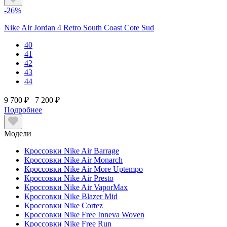
-26%
Nike Air Jordan 4 Retro South Coast Cote Sud
40
41
42
43
44
9 700 ₽
7 200 ₽
Подробнее
Модели
Кроссовки Nike Air Barrage
Кроссовки Nike Air Monarch
Кроссовки Nike Air More Uptempo
Кроссовки Nike Air Presto
Кроссовки Nike Air VaporMax
Кроссовки Nike Blazer Mid
Кроссовки Nike Cortez
Кроссовки Nike Free Inneva Woven
Кроссовки Nike Free Run