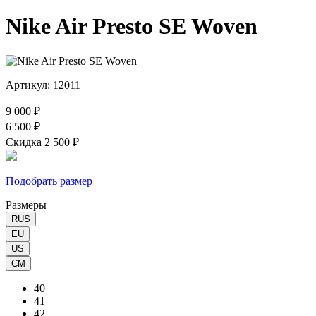
Nike Air Presto SE Woven
Артикул: 12011
9 000 ₽
6 500 ₽
Скидка 2 500 ₽
Подобрать размер
Размеры
RUS
EU
US
CM
40
41
42