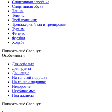
Спортивная аэробика
Спортивная обувь
Танцы
Теннис
Трейлраннинг
Тренажерный зал и тренировки
Туризм
Фитнес
Футбол
Ходьба
Показать ещё
Свернуть
Особенности
Для асфальта
Для грунта
Дышащие
На толстой подошве
На тонкой подошве
Недорогие
Неубиваемые
Под джинсы
Показать ещё
Свернуть