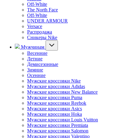
Off-White
The North Face
Off-White
UNDER ARMOUR
Versace
Распродажа
Сникеры Nike
Мужчинам
Весенние
Летние
Демисезонные
Зимние
Осенние
Мужские кроссовки Nike
Мужские кроссовки Adidas
Мужские кроссовки New Balance
Мужские кроссовки Puma
Мужские кроссовки Reebok
Мужские кроссовки Asics
Мужские кроссовки Hoka
Мужские кроссовки Louis Vuitton
Мужские кроссовки Premiata
Мужские кроссовки Salomon
Мужские кроссовки Valentino