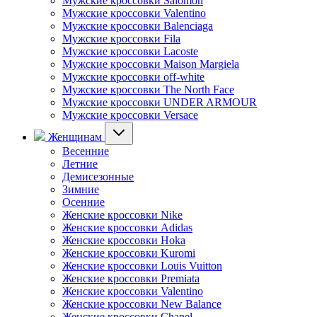
Мужские кроссовки Salomon
Мужские кроссовки Valentino
Мужские кроссовки Balenciaga
Мужские кроссовки Fila
Мужские кроссовки Lacoste
Мужские кроссовки Maison Margiela
Мужские кроссовки off-white
Мужские кроссовки The North Face
Мужские кроссовки UNDER ARMOUR
Мужские кроссовки Versace
Женщинам
Весенние
Летние
Демисезонные
Зимние
Осенние
Женские кроссовки Nike
Женские кроссовки Adidas
Женские кроссовки Hoka
Женские кроссовки Kuromi
Женские кроссовки Louis Vuitton
Женские кроссовки Premiata
Женские кроссовки Valentino
Женские кроссовки New Balance
Женские кроссовки Chanel