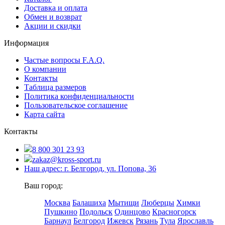
Доставка и оплата
Обмен и возврат
Акции и скидки
Информация
Частые вопросы F.A.Q.
О компании
Контакты
Таблица размеров
Политика конфиденциальности
Пользовательское соглашение
Карта сайта
Контакты
8 800 301 23 93
zakaz@kross-sport.ru
Наш адрес: г. Белгород, ул. Попова, 36
Ваш город:
Москва
Балашиха
Мытищи
Люберцы
Химки
Пушкино
Подольск
Одинцово
Красногорск
Барнаул
Белгород
Ижевск
Рязань
Тула
Ярославль