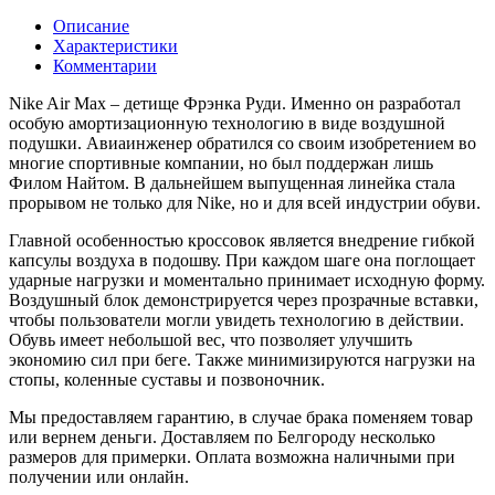
Описание
Характеристики
Комментарии
Nike Air Max – детище Фрэнка Руди. Именно он разработал
особую амортизационную технологию в виде воздушной
подушки. Авиаинженер обратился со своим изобретением во
многие спортивные компании, но был поддержан лишь
Филом Найтом. В дальнейшем выпущенная линейка стала
прорывом не только для Nike, но и для всей индустрии обуви.
Главной особенностью кроссовок является внедрение гибкой
капсулы воздуха в подошву. При каждом шаге она поглощает
ударные нагрузки и моментально принимает исходную форму.
Воздушный блок демонстрируется через прозрачные вставки,
чтобы пользователи могли увидеть технологию в действии.
Обувь имеет небольшой вес, что позволяет улучшить
экономию сил при беге. Также минимизируются нагрузки на
стопы, коленные суставы и позвоночник.
Мы предоставляем гарантию, в случае брака поменяем товар
или вернем деньги. Доставляем по Белгороду несколько
размеров для примерки. Оплата возможна наличными при
получении или онлайн.