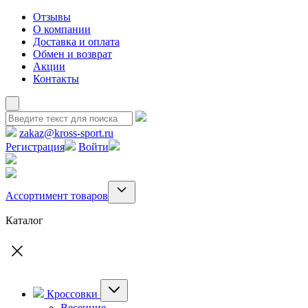
Отзывы
О компании
Доставка и оплата
Обмен и возврат
Акции
Контакты
zakaz@kross-sport.ru
Регистрация
Войти
Ассортимент товаров
Каталог
Кроссовки
Весенние