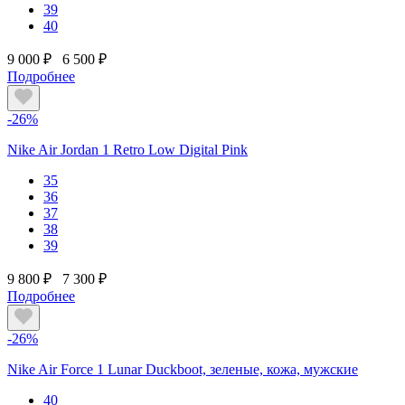
39
40
9 000 ₽
6 500 ₽
Подробнее
-26%
Nike Air Jordan 1 Retro Low Digital Pink
35
36
37
38
39
9 800 ₽
7 300 ₽
Подробнее
-26%
Nike Air Force 1 Lunar Duckboot, зеленые, кожа, мужские
40