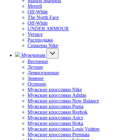
Maison Margiela
Merrell
Off-White
The North Face
Off-White
UNDER ARMOUR
Versace
Распродажа
Сникеры Nike
Мужчинам
Весенние
Летние
Демисезонные
Зимние
Осенние
Мужские кроссовки Nike
Мужские кроссовки Adidas
Мужские кроссовки New Balance
Мужские кроссовки Puma
Мужские кроссовки Reebok
Мужские кроссовки Asics
Мужские кроссовки Hoka
Мужские кроссовки Louis Vuitton
Мужские кроссовки Premiata