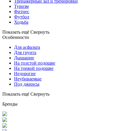
Тренажерный зал и тренировки
Туризм
Фитнес
Футбол
Ходьба
Показать ещё
Свернуть
Особенности
Для асфальта
Для грунта
Дышащие
На толстой подошве
На тонкой подошве
Недорогие
Неубиваемые
Под джинсы
Показать ещё
Свернуть
Бренды