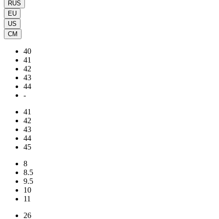
RUS
EU
US
CM
40
41
42
43
44
-
41
42
43
44
45
8
8.5
9.5
10
11
26