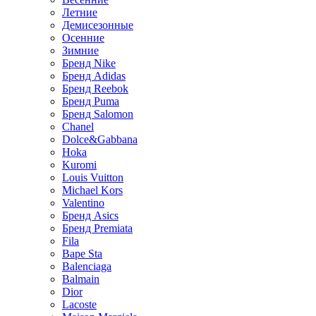
Летние
Демисезонные
Осенние
Зимние
Бренд Nike
Бренд Adidas
Бренд Reebok
Бренд Puma
Бренд Salomon
Chanel
Dolce&Gabbana
Hoka
Kuromi
Louis Vuitton
Michael Kors
Valentino
Бренд Asics
Бренд Premiata
Fila
Bape Sta
Balenciaga
Balmain
Dior
Lacoste