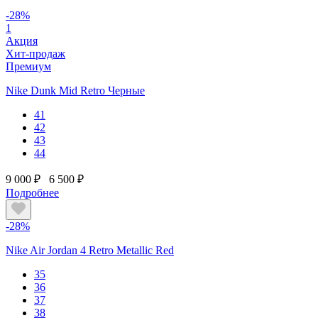
-28%
1
Акция
Хит-продаж
Премиум
Nike Dunk Mid Retro Черные
41
42
43
44
9 000 ₽
6 500 ₽
Подробнее
-28%
Nike Air Jordan 4 Retro Metallic Red
35
36
37
38