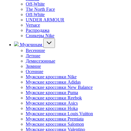
Off-White
The North Face
Off-White
UNDER ARMOUR
Versace
Распродажа
Сникеры Nike
Мужчинам
Весенние
Летние
Демисезонные
Зимние
Осенние
Мужские кроссовки Nike
Мужские кроссовки Adidas
Мужские кроссовки New Balance
Мужские кроссовки Puma
Мужские кроссовки Reebok
Мужские кроссовки Asics
Мужские кроссовки Hoka
Мужские кроссовки Louis Vuitton
Мужские кроссовки Premiata
Мужские кроссовки Salomon
Мужские кроссовки Valentino