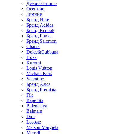
Демисезонные
Осенние
Зимние
Бренд Nike
Бренд Adidas
Бренд Reebok
Бренд Puma
Бренд Salomon
Chanel
Dolce&Gabbana
Hoka
Kuromi
Louis Vuitton
Michael Kors
Valentino
Бренд Asics
Бренд Premiata
Fila
Bape Sta
Balenciaga
Balmain
Dior
Lacoste
Maison Margiela
Merrell