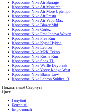
Кроссовки Nike Air Barrage
Кроссовки Nike Air Monarch
Кроссовки Nike Air More Uptempo
Кроссовки Nike Air Presto
Кроссовки Nike Air VaporMax
Кроссовки Nike Blazer Mid
Кроссовки Nike Cortez
Кроссовки Nike Free Inneva Woven
Кроссовки Nike Free Run
Кроссовки Nike Kyrie Hybrid
Кроссовки Nike Lebron
Кроссовки Nike M2K Tekno
Кроссовки Nike Roshe Run
Кроссовки Nike Shox TL
Кроссовки Nike Waffle Daybreak
Кроссовки Nike Yeezy Kanye West
Кроссовки Nike Blazer Low
Кроссовки Nike Lebron Soldier 13
Показать ещё
Свернуть
Цвет
Голубой
Бежевый
Бирюзовый