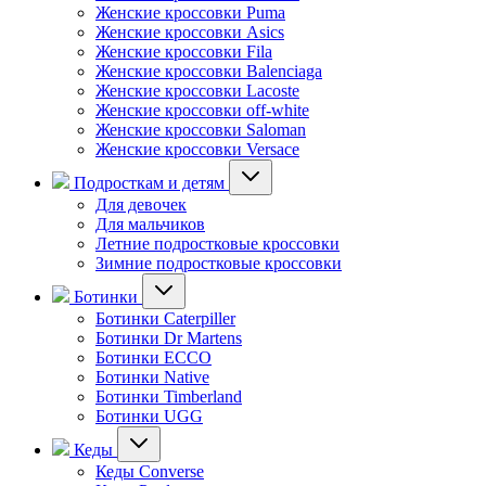
Женские кроссовки Puma
Женские кроссовки Asics
Женские кроссовки Fila
Женские кроссовки Balenciaga
Женские кроссовки Lacoste
Женские кроссовки off-white
Женские кроссовки Saloman
Женские кроссовки Versace
Подросткам и детям
Для девочек
Для мальчиков
Летние подростковые кроссовки
Зимние подростковые кроссовки
Ботинки
Ботинки Caterpiller
Ботинки Dr Martens
Ботинки ECCO
Ботинки Native
Ботинки Timberland
Ботинки UGG
Кеды
Кеды Converse