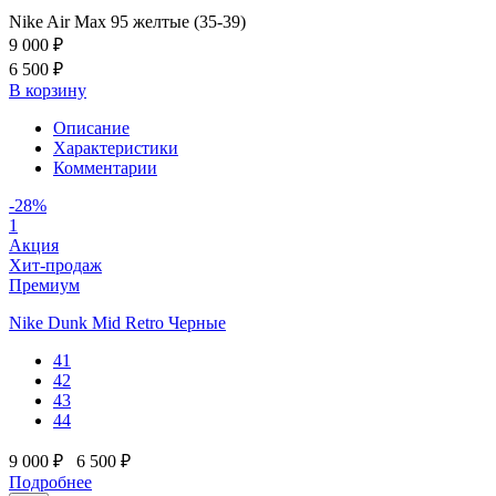
Nike Air Max 95 желтые (35-39)
9 000 ₽
6 500 ₽
В корзину
Описание
Характеристики
Комментарии
-28%
1
Акция
Хит-продаж
Премиум
Nike Dunk Mid Retro Черные
41
42
43
44
9 000 ₽
6 500 ₽
Подробнее