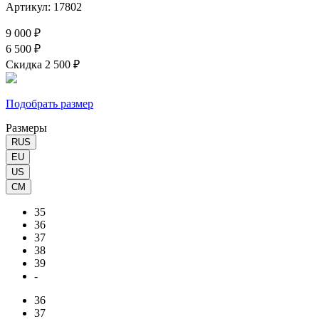
Артикул: 17802
9 000 ₽
6 500 ₽
Скидка 2 500 ₽
Подобрать размер
Размеры
RUS
EU
US
CM
35
36
37
38
39
-
36
37