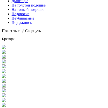
Дышащие
На толстой подошве
На тонкой подошве
Недорогие
Неубиваемые
Под джинсы
Показать ещё
Свернуть
Бренды