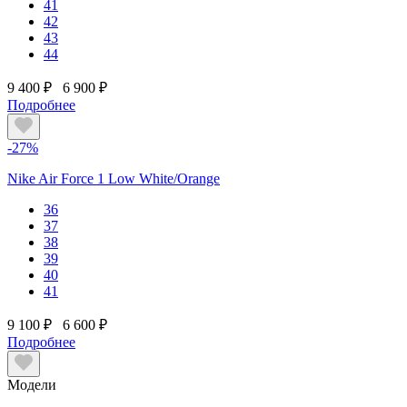
41
42
43
44
9 400 ₽
6 900 ₽
Подробнее
-27%
Nike Air Force 1 Low White/Orange
36
37
38
39
40
41
9 100 ₽
6 600 ₽
Подробнее
Модели