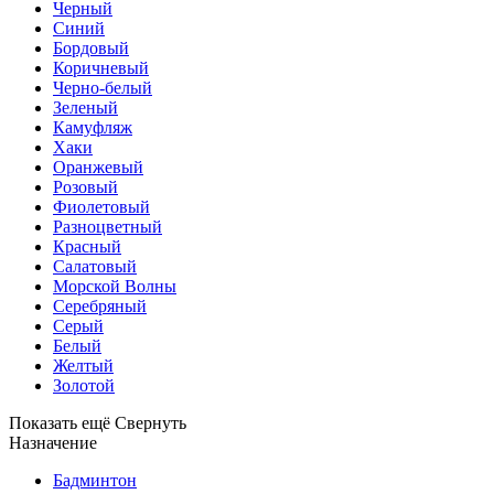
Черный
Синий
Бордовый
Коричневый
Черно-белый
Зеленый
Камуфляж
Хаки
Оранжевый
Розовый
Фиолетовый
Разноцветный
Красный
Салатовый
Морской Волны
Серебряный
Серый
Белый
Желтый
Золотой
Показать ещё
Свернуть
Назначение
Бадминтон