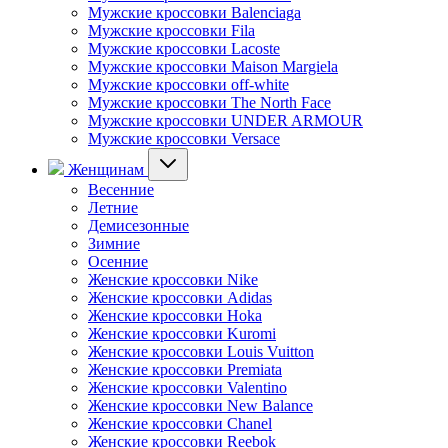
Мужские кроссовки Balenciaga
Мужские кроссовки Fila
Мужские кроссовки Lacoste
Мужские кроссовки Maison Margiela
Мужские кроссовки off-white
Мужские кроссовки The North Face
Мужские кроссовки UNDER ARMOUR
Мужские кроссовки Versace
Женщинам
Весенние
Летние
Демисезонные
Зимние
Осенние
Женские кроссовки Nike
Женские кроссовки Adidas
Женские кроссовки Hoka
Женские кроссовки Kuromi
Женские кроссовки Louis Vuitton
Женские кроссовки Premiata
Женские кроссовки Valentino
Женские кроссовки New Balance
Женские кроссовки Chanel
Женские кроссовки Reebok