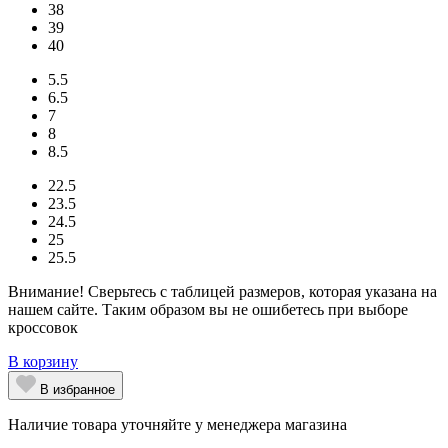
38
39
40
5.5
6.5
7
8
8.5
22.5
23.5
24.5
25
25.5
Внимание! Сверьтесь с таблицей размеров, которая указана на
нашем сайте. Таким образом вы не ошибетесь при выборе
кроссовок
В корзину
В избранное
Наличие товара уточняйте у менеджера магазина