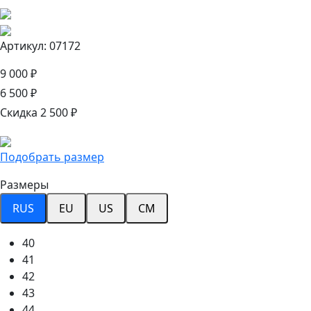
Артикул: 07172
9 000 ₽
6 500 ₽
Скидка 2 500 ₽
Подобрать размер
Размеры
RUS
EU
US
CM
40
41
42
43
44