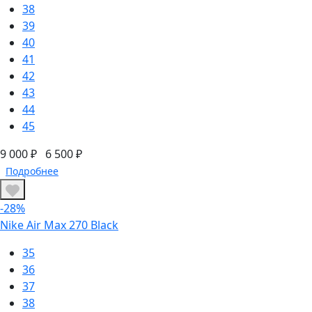
38
39
40
41
42
43
44
45
9 000 ₽
6 500 ₽
Подробнее
-28%
Nike Air Max 270 Black
35
36
37
38