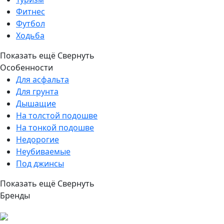
Фитнес
Футбол
Ходьба
Показать ещё
Свернуть
Особенности
Для асфальта
Для грунта
Дышащие
На толстой подошве
На тонкой подошве
Недорогие
Неубиваемые
Под джинсы
Показать ещё
Свернуть
Бренды