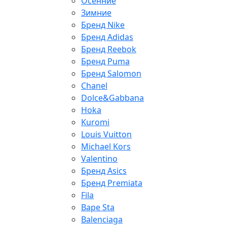
Осенние
Зимние
Бренд Nike
Бренд Adidas
Бренд Reebok
Бренд Puma
Бренд Salomon
Chanel
Dolce&Gabbana
Hoka
Kuromi
Louis Vuitton
Michael Kors
Valentino
Бренд Asics
Бренд Premiata
Fila
Bape Sta
Balenciaga