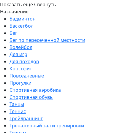
Показать ещё
Свернуть
Назначение
Бадминтон
Баскетбол
Бег
Бег по пересеченной местности
Волейбол
Для игр
Для походов
Кроссфит
Повседневные
Прогулки
Спортивная аэробика
Спортивная обувь
Танцы
Теннис
Трейлраннинг
Тренажерный зал и тренировки
Туризм