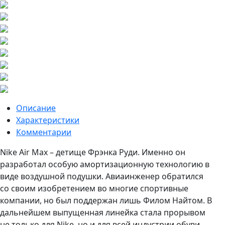
Описание
Характеристики
Комментарии
Nike Air Max – детище Фрэнка Руди. Именно он
разработал особую амортизационную технологию в
виде воздушной подушки. Авиаинженер обратился
со своим изобретением во многие спортивные
компании, но был поддержан лишь Филом Найтом. В
дальнейшем выпущенная линейка стала прорывом
не только для Nike, но и для всей индустрии обуви.