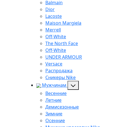
Balmain
Dior
Lacoste
Maison Margiela
Merrell
Off-White
The North Face
Off-White
UNDER ARMOUR
Versace
Распродажа
Сникеры Nike
Мужчинам
Весенние
Летние
Демисезонные
Зимние
Осенние