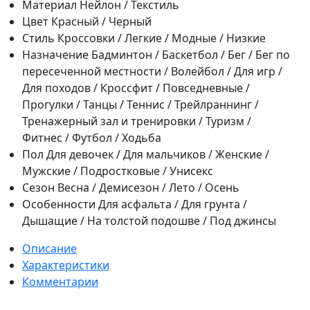
Материал
Нейлон / Текстиль
Цвет
Красный / Черный
Стиль
Кроссовки / Легкие / Модные / Низкие
Назначение
Бадминтон / Баскетбол / Бег / Бег по
пересеченной местности / Волейбол / Для игр /
Для походов / Кроссфит / Повседневные /
Прогулки / Танцы / Теннис / Трейлраннинг /
Тренажерный зал и тренировки / Туризм /
Фитнес / Футбол / Ходьба
Пол
Для девочек / Для мальчиков / Женские /
Мужские / Подростковые / Унисекс
Сезон
Весна / Демисезон / Лето / Осень
Особенности
Для асфальта / Для грунта /
Дышащие / На толстой подошве / Под джинсы
Описание
Характеристики
Комментарии