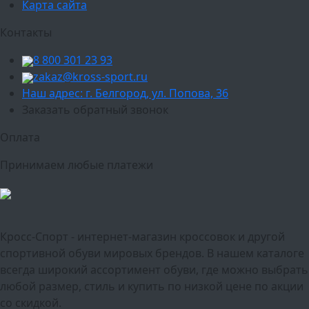
Карта сайта
Контакты
8 800 301 23 93
zakaz@kross-sport.ru
Наш адрес: г. Белгород, ул. Попова, 36
Заказать обратный звонок
Оплата
Принимаем любые платежи
Кросс-Спорт - интернет-магазин кроссовок и другой
спортивной обуви мировых брендов. В нашем каталоге
всегда широкий ассортимент обуви, где можно выбрать
любой размер, стиль и купить по низкой цене по акции
со скидкой.