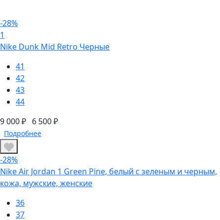
-28%
1
Nike Dunk Mid Retro Черные
41
42
43
44
9 000 ₽
6 500 ₽
Подробнее
-28%
Nike Air Jordan 1 Green Pine, белый с зеленым и черным,
кожа, мужские, женские
36
37