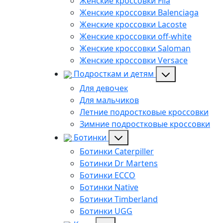
Женские кроссовки Fila
Женские кроссовки Balenciaga
Женские кроссовки Lacoste
Женские кроссовки off-white
Женские кроссовки Saloman
Женские кроссовки Versace
Подросткам и детям
Для девочек
Для мальчиков
Летние подростковые кроссовки
Зимние подростковые кроссовки
Ботинки
Ботинки Caterpiller
Ботинки Dr Martens
Ботинки ECCO
Ботинки Native
Ботинки Timberland
Ботинки UGG