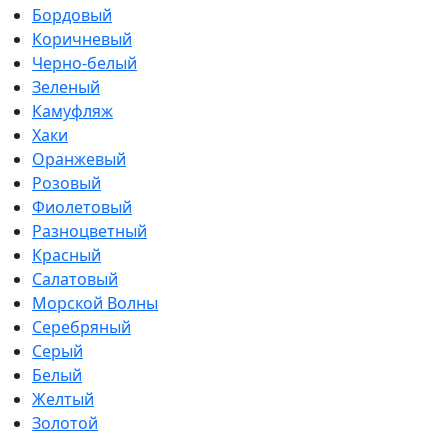
Бордовый
Коричневый
Черно-белый
Зеленый
Камуфляж
Хаки
Оранжевый
Розовый
Фиолетовый
Разноцветный
Красный
Салатовый
Морской Волны
Серебряный
Серый
Белый
Желтый
Золотой