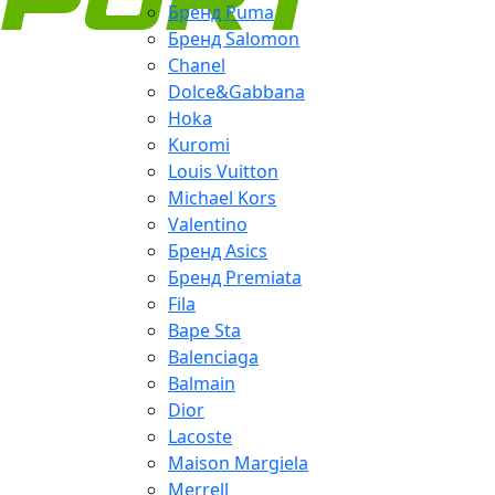
Бренд Puma
Бренд Salomon
Chanel
Dolce&Gabbana
Hoka
Kuromi
Louis Vuitton
Michael Kors
Valentino
Бренд Asics
Бренд Premiata
Fila
Bape Sta
Balenciaga
Balmain
Dior
Lacoste
Maison Margiela
Merrell