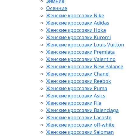
Зимние
Осенние
Женские кроссовки Nike
Женские кроссовки Adidas
Женские кроссовки Hoka
Женские кроссовки Kuromi
Женские кроссовки Louis Vuitton
Женские кроссовки Premiata
Женские кроссовки Valentino
Женские кроссовки New Balance
Женские кроссовки Chanel
Женские кроссовки Reebok
Женские кроссовки Puma
Женские кроссовки Asics
Женские кроссовки Fila
Женские кроссовки Balenciaga
Женские кроссовки Lacoste
Женские кроссовки off-white
Женские кроссовки Saloman