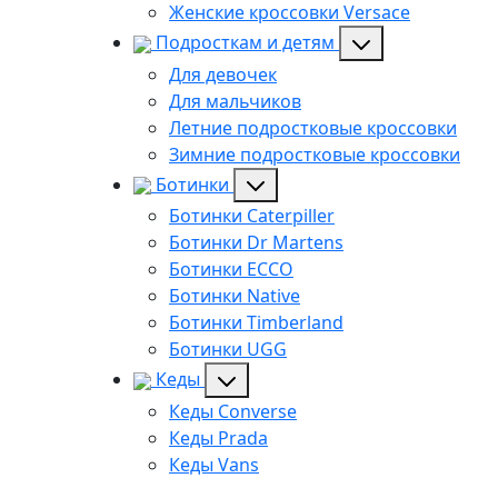
Женские кроссовки Versace
Подросткам и детям
Для девочек
Для мальчиков
Летние подростковые кроссовки
Зимние подростковые кроссовки
Ботинки
Ботинки Caterpiller
Ботинки Dr Martens
Ботинки ECCO
Ботинки Native
Ботинки Timberland
Ботинки UGG
Кеды
Кеды Converse
Кеды Prada
Кеды Vans