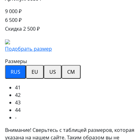
9 000 ₽
6 500 ₽
Скидка 2 500 ₽
Подобрать размер
Размеры
RUS
EU
US
CM
41
42
43
44
-
Внимание! Сверьтесь с таблицей размеров, которая
указана на нашем сайте. Таким образом вы не