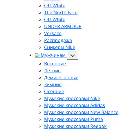
Off-White
The North Face
Off-White
UNDER ARMOUR
Versace
Распродажа
Сникеры Nike
Мужчинам
Весенние
Летние
Демисезонные
Зимние
Осенние
Мужские кроссовки Nike
Мужские кроссовки Adidas
Мужские кроссовки New Balance
Мужские кроссовки Puma
Мужские кроссовки Reebok