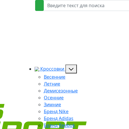
Кроссовки
Весенние
Летние
Демисезонные
Осенние
Зимние
Бренд Nike
Бренд Adidas
Бренд Reebok