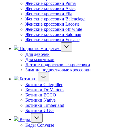
Женские кроссовки Puma
Женские кроссовки Asics
Женские кроссовки Fila
Женские кроссовки Balenciaga
Женские кроссовки Lacoste
Женские кроссовки off-white
Женские кроссовки Saloman
Женские кроссовки Versace
Подросткам и детям
Для девочек
Для мальчиков
Летние подростковые кроссовки
Зимние подростковые кроссовки
Ботинки
Ботинки Caterpiller
Ботинки Dr Martens
Ботинки ECCO
Ботинки Native
Ботинки Timberland
Ботинки UGG
Кеды
Кеды Converse