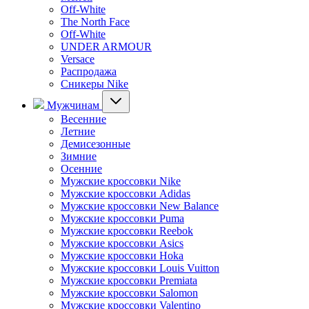
Off-White
The North Face
Off-White
UNDER ARMOUR
Versace
Распродажа
Сникеры Nike
Мужчинам
Весенние
Летние
Демисезонные
Зимние
Осенние
Мужские кроссовки Nike
Мужские кроссовки Adidas
Мужские кроссовки New Balance
Мужские кроссовки Puma
Мужские кроссовки Reebok
Мужские кроссовки Asics
Мужские кроссовки Hoka
Мужские кроссовки Louis Vuitton
Мужские кроссовки Premiata
Мужские кроссовки Salomon
Мужские кроссовки Valentino