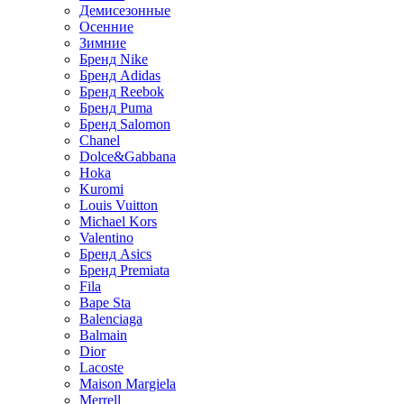
Демисезонные
Осенние
Зимние
Бренд Nike
Бренд Adidas
Бренд Reebok
Бренд Puma
Бренд Salomon
Chanel
Dolce&Gabbana
Hoka
Kuromi
Louis Vuitton
Michael Kors
Valentino
Бренд Asics
Бренд Premiata
Fila
Bape Sta
Balenciaga
Balmain
Dior
Lacoste
Maison Margiela
Merrell