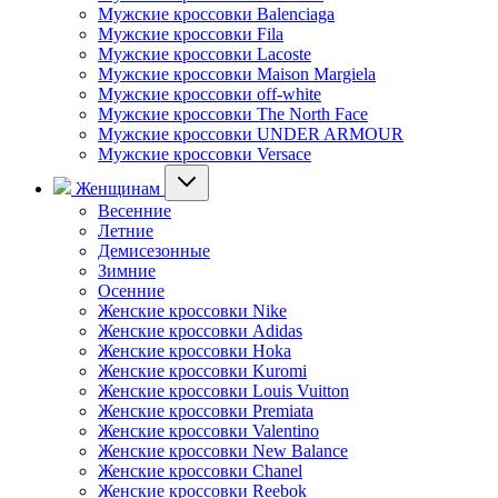
Мужские кроссовки Balenciaga
Мужские кроссовки Fila
Мужские кроссовки Lacoste
Мужские кроссовки Maison Margiela
Мужские кроссовки off-white
Мужские кроссовки The North Face
Мужские кроссовки UNDER ARMOUR
Мужские кроссовки Versace
Женщинам
Весенние
Летние
Демисезонные
Зимние
Осенние
Женские кроссовки Nike
Женские кроссовки Adidas
Женские кроссовки Hoka
Женские кроссовки Kuromi
Женские кроссовки Louis Vuitton
Женские кроссовки Premiata
Женские кроссовки Valentino
Женские кроссовки New Balance
Женские кроссовки Chanel
Женские кроссовки Reebok