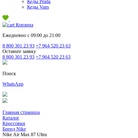
Кеды Prada
Кеды Vans
Корзина
Ежедневно с 09:00 до 21:00
8 800 301 23 93
+7 964 520 23 63
Оставьте заявку
8 800 301 23 93
+7 964 520 23 63
Поиск
WhatsApp
Главная страница
Каталог
Кроссовки
Бренд Nike
Nike Air Max 87 Ultra