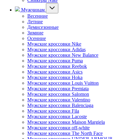
Сникеры Nike
Мужчинам
Весенние
Летние
Демисезонные
Зимние
Осенние
Мужские кроссовки Nike
Мужские кроссовки Adidas
Мужские кроссовки New Balance
Мужские кроссовки Puma
Мужские кроссовки Reebok
Мужские кроссовки Asics
Мужские кроссовки Hoka
Мужские кроссовки Louis Vuitton
Мужские кроссовки Premiata
Мужские кроссовки Salomon
Мужские кроссовки Valentino
Мужские кроссовки Balenciaga
Мужские кроссовки Fila
Мужские кроссовки Lacoste
Мужские кроссовки Maison Margiela
Мужские кроссовки off-white
Мужские кроссовки The North Face
Мужские кроссовки UNDER ARMOUR