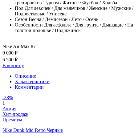
тренировки / Туризм / Фитнес / Футбол / Ходьба
Пол
Для девочек / Для мальчиков / Женские / Мужские /
Подростковые / Унисекс
Сезон
Весна / Демисезон / Лето / Осень
Особенности
Для асфальта / Для грунта / Дышащие / На
толстой подошве / Под джинсы
Nike Air Max 87
9 000 ₽
6 500 ₽
В корзину
Описание
Характеристики
Комментарии
-28%
1
Акция
Хит-продаж
Премиум
Nike Dunk Mid Retro Черные