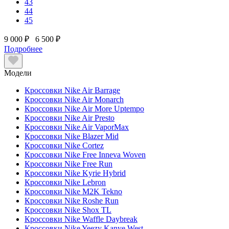
43
44
45
9 000 ₽
6 500 ₽
Подробнее
Модели
Кроссовки Nike Air Barrage
Кроссовки Nike Air Monarch
Кроссовки Nike Air More Uptempo
Кроссовки Nike Air Presto
Кроссовки Nike Air VaporMax
Кроссовки Nike Blazer Mid
Кроссовки Nike Cortez
Кроссовки Nike Free Inneva Woven
Кроссовки Nike Free Run
Кроссовки Nike Kyrie Hybrid
Кроссовки Nike Lebron
Кроссовки Nike M2K Tekno
Кроссовки Nike Roshe Run
Кроссовки Nike Shox TL
Кроссовки Nike Waffle Daybreak
Кроссовки Nike Yeezy Kanye West