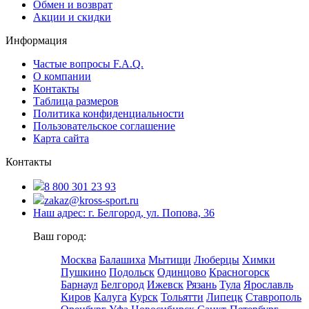
Обмен и возврат
Акции и скидки
Информация
Частые вопросы F.A.Q.
О компании
Контакты
Таблица размеров
Политика конфиденциальности
Пользовательское соглашение
Карта сайта
Контакты
8 800 301 23 93
zakaz@kross-sport.ru
Наш адрес: г. Белгород, ул. Попова, 36
Ваш город:
Москва
Балашиха
Мытищи
Люберцы
Химки
Пушкино
Подольск
Одинцово
Красногорск
Барнаул
Белгород
Ижевск
Рязань
Тула
Ярославль
Киров
Калуга
Курск
Тольятти
Липецк
Ставрополь