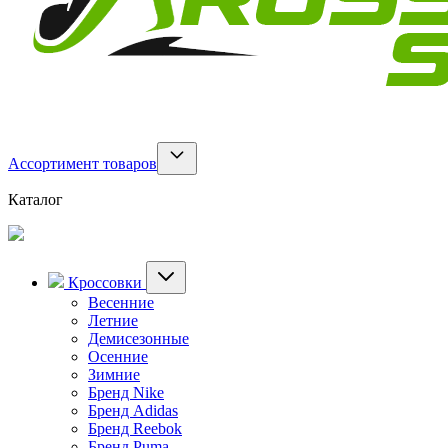
Ассортимент товаров
Каталог
Кроссовки
Весенние
Летние
Демисезонные
Осенние
Зимние
Бренд Nike
Бренд Adidas
Бренд Reebok
Бренд Puma