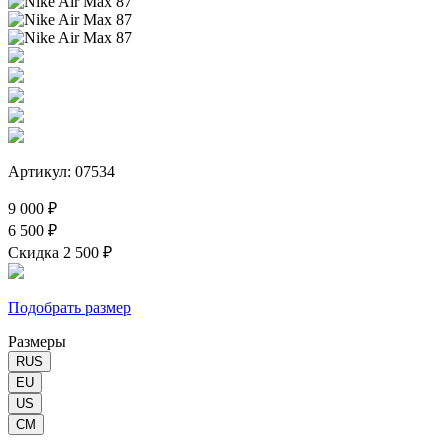
Артикул: 07534
9 000 ₽
6 500 ₽
Скидка 2 500 ₽
Подобрать размер
Размеры
RUS
EU
US
CM