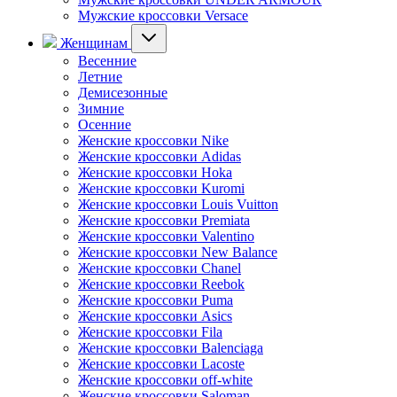
Мужские кроссовки Versace
Женщинам
Весенние
Летние
Демисезонные
Зимние
Осенние
Женские кроссовки Nike
Женские кроссовки Adidas
Женские кроссовки Hoka
Женские кроссовки Kuromi
Женские кроссовки Louis Vuitton
Женские кроссовки Premiata
Женские кроссовки Valentino
Женские кроссовки New Balance
Женские кроссовки Chanel
Женские кроссовки Reebok
Женские кроссовки Puma
Женские кроссовки Asics
Женские кроссовки Fila
Женские кроссовки Balenciaga
Женские кроссовки Lacoste
Женские кроссовки off-white
Женские кроссовки Saloman