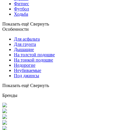
Фитнес
Футбол
Ходьба
Показать ещё
Свернуть
Особенности
Для асфальта
Для грунта
Дышащие
На толстой подошве
На тонкой подошве
Недорогие
Неубиваемые
Под джинсы
Показать ещё
Свернуть
Бренды