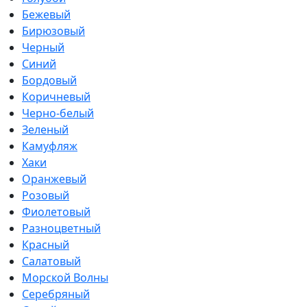
Бежевый
Бирюзовый
Черный
Синий
Бордовый
Коричневый
Черно-белый
Зеленый
Камуфляж
Хаки
Оранжевый
Розовый
Фиолетовый
Разноцветный
Красный
Салатовый
Морской Волны
Серебряный