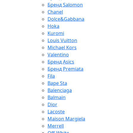
Бренд Salomon
Chanel
Dolce&Gabbana
Hoka
Kuromi
Louis Vuitton
Michael Kors
Valentino
Бренд Asics
Бренд Premiata
Fila
Bape Sta
Balenciaga
Balmain
Dior
Lacoste
Maison Margiela
Merrell