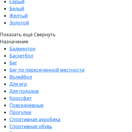
Серый
Белый
Желтый
Золотой
Показать ещё
Свернуть
Назначение
Бадминтон
Баскетбол
Бег
Бег по пересеченной местности
Волейбол
Для игр
Для походов
Кроссфит
Повседневные
Прогулки
Спортивная аэробика
Спортивная обувь