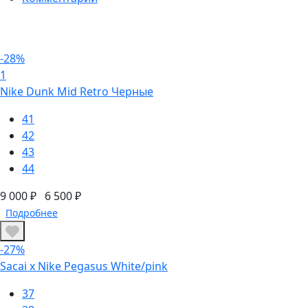
-28%
1
Nike Dunk Mid Retro Черные
41
42
43
44
9 000 ₽
6 500 ₽
Подробнее
-27%
Sacai x Nike Pegasus White/pink
37