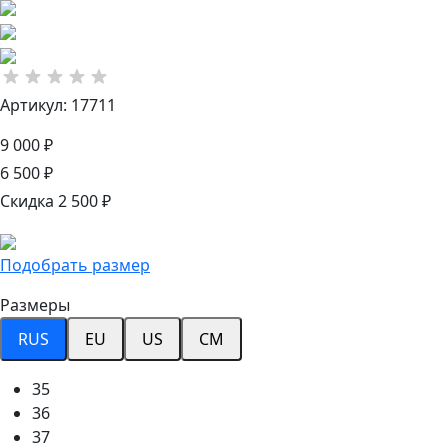
Артикул: 17711
9 000 ₽
6 500 ₽
Скидка 2 500 ₽
Подобрать размер
Размеры
RUS
EU
US
CM
35
36
37