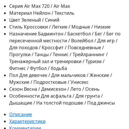
Серия
Air Max 720 / Air Max
Материал
Нейлон / Текстиль
Цвет
Зеленый / Синий
Стиль
Кроссовки / Легкие / Модные / Низкие
Назначение
Бадминтон / Баскетбол / Бег / Бег по
пересеченной местности / Волейбол / Для игр /
Для походов / Кроссфит / Повседневные /
Прогулки / Танцы / Теннис / Трейлраннинг /
Тренажерный зал и тренировки / Туризм /
Фитнес / Футбол / Ходьба
Пол
Для девочек / Для мальчиков / Женские /
Мужские / Подростковые / Унисекс
Сезон
Весна / Демисезон / Лето / Осень
Особенности
Для асфальта / Для грунта /
Дышащие / На толстой подошве / Под джинсы
Описание
Характеристики
Комментарии