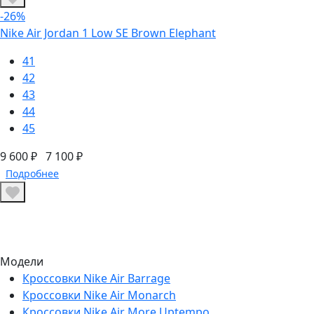
-26%
Nike Air Jordan 1 Low SE Brown Elephant
41
42
43
44
45
9 600 ₽
7 100 ₽
Подробнее
Модели
Кроссовки Nike Air Barrage
Кроссовки Nike Air Monarch
Кроссовки Nike Air More Uptempo