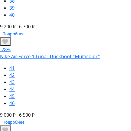
38
39
40
9 200 ₽
6 700 ₽
Подробнее
-28%
Nike Air Force 1 Lunar Duckboot "Multicolor"
41
42
43
44
45
46
9 000 ₽
6 500 ₽
Подробнее