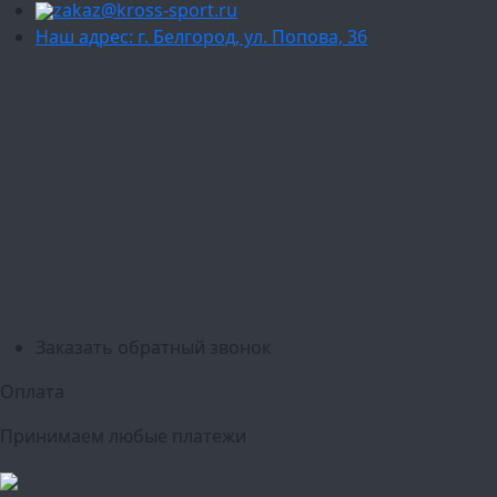
zakaz@kross-sport.ru
Наш адрес: г. Белгород, ул. Попова, 36
Ваш город:
Москва
Балашиха
Мытищи
Люберцы
Химки
Пушкино
Подольск
Одинцово
Красногорск
Барнаул
Белгород
Ижевск
Рязань
Тула
Ярославль
Киров
Калуга
Курск
Тольятти
Липецк
Ставрополь
Оренбург
Уфа
Новосибирск
Санкт-Петербург
Екатеринбург
Казань
Нижний Новгород
Челябинск
Красноярск
Самара
Сочи
Ростов-на-Дону
Омск
Краснодар
Воронеж
Пермь
Волгоград
Саратов
Тюмень
Заказать обратный звонок
Оплата
Принимаем любые платежи