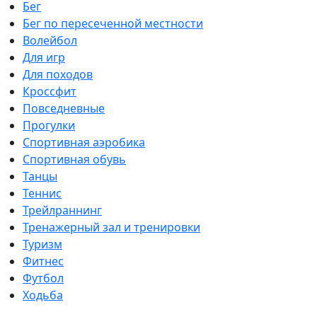
Бег
Бег по пересеченной местности
Волейбол
Для игр
Для походов
Кроссфит
Повседневные
Прогулки
Спортивная аэробика
Спортивная обувь
Танцы
Теннис
Трейлраннинг
Тренажерный зал и тренировки
Туризм
Фитнес
Футбол
Ходьба