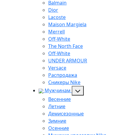
Balmain
Dior
Lacoste
Maison Margiela
Merrell
Off-White
The North Face
Off-White
UNDER ARMOUR
Versace
Распродажа
Сникеры Nike
Мужчинам
Весенние
Летние
Демисезонные
Зимние
Осенние