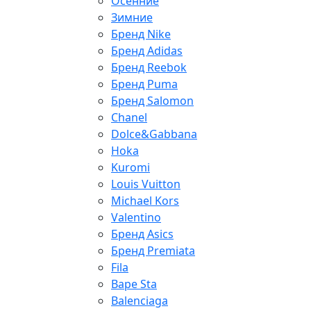
Осенние
Зимние
Бренд Nike
Бренд Adidas
Бренд Reebok
Бренд Puma
Бренд Salomon
Chanel
Dolce&Gabbana
Hoka
Kuromi
Louis Vuitton
Michael Kors
Valentino
Бренд Asics
Бренд Premiata
Fila
Bape Sta
Balenciaga