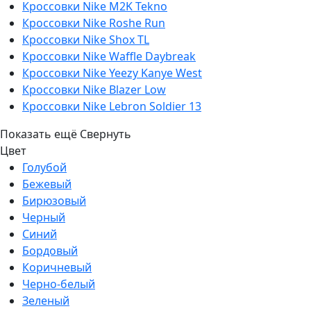
Кроссовки Nike M2K Tekno
Кроссовки Nike Roshe Run
Кроссовки Nike Shox TL
Кроссовки Nike Waffle Daybreak
Кроссовки Nike Yeezy Kanye West
Кроссовки Nike Blazer Low
Кроссовки Nike Lebron Soldier 13
Показать ещё
Свернуть
Цвет
Голубой
Бежевый
Бирюзовый
Черный
Синий
Бордовый
Коричневый
Черно-белый
Зеленый