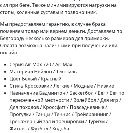
сил при беге. Также минимизируются нагрузки на
стопы, коленные суставы и позвоночник.
Мы предоставляем гарантию, в случае брака
поменяем товар или вернем деньги. Доставляем по
Белгороду несколько размеров для примерки.
Оплата возможна наличными при получении или
онлайн.
Серия
Air Max 720 / Air Max
Материал
Нейлон / Текстиль
Цвет
Белый / Красный
Стиль
Кроссовки / Легкие / Модные / Низкие
Назначение
Бадминтон / Баскетбол / Бег / Бег по
пересеченной местности / Волейбол / Для игр /
Для походов / Кроссфит / Повседневные /
Прогулки / Танцы / Теннис / Трейлраннинг /
Тренажерный зал и тренировки / Туризм /
Фитнес / Футбол / Ходьба