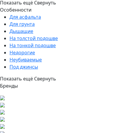
Показать ещё
Свернуть
Особенности
Для асфальта
Для грунта
Дышащие
На толстой подошве
На тонкой подошве
Недорогие
Неубиваемые
Под джинсы
Показать ещё
Свернуть
Бренды