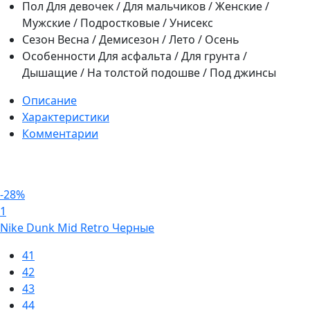
Пол
Для девочек / Для мальчиков / Женские /
Мужские / Подростковые / Унисекс
Сезон
Весна / Демисезон / Лето / Осень
Особенности
Для асфальта / Для грунта /
Дышащие / На толстой подошве / Под джинсы
Описание
Характеристики
Комментарии
-28%
1
Nike Dunk Mid Retro Черные
41
42
43
44