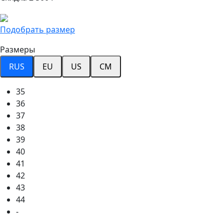
Подобрать размер
Размеры
RUS
EU
US
CM
35
36
37
38
39
40
41
42
43
44
-