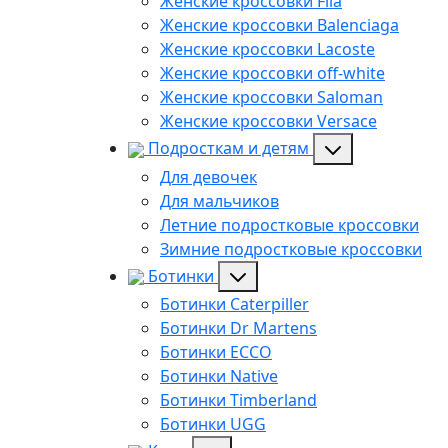
Женские кроссовки Fila
Женские кроссовки Balenciaga
Женские кроссовки Lacoste
Женские кроссовки off-white
Женские кроссовки Saloman
Женские кроссовки Versace
Подросткам и детям
Для девочек
Для мальчиков
Летние подростковые кроссовки
Зимние подростковые кроссовки
Ботинки
Ботинки Caterpiller
Ботинки Dr Martens
Ботинки ECCO
Ботинки Native
Ботинки Timberland
Ботинки UGG