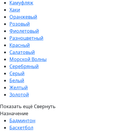
Камуфляж
Хаки
Оранжевый
Розовый
Фиолетовый
Разноцветный
Красный
Салатовый
Морской Волны
Серебряный
Серый
Белый
Желтый
Золотой
Показать ещё
Свернуть
Назначение
Бадминтон
Баскетбол