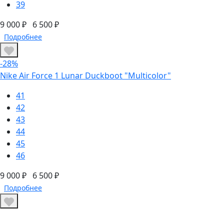
39
9 000 ₽
6 500 ₽
Подробнее
-28%
Nike Air Force 1 Lunar Duckboot "Multicolor"
41
42
43
44
45
46
9 000 ₽
6 500 ₽
Подробнее