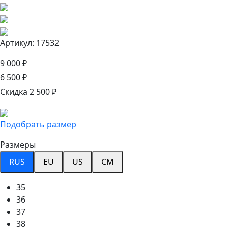
Артикул: 17532
9 000 ₽
6 500 ₽
Скидка 2 500 ₽
Подобрать размер
Размеры
RUS
EU
US
CM
35
36
37
38