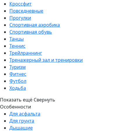
Кроссфит
Повседневные
Прогулки
Спортивная аэробика
Спортивная обувь
Танцы
Теннис
Трейлраннинг
Тренажерный зал и тренировки
Туризм
Фитнес
Футбол
Ходьба
Показать ещё
Свернуть
Особенности
Для асфальта
Для грунта
Дышащие