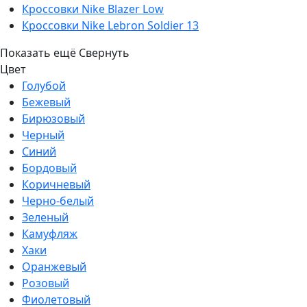
Кроссовки Nike Blazer Low
Кроссовки Nike Lebron Soldier 13
Показать ещё
Свернуть
Цвет
Голубой
Бежевый
Бирюзовый
Черный
Синий
Бордовый
Коричневый
Черно-белый
Зеленый
Камуфляж
Хаки
Оранжевый
Розовый
Фиолетовый