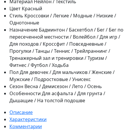
Материал
Нейлон / Текстиль
Цвет
Красный
Стиль
Кроссовки / Легкие / Модные / Низкие /
Однотонные
Назначение
Бадминтон / Баскетбол / Бег / Бег по
пересеченной местности / Волейбол / Для игр /
Для походов / Кроссфит / Повседневные /
Прогулки / Танцы / Теннис / Трейлраннинг /
Тренажерный зал и тренировки / Туризм /
Фитнес / Футбол / Ходьба
Пол
Для девочек / Для мальчиков / Женские /
Мужские / Подростковые / Унисекс
Сезон
Весна / Демисезон / Лето / Осень
Особенности
Для асфальта / Для грунта /
Дышащие / На толстой подошве
Описание
Характеристики
Комментарии