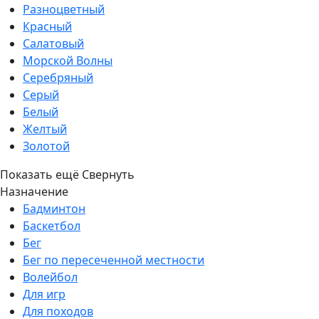
Разноцветный
Красный
Салатовый
Морской Волны
Серебряный
Серый
Белый
Желтый
Золотой
Показать ещё
Свернуть
Назначение
Бадминтон
Баскетбол
Бег
Бег по пересеченной местности
Волейбол
Для игр
Для походов