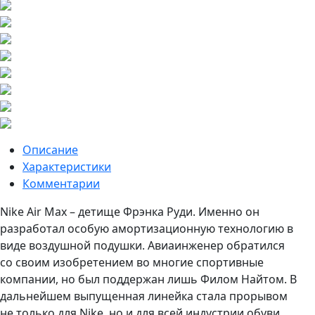
Описание
Характеристики
Комментарии
Nike Air Max – детище Фрэнка Руди. Именно он
разработал особую амортизационную технологию в
виде воздушной подушки. Авиаинженер обратился
со своим изобретением во многие спортивные
компании, но был поддержан лишь Филом Найтом. В
дальнейшем выпущенная линейка стала прорывом
не только для Nike, но и для всей индустрии обуви.