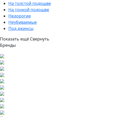
На толстой подошве
На тонкой подошве
Недорогие
Неубиваемые
Под джинсы
Показать ещё
Свернуть
Бренды