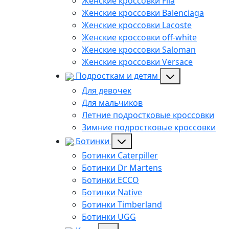
Женские кроссовки Fila
Женские кроссовки Balenciaga
Женские кроссовки Lacoste
Женские кроссовки off-white
Женские кроссовки Saloman
Женские кроссовки Versace
Подросткам и детям
Для девочек
Для мальчиков
Летние подростковые кроссовки
Зимние подростковые кроссовки
Ботинки
Ботинки Caterpiller
Ботинки Dr Martens
Ботинки ECCO
Ботинки Native
Ботинки Timberland
Ботинки UGG