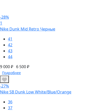
-28%
1
Nike Dunk Mid Retro Черные
41
42
43
44
9 000 ₽
6 500 ₽
Подробнее
-27%
Nike SB Dunk Low White/Blue/Orange
36
37