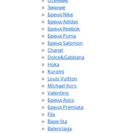
Осенние
Зимние
Бренд Nike
Бренд Adidas
Бренд Reebok
Бренд Puma
Бренд Salomon
Chanel
Dolce&Gabbana
Hoka
Kuromi
Louis Vuitton
Michael Kors
Valentino
Бренд Asics
Бренд Premiata
Fila
Bape Sta
Balenciaga