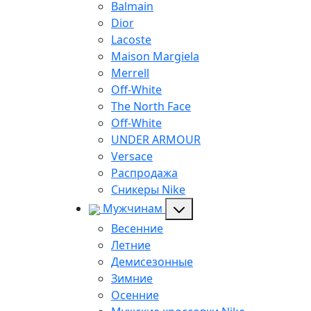
Balmain
Dior
Lacoste
Maison Margiela
Merrell
Off-White
The North Face
Off-White
UNDER ARMOUR
Versace
Распродажа
Сникеры Nike
Мужчинам
Весенние
Летние
Демисезонные
Зимние
Осенние