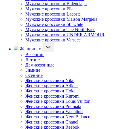
Мужские кроссовки Balenciaga
Мужские кроссовки Fila
Мужские кроссовки Lacoste
Мужские кроссовки Maison Margiela
Мужские кроссовки off-white
Мужские кроссовки The North Face
Мужские кроссовки UNDER ARMOUR
Мужские кроссовки Versace
Женщинам
Весенние
Летние
Демисезонные
Зимние
Осенние
Женские кроссовки Nike
Женские кроссовки Adidas
Женские кроссовки Hoka
Женские кроссовки Kuromi
Женские кроссовки Louis Vuitton
Женские кроссовки Premiata
Женские кроссовки Valentino
Женские кроссовки New Balance
Женские кроссовки Chanel
Женские кроссовки Reebok