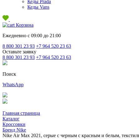
Кеды Prada
Кеды Vans
Корзина
Ежедневно с 09:00 до 21:00
8 800 301 23 93
+7 964 520 23 63
Оставьте заявку
8 800 301 23 93
+7 964 520 23 63
Поиск
WhatsApp
Главная страница
Каталог
Кроссовки
Бренд Nike
Nike Air Max 2021, серые с черным с красным и белым, текстил