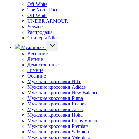
Off-White
The North Face
Off-White
UNDER ARMOUR
Versace
Распродажа
Сникеры Nike
Мужчинам
Весенние
Летние
Демисезонные
Зимние
Осенние
Мужские кроссовки Nike
Мужские кроссовки Adidas
Мужские кроссовки New Balance
Мужские кроссовки Puma
Мужские кроссовки Reebok
Мужские кроссовки Asics
Мужские кроссовки Hoka
Мужские кроссовки Louis Vuitton
Мужские кроссовки Premiata
Мужские кроссовки Salomon
Мужские кроссовки Valentino