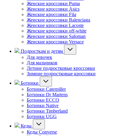
Женские кроссовки Puma
Женские кроссовки Asics
Женские кроссовки Fila
Женские кроссовки Balenciaga
Женские кроссовки Lacoste
Женские кроссовки off-white
Женские кроссовки Saloman
Женские кроссовки Versace
Подросткам и детям
Для девочек
Для мальчиков
Летние подростковые кроссовки
Зимние подростковые кроссовки
Ботинки
Ботинки Caterpiller
Ботинки Dr Martens
Ботинки ECCO
Ботинки Native
Ботинки Timberland
Ботинки UGG
Кеды
Кеды Converse