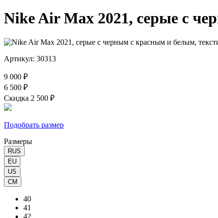
Nike Air Max 2021, серые с ч
Артикул: 30313
9 000 ₽
6 500 ₽
Скидка 2 500 ₽
Подобрать размер
Размеры
RUS
EU
US
CM
40
41
42