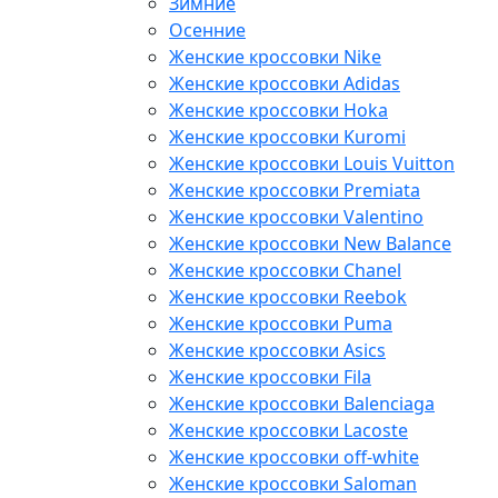
Зимние
Осенние
Женские кроссовки Nike
Женские кроссовки Adidas
Женские кроссовки Hoka
Женские кроссовки Kuromi
Женские кроссовки Louis Vuitton
Женские кроссовки Premiata
Женские кроссовки Valentino
Женские кроссовки New Balance
Женские кроссовки Chanel
Женские кроссовки Reebok
Женские кроссовки Puma
Женские кроссовки Asics
Женские кроссовки Fila
Женские кроссовки Balenciaga
Женские кроссовки Lacoste
Женские кроссовки off-white
Женские кроссовки Saloman