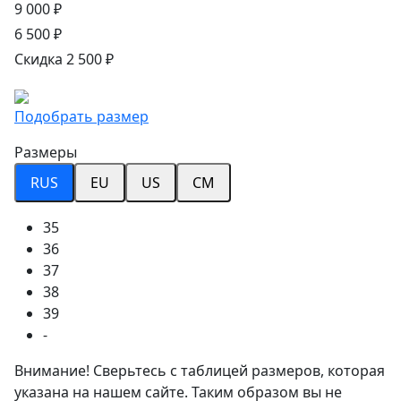
9 000 ₽
6 500 ₽
Скидка 2 500 ₽
Подобрать размер
Размеры
RUS
EU
US
CM
35
36
37
38
39
-
Внимание! Сверьтесь с таблицей размеров, которая
указана на нашем сайте. Таким образом вы не