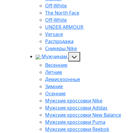
Off-White
The North Face
Off-White
UNDER ARMOUR
Versace
Распродажа
Сникеры Nike
Мужчинам
Весенние
Летние
Демисезонные
Зимние
Осенние
Мужские кроссовки Nike
Мужские кроссовки Adidas
Мужские кроссовки New Balance
Мужские кроссовки Puma
Мужские кроссовки Reebok