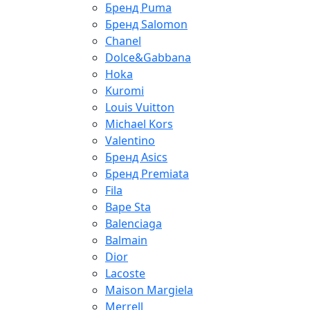
Бренд Puma
Бренд Salomon
Chanel
Dolce&Gabbana
Hoka
Kuromi
Louis Vuitton
Michael Kors
Valentino
Бренд Asics
Бренд Premiata
Fila
Bape Sta
Balenciaga
Balmain
Dior
Lacoste
Maison Margiela
Merrell