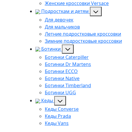
Женские кроссовки Versace
Подросткам и детям
Для девочек
Для мальчиков
Летние подростковые кроссовки
Зимние подростковые кроссовки
Ботинки
Ботинки Caterpiller
Ботинки Dr Martens
Ботинки ECCO
Ботинки Native
Ботинки Timberland
Ботинки UGG
Кеды
Кеды Converse
Кеды Prada
Кеды Vans