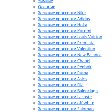
Зимние
Осенние
Женские кроссовки Nike
Женские кроссовки Adidas
Женские кроссовки Hoka
Женские кроссовки Kuromi
Женские кроссовки Louis Vuitton
Женские кроссовки Premiata
Женские кроссовки Valentino
Женские кроссовки New Balance
Женские кроссовки Chanel
Женские кроссовки Reebok
Женские кроссовки Puma
Женские кроссовки Asics
Женские кроссовки Fila
Женские кроссовки Balenciaga
Женские кроссовки Lacoste
Женские кроссовки off-white
Женские кроссовки Saloman