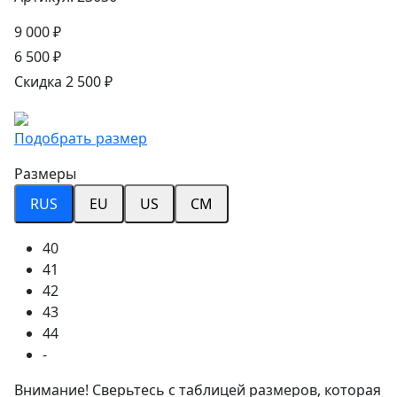
9 000 ₽
6 500 ₽
Скидка 2 500 ₽
Подобрать размер
Размеры
RUS
EU
US
CM
40
41
42
43
44
-
Внимание! Сверьтесь с таблицей размеров, которая