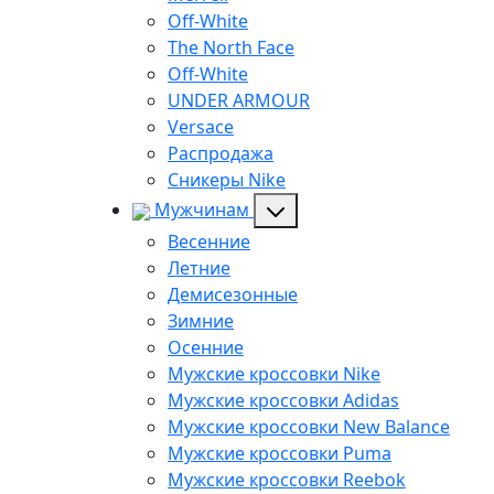
Off-White
The North Face
Off-White
UNDER ARMOUR
Versace
Распродажа
Сникеры Nike
Мужчинам
Весенние
Летние
Демисезонные
Зимние
Осенние
Мужские кроссовки Nike
Мужские кроссовки Adidas
Мужские кроссовки New Balance
Мужские кроссовки Puma
Мужские кроссовки Reebok