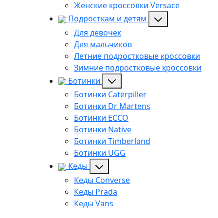
Женские кроссовки Versace
Подросткам и детям
Для девочек
Для мальчиков
Летние подростковые кроссовки
Зимние подростковые кроссовки
Ботинки
Ботинки Caterpiller
Ботинки Dr Martens
Ботинки ECCO
Ботинки Native
Ботинки Timberland
Ботинки UGG
Кеды
Кеды Converse
Кеды Prada
Кеды Vans