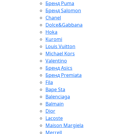
Бренд Puma
Бренд Salomon
Chanel
Dolce&Gabbana
Hoka
Kuromi
Louis Vuitton
Michael Kors
Valentino
Бренд Asics
Бренд Premiata
Fila
Bape Sta
Balenciaga
Balmain
Dior
Lacoste
Maison Margiela
Merrell