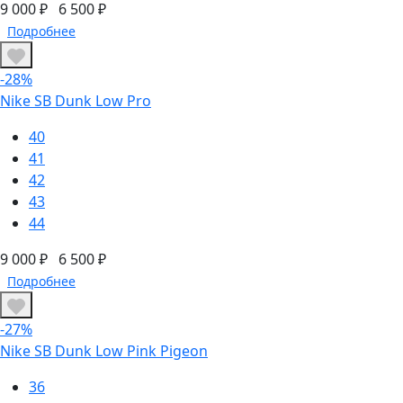
9 000 ₽
6 500 ₽
Подробнее
-28%
Nike SB Dunk Low Pro
40
41
42
43
44
9 000 ₽
6 500 ₽
Подробнее
-27%
Nike SB Dunk Low Pink Pigeon
36