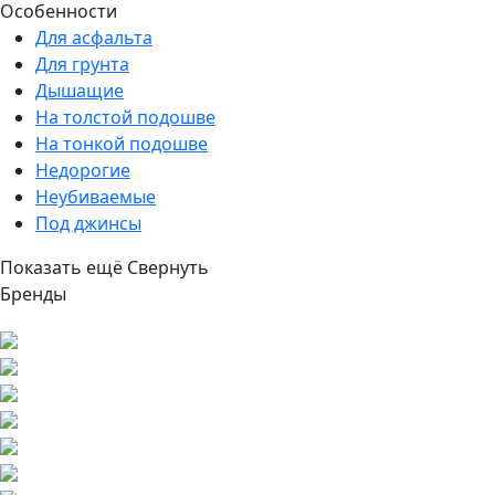
Особенности
Для асфальта
Для грунта
Дышащие
На толстой подошве
На тонкой подошве
Недорогие
Неубиваемые
Под джинсы
Показать ещё
Свернуть
Бренды