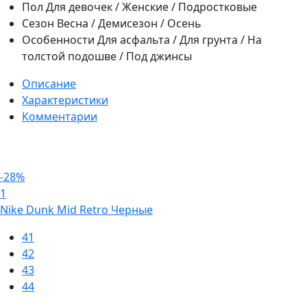
Пол
Для девочек / Женские / Подростковые
Сезон
Весна / Демисезон / Осень
Особенности
Для асфальта / Для грунта / На
толстой подошве / Под джинсы
Описание
Характеристики
Комментарии
-28%
1
Nike Dunk Mid Retro Черные
41
42
43
44