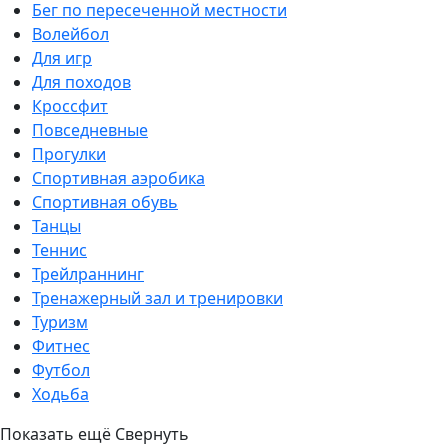
Бег по пересеченной местности
Волейбол
Для игр
Для походов
Кроссфит
Повседневные
Прогулки
Спортивная аэробика
Спортивная обувь
Танцы
Теннис
Трейлраннинг
Тренажерный зал и тренировки
Туризм
Фитнес
Футбол
Ходьба
Показать ещё
Свернуть