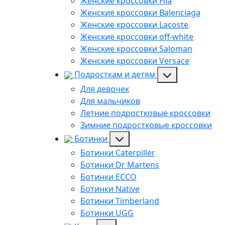
Женские кроссовки Fila
Женские кроссовки Balenciaga
Женские кроссовки Lacoste
Женские кроссовки off-white
Женские кроссовки Saloman
Женские кроссовки Versace
Подросткам и детям
Для девочек
Для мальчиков
Летние подростковые кроссовки
Зимние подростковые кроссовки
Ботинки
Ботинки Caterpiller
Ботинки Dr Martens
Ботинки ECCO
Ботинки Native
Ботинки Timberland
Ботинки UGG