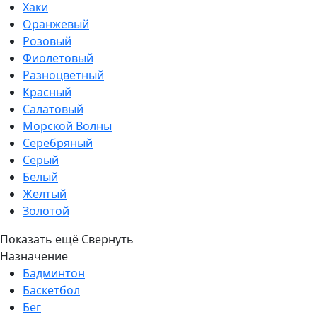
Хаки
Оранжевый
Розовый
Фиолетовый
Разноцветный
Красный
Салатовый
Морской Волны
Серебряный
Серый
Белый
Желтый
Золотой
Показать ещё
Свернуть
Назначение
Бадминтон
Баскетбол
Бег