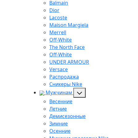
Balmain
Dior
Lacoste
Maison Margiela
Merrell
Off-White
The North Face
Off-White
UNDER ARMOUR
Versace
Распродажа
Сникеры Nike
Мужчинам
Весенние
Летние
Демисезонные
Зимние
Осенние