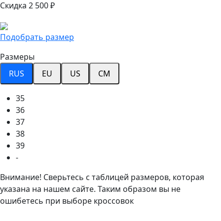
Скидка 2 500 ₽
Подобрать размер
Размеры
RUS
EU
US
CM
35
36
37
38
39
-
Внимание! Сверьтесь с таблицей размеров, которая
указана на нашем сайте. Таким образом вы не
ошибетесь при выборе кроссовок