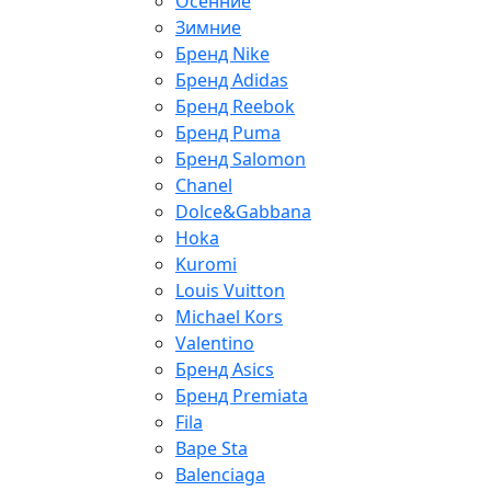
Осенние
Зимние
Бренд Nike
Бренд Adidas
Бренд Reebok
Бренд Puma
Бренд Salomon
Chanel
Dolce&Gabbana
Hoka
Kuromi
Louis Vuitton
Michael Kors
Valentino
Бренд Asics
Бренд Premiata
Fila
Bape Sta
Balenciaga