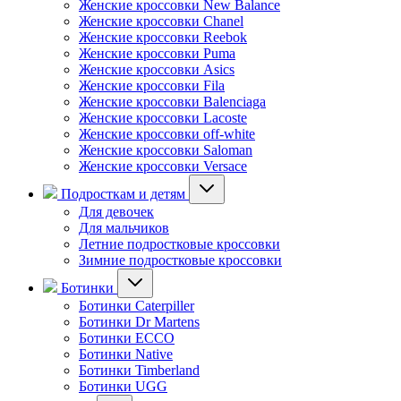
Женские кроссовки New Balance
Женские кроссовки Chanel
Женские кроссовки Reebok
Женские кроссовки Puma
Женские кроссовки Asics
Женские кроссовки Fila
Женские кроссовки Balenciaga
Женские кроссовки Lacoste
Женские кроссовки off-white
Женские кроссовки Saloman
Женские кроссовки Versace
Подросткам и детям
Для девочек
Для мальчиков
Летние подростковые кроссовки
Зимние подростковые кроссовки
Ботинки
Ботинки Caterpiller
Ботинки Dr Martens
Ботинки ECCO
Ботинки Native
Ботинки Timberland
Ботинки UGG