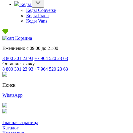
Кеды
Кеды Converse
Кеды Prada
Кеды Vans
Корзина
Ежедневно с 09:00 до 21:00
8 800 301 23 93
+7 964 520 23 63
Оставьте заявку
8 800 301 23 93
+7 964 520 23 63
Поиск
WhatsApp
Главная страница
Каталог