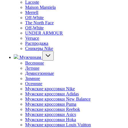
Lacoste
Maison Margiela
Merrell
Off-White
The North Face
Off-White
UNDER ARMOUR
Versace
Распродажа
Сникеры Nike
Мужчинам
Весенние
Летние
Демисезонные
Зимние
Осенние
Мужские кроссовки Nike
Мужские кроссовки Adidas
Мужские кроссовки New Balance
Мужские кроссовки Puma
Мужские кроссовки Reebok
Мужские кроссовки Asics
Мужские кроссовки Hoka
Мужские кроссовки Louis Vuitton