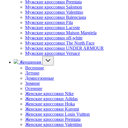
Мужские кроссовки Premiata
Мужские кроссовки Salomon
Мужские кроссовки Valentino
Мужские кроссовки Balenciaga
Мужские кроссовки Fila
Мужские кроссовки Lacoste
Мужские кроссовки Maison Margiela
Мужские кроссовки off-white
Мужские кроссовки The North Face
Мужские кроссовки UNDER ARMOUR
Мужские кроссовки Versace
Женщинам
Весенние
Летние
Демисезонные
Зимние
Осенние
Женские кроссовки Nike
Женские кроссовки Adidas
Женские кроссовки Hoka
Женские кроссовки Kuromi
Женские кроссовки Louis Vuitton
Женские кроссовки Premiata
Женские кроссовки Valentino