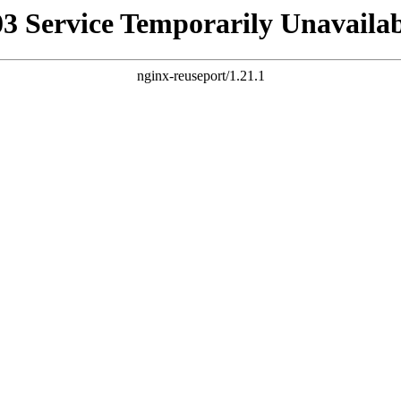
03 Service Temporarily Unavailab
nginx-reuseport/1.21.1