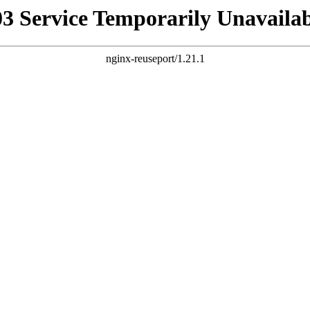
03 Service Temporarily Unavailab
nginx-reuseport/1.21.1