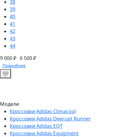
38
39
40
41
42
43
44
9 000 ₽
6 500 ₽
Подробнее
Модели
Кроссовки Adidas Climacool
Кроссовки Adidas Deerupt Runner
Кроссовки Adidas EQT
Кроссовки Adidas Equipment