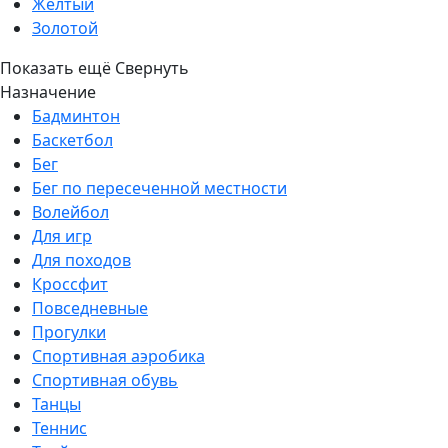
Желтый
Золотой
Показать ещё
Свернуть
Назначение
Бадминтон
Баскетбол
Бег
Бег по пересеченной местности
Волейбол
Для игр
Для походов
Кроссфит
Повседневные
Прогулки
Спортивная аэробика
Спортивная обувь
Танцы
Теннис