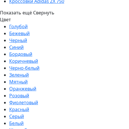
Кроссовки Adidas ZX 750
Показать ещё
Свернуть
Цвет
Голубой
Бежевый
Черный
Синий
Бордовый
Коричневый
Черно-белый
Зеленый
Мятный
Оранжевый
Розовый
Фиолетовый
Красный
Серый
Белый