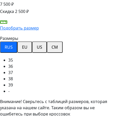
7 500 ₽
Скидка 2 500 ₽
Подобрать размер
Размеры
RUS
EU
US
CM
35
36
37
38
39
-
Внимание! Сверьтесь с таблицей размеров, которая
указана на нашем сайте. Таким образом вы не
ошибетесь при выборе кроссовок