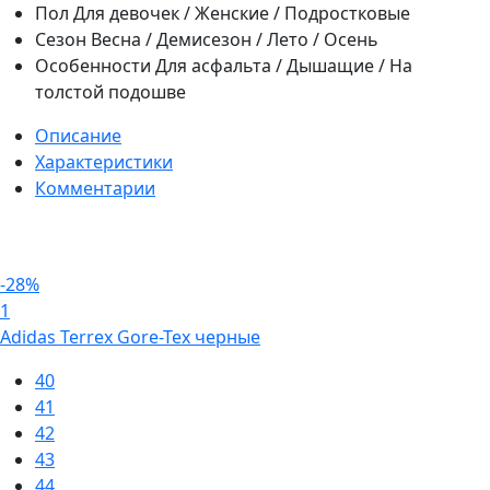
Пол
Для девочек / Женские / Подростковые
Сезон
Весна / Демисезон / Лето / Осень
Особенности
Для асфальта / Дышащие / На
толстой подошве
Описание
Характеристики
Комментарии
-28%
1
Adidas Terrex Gore-Tex черные
40
41
42
43
44