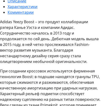
Описание
Характеристики
Комментарии
Adidas Yeezy Boost – это продукт коллаборации
рэпера Канье Уэста и компании Адидас.
Сотрудничество началось в 2013 году и
продолжается по сей день. Дебютная модель вышла
в 2015 году, в ней четко прослеживался Fashion-
вектор развития музыканта. Благодаря
нестандартному дизайну серия сразу стала
олицетворением необычной оригинальности.
При создании кроссовок используется фирменная
технология Boost: в подошве находятся гранулы TPU,
которые сжимаются и разжимаются, обеспечивая
качественную амортизацию при ударных нагрузках.
Характерный рельеф подметки способствует
надежному сцеплению на разных типах поверхности.
Верх сделан из ткани Primeknit, которая принимает