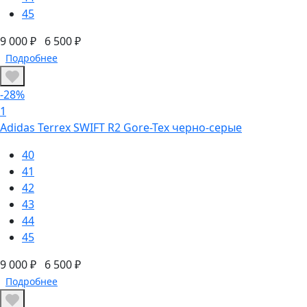
45
9 000 ₽
6 500 ₽
Подробнее
-28%
1
Adidas Terrex SWIFT R2 Gore-Tex черно-серые
40
41
42
43
44
45
9 000 ₽
6 500 ₽
Подробнее