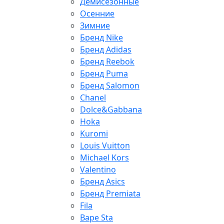
Демисезонные
Осенние
Зимние
Бренд Nike
Бренд Adidas
Бренд Reebok
Бренд Puma
Бренд Salomon
Chanel
Dolce&Gabbana
Hoka
Kuromi
Louis Vuitton
Michael Kors
Valentino
Бренд Asics
Бренд Premiata
Fila
Bape Sta