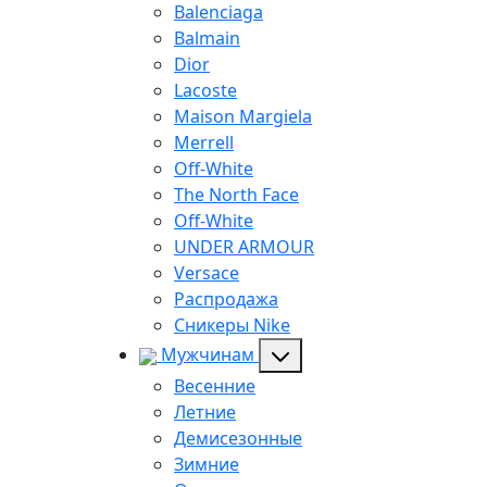
Balenciaga
Balmain
Dior
Lacoste
Maison Margiela
Merrell
Off-White
The North Face
Off-White
UNDER ARMOUR
Versace
Распродажа
Сникеры Nike
Мужчинам
Весенние
Летние
Демисезонные
Зимние