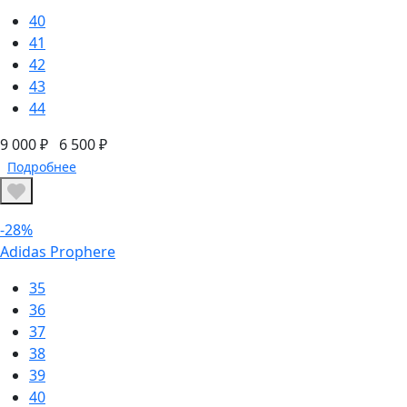
40
41
42
43
44
9 000 ₽
6 500 ₽
Подробнее
-28%
Adidas Prophere
35
36
37
38
39
40