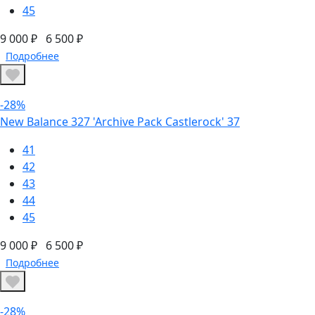
45
9 000 ₽
6 500 ₽
Подробнее
-28%
New Balance 327 'Archive Pack Castlerock' 37
41
42
43
44
45
9 000 ₽
6 500 ₽
Подробнее
-28%