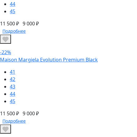
44
45
11 500 ₽
9 000 ₽
Подробнее
-22%
Maison Margiela Evolution Premium Black
41
42
43
44
45
11 500 ₽
9 000 ₽
Подробнее