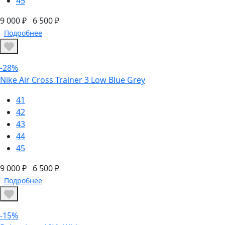
45
9 000 ₽
6 500 ₽
Подробнее
-28%
Nike Air Cross Trainer 3 Low Blue Grey
41
42
43
44
45
9 000 ₽
6 500 ₽
Подробнее
-15%