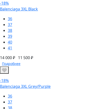
-18%
Balenciaga 3XL Black
36
37
38
39
40
41
14 000 ₽
11 500 ₽
Подробнее
-18%
Balenciaga 3XL Grey/Purple
36
37
38