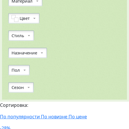
Материал
Цвет
Стиль
Назначение
Пол
Сезон
Сортировка:
По популярности
По новизне
По цене
-28%