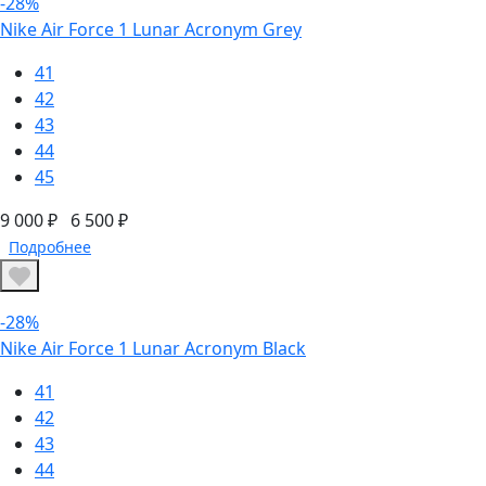
-28%
Nike Air Force 1 Lunar Acronym Grey
41
42
43
44
45
9 000 ₽
6 500 ₽
Подробнее
-28%
Nike Air Force 1 Lunar Acronym Black
41
42
43
44