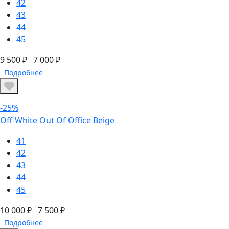
42
43
44
45
9 500 ₽
7 000 ₽
Подробнее
-25%
Off-White Out Of Office Beige
41
42
43
44
45
10 000 ₽
7 500 ₽
Подробнее