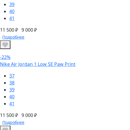
39
40
41
11 500 ₽
9 000 ₽
Подробнее
-22%
Nike Air Jordan 1 Low SE Paw Print
37
38
39
40
41
11 500 ₽
9 000 ₽
Подробнее