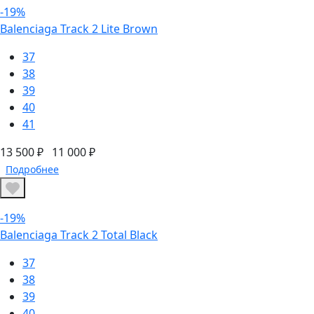
-19%
Balenciaga Track 2 Lite Brown
37
38
39
40
41
13 500 ₽
11 000 ₽
Подробнее
-19%
Balenciaga Track 2 Total Black
37
38
39
40