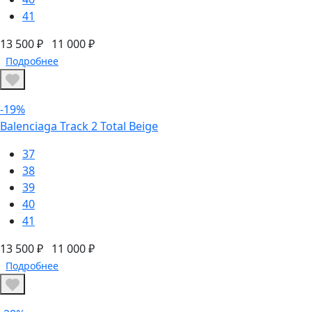
41
13 500 ₽
11 000 ₽
Подробнее
-19%
Balenciaga Track 2 Total Beige
37
38
39
40
41
13 500 ₽
11 000 ₽
Подробнее