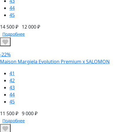
43
44
45
14 500 ₽
12 000 ₽
Подробнее
-22%
Maison Margiela Evolution Premium х SALOMON
41
42
43
44
45
11 500 ₽
9 000 ₽
Подробнее