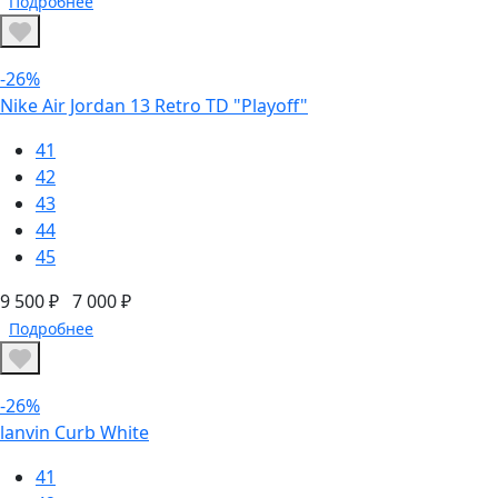
Подробнее
-26%
Nike Air Jordan 13 Retro TD "Playoff"
41
42
43
44
45
9 500 ₽
7 000 ₽
Подробнее
-26%
lanvin Curb White
41