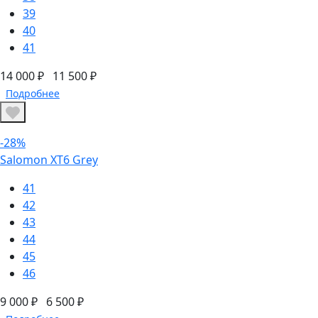
39
40
41
14 000 ₽
11 500 ₽
Подробнее
-28%
Salomon XT6 Grey
41
42
43
44
45
46
9 000 ₽
6 500 ₽