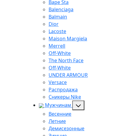
Bape Sta
Balenciaga
Balmain
Dior
Lacoste
Maison Margiela
Merrell
Off-White
The North Face
Off-White
UNDER ARMOUR
Versace
Распродажа
Сникеры Nike
Мужчинам
Весенние
Летние
Демисезонные
Зимние