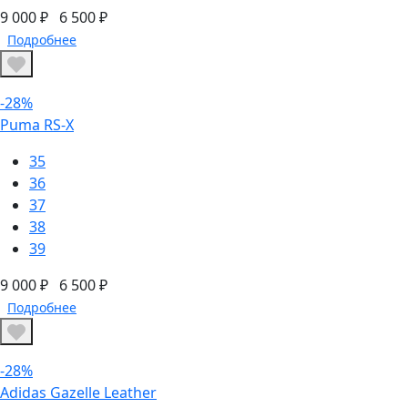
9 000 ₽
6 500 ₽
Подробнее
-28%
Puma RS-X
35
36
37
38
39
9 000 ₽
6 500 ₽
Подробнее
-28%
Adidas Gazelle Leather