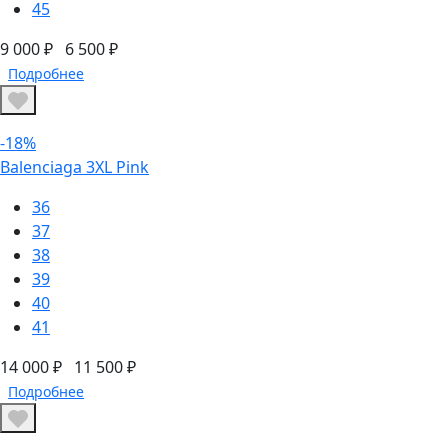
45
9 000 ₽
6 500 ₽
Подробнее
-18%
Balenciaga 3XL Pink
36
37
38
39
40
41
14 000 ₽
11 500 ₽
Подробнее