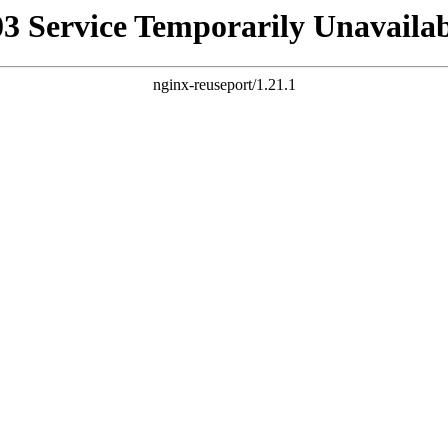
03 Service Temporarily Unavailab
nginx-reuseport/1.21.1