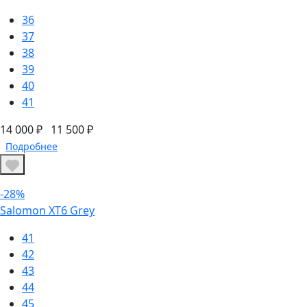
36
37
38
39
40
41
14 000 ₽
11 500 ₽
Подробнее
-28%
Salomon XT6 Grey
41
42
43
44
45