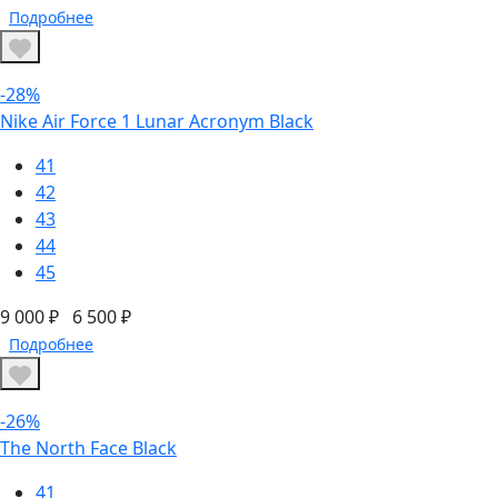
Подробнее
-28%
Nike Air Force 1 Lunar Acronym Black
41
42
43
44
45
9 000 ₽
6 500 ₽
Подробнее
-26%
The North Face Black
41