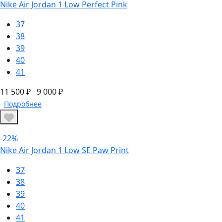
Nike Air Jordan 1 Low Perfect Pink
37
38
39
40
41
11 500 ₽
9 000 ₽
Подробнее
-22%
Nike Air Jordan 1 Low SE Paw Print
37
38
39
40
41