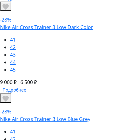
-28%
Nike Air Cross Trainer 3 Low Dark Color
41
42
43
44
45
9 000 ₽
6 500 ₽
Подробнее
-28%
Nike Air Cross Trainer 3 Low Blue Grey
41
42