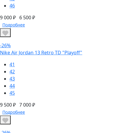
46
9 000 ₽
6 500 ₽
Подробнее
-26%
Nike Air Jordan 13 Retro TD "Playoff"
41
42
43
44
45
9 500 ₽
7 000 ₽
Подробнее
-26%