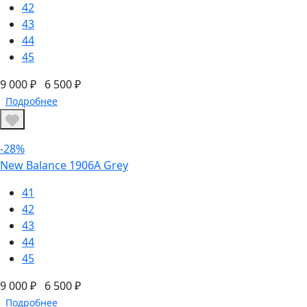
42
43
44
45
9 000 ₽
6 500 ₽
Подробнее
-28%
New Balance 1906А Grey
41
42
43
44
45
9 000 ₽
6 500 ₽
Подробнее