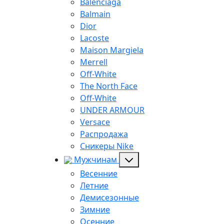
Balenciaga
Balmain
Dior
Lacoste
Maison Margiela
Merrell
Off-White
The North Face
Off-White
UNDER ARMOUR
Versace
Распродажа
Сникеры Nike
Мужчинам
Весенние
Летние
Демисезонные
Зимние
Осенние