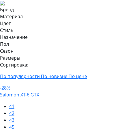
Бренд
Материал
Цвет
Стиль
Назначение
Пол
Сезон
Размеры
Сортировка:
По популярности
По новизне
По цене
-28%
Salomon XT-6 GTX
41
42
43
45