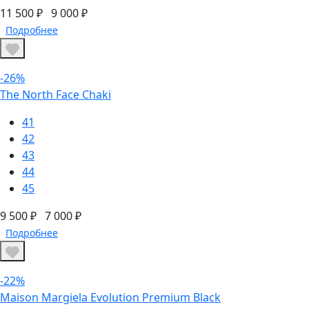
11 500 ₽
9 000 ₽
Подробнее
-26%
The North Face Chaki
41
42
43
44
45
9 500 ₽
7 000 ₽
Подробнее
-22%
Maison Margiela Evolution Premium Black