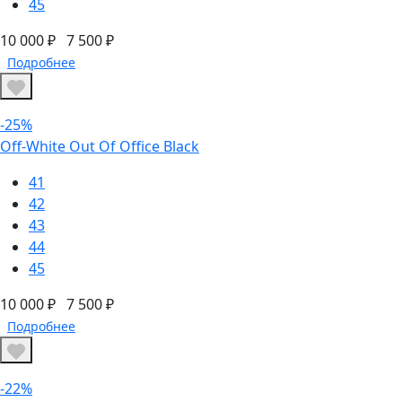
45
10 000 ₽
7 500 ₽
Подробнее
-25%
Off-White Out Of Office Black
41
42
43
44
45
10 000 ₽
7 500 ₽
Подробнее
-22%