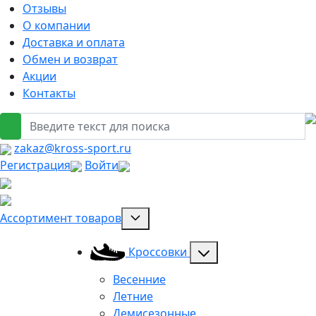
Отзывы
О компании
Доставка и оплата
Обмен и возврат
Акции
Контакты
zakaz@kross-sport.ru
Регистрация
Войти
Ассортимент товаров
Кроссовки
Весенние
Летние
Демисезонные