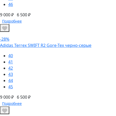
46
9 000 ₽
6 500 ₽
Подробнее
-28%
Adidas Terrex SWIFT R2 Gore-Tex черно-серые
40
41
42
43
44
45
9 000 ₽
6 500 ₽
Подробнее