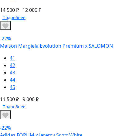
14 500 ₽
12 000 ₽
Подробнее
-22%
Maison Margiela Evolution Premium х SALOMON
41
42
43
44
45
11 500 ₽
9 000 ₽
Подробнее
-22%
Adidas FORUM х Jeremy Scott White