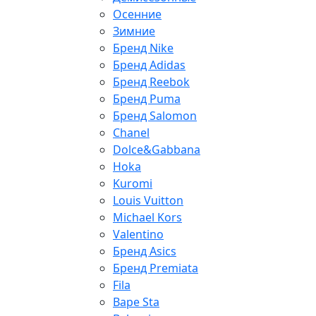
Осенние
Зимние
Бренд Nike
Бренд Adidas
Бренд Reebok
Бренд Puma
Бренд Salomon
Chanel
Dolce&Gabbana
Hoka
Kuromi
Louis Vuitton
Michael Kors
Valentino
Бренд Asics
Бренд Premiata
Fila
Bape Sta