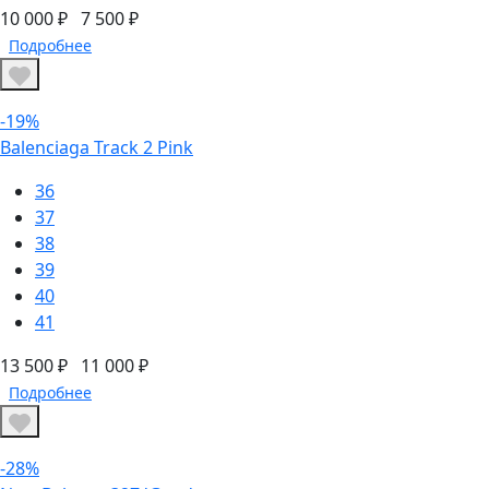
10 000 ₽
7 500 ₽
Подробнее
-19%
Balenciaga Track 2 Pink
36
37
38
39
40
41
13 500 ₽
11 000 ₽
Подробнее
-28%